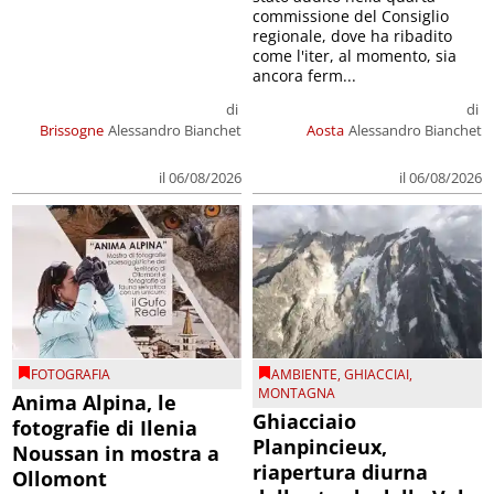
commissione del Consiglio
regionale, dove ha ribadito
come l'iter, al momento, sia
ancora ferm...
di
di
Brissogne
Alessandro Bianchet
Aosta
Alessandro Bianchet
il 06/08/2026
il 06/08/2026
FOTOGRAFIA
AMBIENTE
,
GHIACCIAI
,
MONTAGNA
Anima Alpina, le
Ghiacciaio
fotografie di Ilenia
Planpincieux,
Noussan in mostra a
riapertura diurna
Ollomont