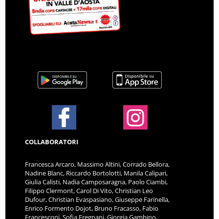
COLLABORATORI
Francesca Arcaro, Massimo Altini, Corrado Bellora,
Nadine Blanc, Riccardo Bortolotti, Manila Calipari,
Giulia Calisti, Nadia Camposaragna, Paolo Ciambi,
Filippo Clermont, Carol Di Vito, Christian Leo
Dufour, Christian Evaspasiano, Giuseppe Farinella,
Enrico Formento Dojot, Bruno Fracasso, Fabio
Francesconi, Sofia Fregnani, Giorgia Gambino,