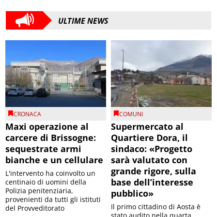
ULTIME NEWS
CRONACA
COMUNI
Maxi operazione al
Supermercato al
carcere di Brissogne:
Quartiere Dora, il
sequestrate armi
sindaco: «Progetto
bianche e un cellulare
sarà valutato con
grande rigore, sulla
L'intervento ha coinvolto un
base dell’interesse
centinaio di uomini della
Polizia penitenziaria,
pubblico»
provenienti da tutti gli istituti
Il primo cittadino di Aosta è
del Provveditorato
stato audito nella quarta