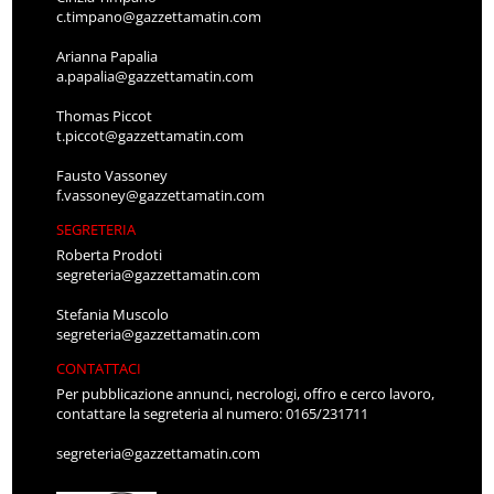
c.timpano@gazzettamatin.com
Arianna Papalia
a.papalia@gazzettamatin.com
Thomas Piccot
t.piccot@gazzettamatin.com
Fausto Vassoney
f.vassoney@gazzettamatin.com
SEGRETERIA
Roberta Prodoti
segreteria@gazzettamatin.com
Stefania Muscolo
segreteria@gazzettamatin.com
CONTATTACI
Per pubblicazione annunci, necrologi, offro e cerco lavoro,
contattare la segreteria al numero: 0165/231711
segreteria@gazzettamatin.com