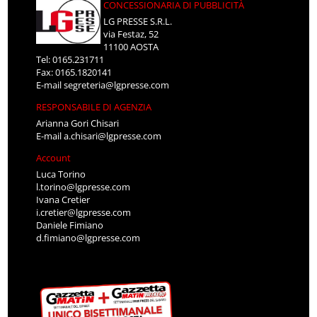
CONCESSIONARIA DI PUBBLICITÀ
LG PRESSE S.R.L.
via Festaz, 52
11100 AOSTA
Tel: 0165.231711
Fax: 0165.1820141
E-mail
segreteria@lgpresse.com
RESPONSABILE DI AGENZIA
Arianna Gori Chisari
E-mail
a.chisari@lgpresse.com
Account
Luca Torino
l.torino@lgpresse.com
Ivana Cretier
i.cretier@lgpresse.com
Daniele Fimiano
d.fimiano@lgpresse.com