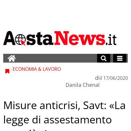
ECONOMIA & LAVORO
di
il
17/06/2020
Danila Chenal
Misure anticrisi, Savt: «La
legge di assestamento