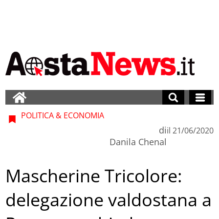
POLITICA & ECONOMIA
di
il
21/06/2020
Danila Chenal
Mascherine Tricolore:
delegazione valdostana a