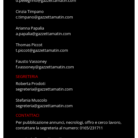
d.pellegrino@gazzettamatin.com
Cinzia Timpano
c.timpano@gazzettamatin.com
Arianna Papalia
a.papalia@gazzettamatin.com
Thomas Piccot
t.piccot@gazzettamatin.com
Fausto Vassoney
f.vassoney@gazzettamatin.com
SEGRETERIA
Roberta Prodoti
segreteria@gazzettamatin.com
Stefania Muscolo
segreteria@gazzettamatin.com
CONTATTACI
Per pubblicazione annunci, necrologi, offro e cerco lavoro,
contattare la segreteria al numero: 0165/231711