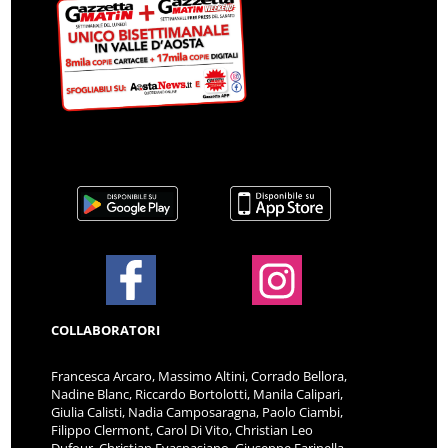
COLLABORATORI
Francesca Arcaro, Massimo Altini, Corrado Bellora,
Nadine Blanc, Riccardo Bortolotti, Manila Calipari,
Giulia Calisti, Nadia Camposaragna, Paolo Ciambi,
Filippo Clermont, Carol Di Vito, Christian Leo
Dufour, Christian Evaspasiano, Giuseppe Farinella,