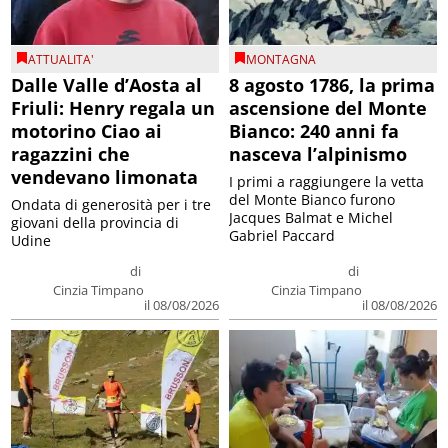
ATTUALITA'
MONTAGNA
Dalle Valle d’Aosta al
8 agosto 1786, la prima
Friuli: Henry regala un
ascensione del Monte
motorino Ciao ai
Bianco: 240 anni fa
ragazzini che
nasceva l’alpinismo
vendevano limonata
I primi a raggiungere la vetta
del Monte Bianco furono
Ondata di generosità per i tre
Jacques Balmat e Michel
giovani della provincia di
Gabriel Paccard
Udine
di
di
Cinzia Timpano
Cinzia Timpano
il 08/08/2026
il 08/08/2026