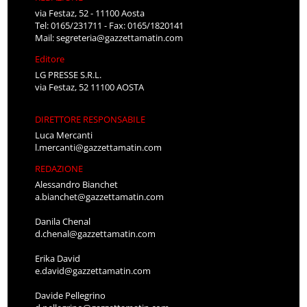
via Festaz, 52 - 11100 Aosta
Tel: 0165/231711 - Fax: 0165/1820141
Mail:
segreteria@gazzettamatin.com
Editore
LG PRESSE S.R.L.
via Festaz, 52 11100 AOSTA
DIRETTORE RESPONSABILE
Luca Mercanti
l.mercanti@gazzettamatin.com
REDAZIONE
Alessandro Bianchet
a.bianchet@gazzettamatin.com
Danila Chenal
d.chenal@gazzettamatin.com
Erika David
e.david@gazzettamatin.com
Davide Pellegrino