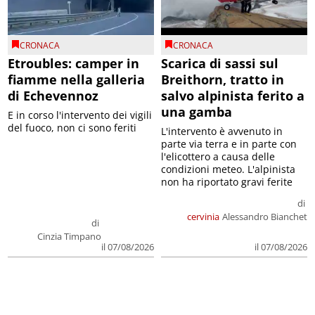
CRONACA
CRONACA
Etroubles: camper in
Scarica di sassi sul
fiamme nella galleria
Breithorn, tratto in
di Echevennoz
salvo alpinista ferito a
una gamba
E in corso l'intervento dei vigili
del fuoco, non ci sono feriti
L'intervento è avvenuto in
parte via terra e in parte con
l'elicottero a causa delle
condizioni meteo. L'alpinista
non ha riportato gravi ferite
di
cervinia
Alessandro Bianchet
di
Cinzia Timpano
il 07/08/2026
il 07/08/2026