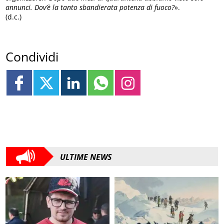
annunci. Dov’è la tanto sbandierata potenza di fuoco?
».
(d.c.)
Condividi
ULTIME NEWS