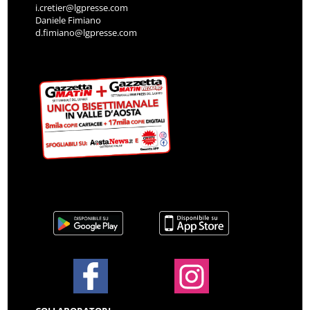
i.cretier@lgpresse.com
Daniele Fimiano
d.fimiano@lgpresse.com