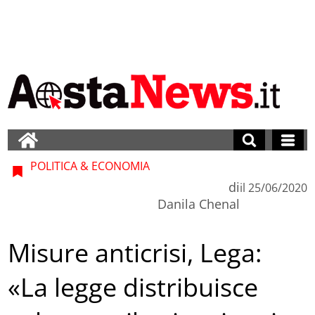
POLITICA & ECONOMIA
di
il
25/06/2020
Danila Chenal
Misure anticrisi, Lega:
«La legge distribuisce