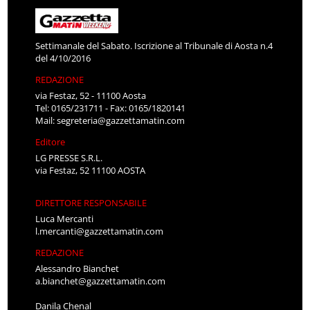
Settimanale del Sabato. Iscrizione al Tribunale di Aosta n.4
del 4/10/2016
REDAZIONE
via Festaz, 52 - 11100 Aosta
Tel: 0165/231711 - Fax: 0165/1820141
Mail:
segreteria@gazzettamatin.com
Editore
LG PRESSE S.R.L.
via Festaz, 52 11100 AOSTA
DIRETTORE RESPONSABILE
Luca Mercanti
l.mercanti@gazzettamatin.com
REDAZIONE
Alessandro Bianchet
a.bianchet@gazzettamatin.com
Danila Chenal