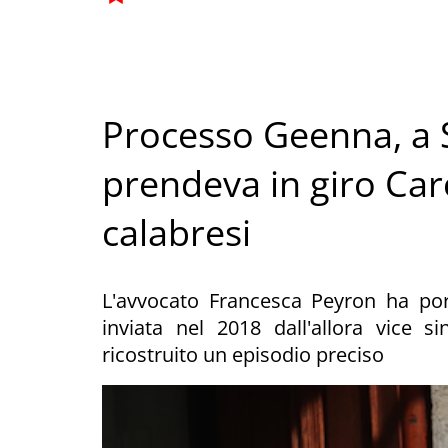
Processo Geenna, a S
prendeva in giro Carc
calabresi
L'avvocato Francesca Peyron ha port
inviata nel 2018 dall'allora vice
ricostruito un episodio preciso