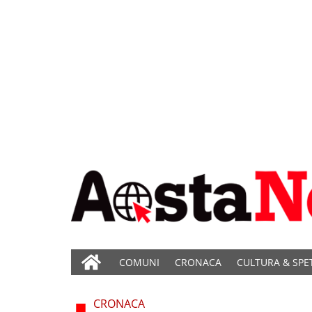
COMUNI
CRONACA
CULTURA & SPE
CRONACA