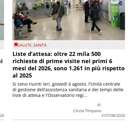
SALUTE
,
SANITÀ
Liste d’attesa: oltre 22 mila 500
ni
richieste di prime visite nei primi 6
mesi del 2026, sono 1.261 in più rispetto
al 2025
Si sono riuniti ieri, giovedì 6 agosto, l'Unità centrale
di gestione dell’assistenza sanitaria e dei tempi delle
liste di attesa e l'Osservatorio regi...
di
Cinzia Timpano
026
il 07/08/2026