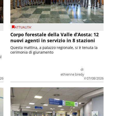
ATTUALITA'
Corpo forestale della Valle d’Aosta: 12
nuovi agenti in servizio in 8 stazioni
Questa mattina, a palazzo regionale, si è tenuta la
cerimonia di giuramento
l
di
ethienne bredy
026
il 07/08/2026