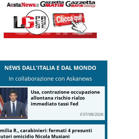
NEWS DALL'ITALIA E DAL MONDO
In collaborazione con Askanews
Usa, contrazione occupazione
allontana rischio rialzo
immediato tassi Fed
il 07/08/2026
milia R., carabinieri: fermati 4 presunti
utori omicidio Nicola Musiani