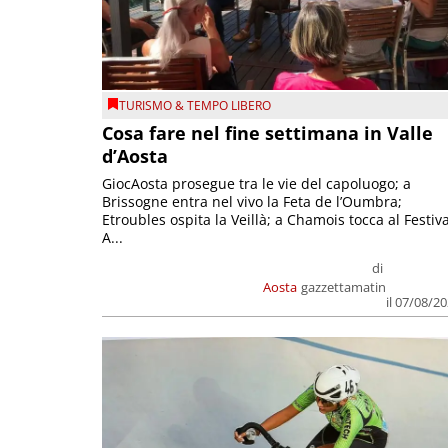
TURISMO & TEMPO LIBERO
Cosa fare nel fine settimana in Valle
d’Aosta
GiocAosta prosegue tra le vie del capoluogo; a
Brissogne entra nel vivo la Feta de l’Oumbra;
Etroubles ospita la Veillà; a Chamois tocca al Festiva
A...
di
Aosta
gazzettamatin
il 07/08/2