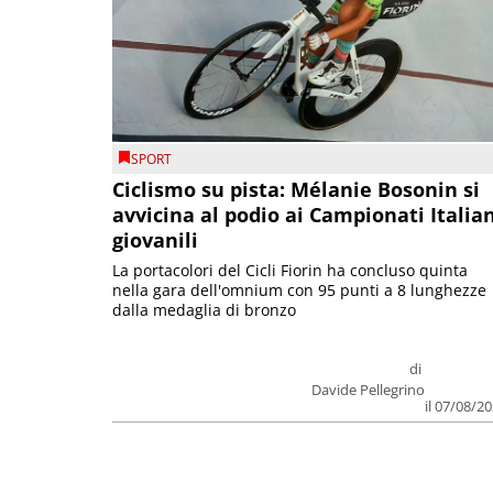
SPORT
Ciclismo su pista: Mélanie Bosonin si
avvicina al podio ai Campionati Italia
giovanili
La portacolori del Cicli Fiorin ha concluso quinta
nella gara dell'omnium con 95 punti a 8 lunghezze
dalla medaglia di bronzo
di
Davide Pellegrino
il 07/08/2