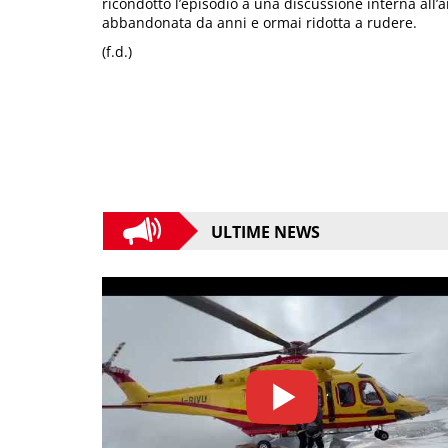
ricondotto l’episodio a una discussione interna all’
abbandonata da anni e ormai ridotta a rudere.
(f.d.)
ULTIME NEWS