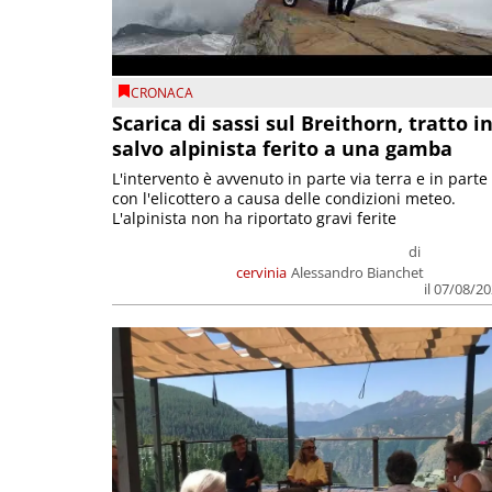
CRONACA
Scarica di sassi sul Breithorn, tratto i
salvo alpinista ferito a una gamba
L'intervento è avvenuto in parte via terra e in parte
con l'elicottero a causa delle condizioni meteo.
L'alpinista non ha riportato gravi ferite
di
cervinia
Alessandro Bianchet
il 07/08/2