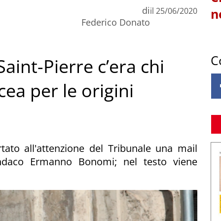
di
il
25/06/2020
n
Federico Donato
C
aint-Pierre c’era chi
ea per le origini
ato all'attenzione del Tribunale una mail
 sindaco Ermanno Bonomi; nel testo viene