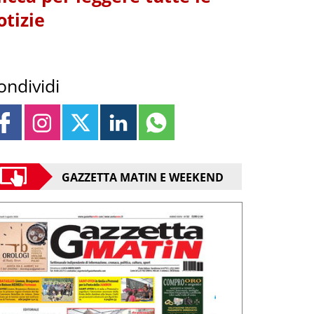
otizie
ondividi
GAZZETTA MATIN E WEEKEND