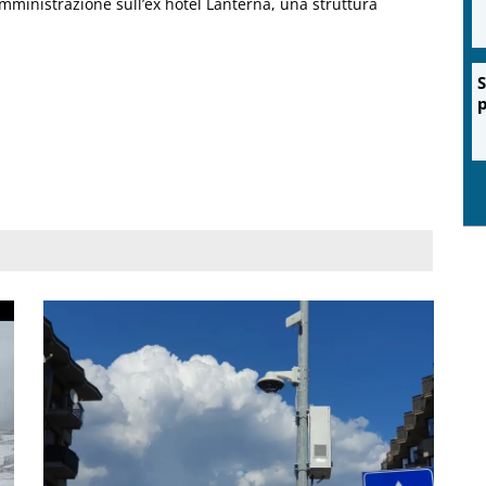
amministrazione sull’ex hotel Lanterna, una struttura
S
p