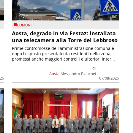
COMUNI
n
Aosta, degrado in via Festaz: installata
una telecamera alla Torre del Lebbroso
Prime contromosse dell'amministrazione comunale
dopo l'esposto presentato da residenti della zona;
promessi anche maggiori controlli e ulteriori inter...
di
Aosta
Alessandro Bianchet
026
il 07/08/2026