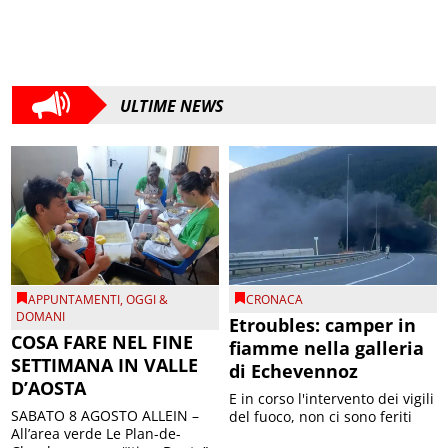
ULTIME NEWS
APPUNTAMENTI
,
OGGI &
CRONACA
DOMANI
Etroubles: camper in
COSA FARE NEL FINE
fiamme nella galleria
SETTIMANA IN VALLE
di Echevennoz
D’AOSTA
E in corso l'intervento dei vigili
SABATO 8 AGOSTO ALLEIN –
del fuoco, non ci sono feriti
All’area verde Le Plan-de-