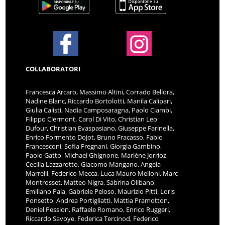
COLLABORATORI
Francesca Arcaro, Massimo Altini, Corrado Bellora,
Nadine Blanc, Riccardo Bortolotti, Manila Calipari,
Giulia Calisti, Nadia Camposaragna, Paolo Ciambi,
Filippo Clermont, Carol Di Vito, Christian Leo
Dufour, Christian Evaspasiano, Giuseppe Farinella,
Enrico Formento Dojot, Bruno Fracasso, Fabio
Francesconi, Sofia Fregnani, Giorgia Gambino,
Paolo Gatto, Michael Ghignone, Marlène Jorrioz,
Cecilia Lazzarotto, Giacomo Mangano, Angela
Marrelli, Federico Mecca, Luca Mauro Melloni, Marc
Montrosset, Matteo Nigra, Sabrina Olibano,
Emiliano Pala, Gabriele Peloso, Maurizio Pitti, Loris
Ponsetto, Andrea Portigliatti, Mattia Pramotton,
Deniel Pession, Raffaele Romano, Enrico Ruggeri,
Riccardo Savoye, Federica Tercinod, Federico