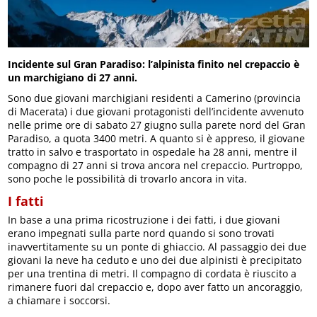
Incidente sul Gran Paradiso: l’alpinista finito nel crepaccio è
un marchigiano di 27 anni.
Sono due giovani marchigiani residenti a Camerino (provincia
di Macerata) i due giovani protagonisti dell’incidente avvenuto
nelle prime ore di sabato 27 giugno sulla parete nord del Gran
Paradiso, a quota 3400 metri. A quanto si è appreso, il giovane
tratto in salvo e trasportato in ospedale ha 28 anni, mentre il
compagno di 27 anni si trova ancora nel crepaccio. Purtroppo,
sono poche le possibilità di trovarlo ancora in vita.
I fatti
In base a una prima ricostruzione i dei fatti, i due giovani
erano impegnati sulla parte nord quando si sono trovati
inavvertitamente su un ponte di ghiaccio. Al passaggio dei due
giovani la neve ha ceduto e uno dei due alpinisti è precipitato
per una trentina di metri. Il compagno di cordata è riuscito a
rimanere fuori dal crepaccio e, dopo aver fatto un ancoraggio,
a chiamare i soccorsi.