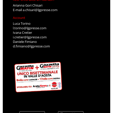
Arianna Gori Chisari
E-mail
a.chisari@lgpresse.com
Account
Luca Torino
l.torino@lgpresse.com
Ivana Cretier
i.cretier@lgpresse.com
Daniele Fimiano
d.fimiano@lgpresse.com