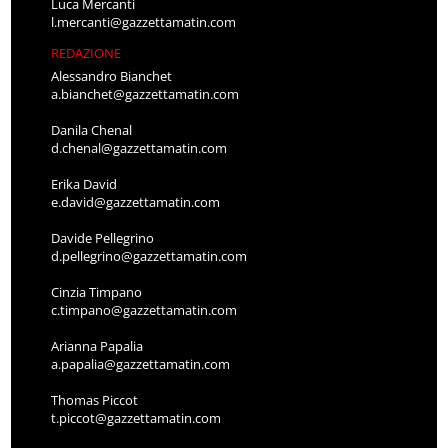
Luca Mercanti
l.mercanti@gazzettamatin.com
REDAZIONE
Alessandro Bianchet
a.bianchet@gazzettamatin.com
Danila Chenal
d.chenal@gazzettamatin.com
Erika David
e.david@gazzettamatin.com
Davide Pellegrino
d.pellegrino@gazzettamatin.com
Cinzia Timpano
c.timpano@gazzettamatin.com
Arianna Papalia
a.papalia@gazzettamatin.com
Thomas Piccot
t.piccot@gazzettamatin.com