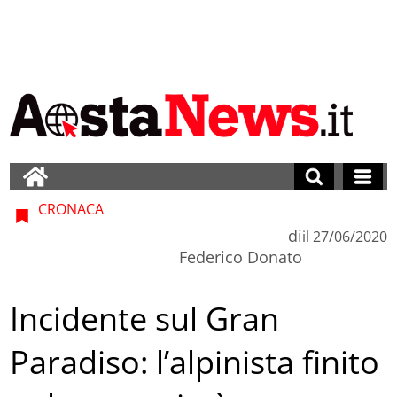
CRONACA
di
il
27/06/2020
Federico Donato
Incidente sul Gran
Paradiso: l’alpinista finito