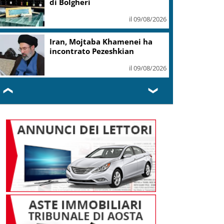
di Bolgheri
il 09/08/2026
Iran, Mojtaba Khamenei ha
incontrato Pezeshkian
il 09/08/2026
❮
❯