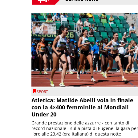
SPORT
Atletica: Matilde Abelli vola in finale
con la 4×400 femminile ai Mondiali
Under 20
Grande prestazione delle azzurre - con tanto di
record nazionale - sulla pista di Eugene, la gara pe
l'oro alle 23.42 (ora italiana) di questa notte