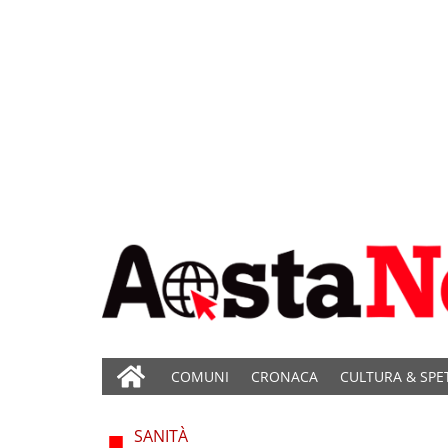
COMUNI
CRONACA
CULTURA & SPE
SANITÀ