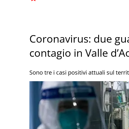
Coronavirus: due gua
contagio in Valle d’A
Sono tre i casi positivi attuali sul terr