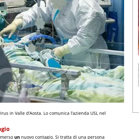
rus in Valle d’Aosta. Lo comunica l’azienda USL nel
agio
 emerso
un
nuovo contagio. Si tratta di una persona