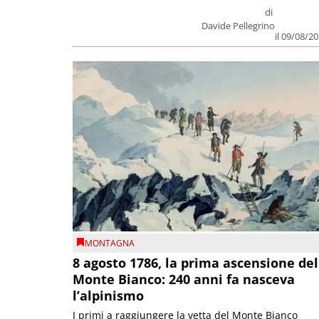
di
Davide Pellegrino
il 09/08/2
MONTAGNA
8 agosto 1786, la prima ascensione del
Monte Bianco: 240 anni fa nasceva
l’alpinismo
I primi a raggiungere la vetta del Monte Bianco