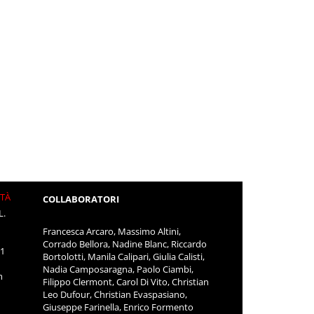
ITÀ
COLLABORATORI
L.
Francesca Arcaro, Massimo Altini,
Corrado Bellora, Nadine Blanc, Riccardo
11
Bortolotti, Manila Calipari, Giulia Calisti,
Nadia Camposaragna, Paolo Ciambi,
m
Filippo Clermont, Carol Di Vito, Christian
Leo Dufour, Christian Evaspasiano,
Giuseppe Farinella, Enrico Formento