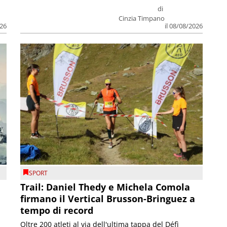
di
Cinzia Timpano
026
il 08/08/2026
SPORT
Trail: Daniel Thedy e Michela Comola
firmano il Vertical Brusson-Bringuez a
tempo di record
Oltre 200 atleti al via dell'ultima tappa del Défì