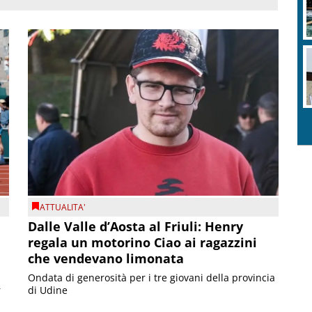
ATTUALITA'
Dalle Valle d’Aosta al Friuli: Henry
regala un motorino Ciao ai ragazzini
che vendevano limonata
Ondata di generosità per i tre giovani della provincia
r
di Udine