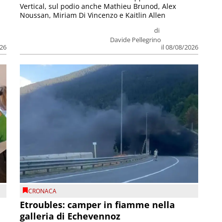
Vertical, sul podio anche Mathieu Brunod, Alex
Noussan, Miriam Di Vincenzo e Kaitlin Allen
di
Davide Pellegrino
026
il 08/08/2026
CRONACA
Etroubles: camper in fiamme nella
galleria di Echevennoz