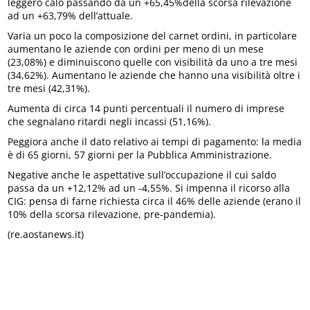
leggero calo passando da un +65,45%della scorsa rilevazione
ad un +63,79% dell’attuale.
Varia un poco la composizione del carnet ordini, in particolare
aumentano le aziende con ordini per meno di un mese
(23,08%) e diminuiscono quelle con visibilità da uno a tre mesi
(34,62%). Aumentano le aziende che hanno una visibilità oltre i
tre mesi (42,31%).
Aumenta di circa 14 punti percentuali il numero di imprese
che segnalano ritardi negli incassi (51,16%).
Peggiora anche il dato relativo ai tempi di pagamento: la media
è di 65 giorni, 57 giorni per la Pubblica Amministrazione.
Negative anche le aspettative sull’occupazione il cui saldo
passa da un +12,12% ad un -4,55%. Si impenna il ricorso alla
CIG: pensa di farne richiesta circa il 46% delle aziende (erano il
10% della scorsa rilevazione, pre-pandemia).
(re.aostanews.it)