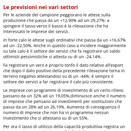
Le previsioni nei vari settori
Per le aziende del campione peggiorano le attese sulla
produzione che passa da un +12,90% ad un-29,27%: a
spingere il tasso verso il basso è la rilevazione che ha
interessato le imprese dei servizi.
In forte calo le attese sugli ordinativi che passa da un +16,67%
ad un -22,50%. Anche in questo caso a incidere maggiormente
su tale calo è il settore dei servizi che fa registrare un saldo
ottimisti-pessimistiche si attesta su di un -24,14%.
Fa registrare un vero e proprio tonfo il dato relativo all’export
che dopo il dato positivo della precedente rilevazione torna in
terreno negativo attestandosi su di un -44%: è sempre il
settore dei servizi a far registrare il calo più consistente.
Le imprese con programmi di investimento di un certo rilievo
passano da un 32% ad un 19,05%,diminuisce anche il numero
di imprese che pensano ad investimenti per sostituzioni che
passa da un 28% ad un 26,19%. Aumenta di conseguenza il
numero di imprese che non ha in programma nessun
investimento che si attestano su di un 55%.
Per ora il tasso di utilizzo della capacità produttiva registra un