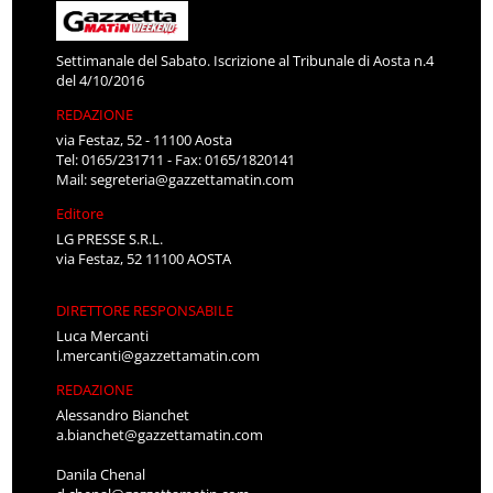
Settimanale del Sabato. Iscrizione al Tribunale di Aosta n.4
del 4/10/2016
REDAZIONE
via Festaz, 52 - 11100 Aosta
Tel: 0165/231711 - Fax: 0165/1820141
Mail:
segreteria@gazzettamatin.com
Editore
LG PRESSE S.R.L.
via Festaz, 52 11100 AOSTA
DIRETTORE RESPONSABILE
Luca Mercanti
l.mercanti@gazzettamatin.com
REDAZIONE
Alessandro Bianchet
a.bianchet@gazzettamatin.com
Danila Chenal