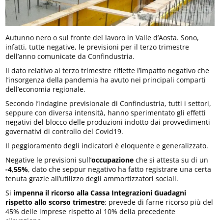
Autunno nero o sul fronte del lavoro in Valle d’Aosta. Sono,
infatti, tutte negative, le previsioni per il terzo trimestre
dell’anno comunicate da Confindustria.
Il dato relativo al terzo trimestre riflette l’impatto negativo che
l’insorgenza della pandemia ha avuto nei principali comparti
dell’economia regionale.
Secondo l’indagine previsionale di Confindustria, tutti i settori,
seppure con diversa intensità, hanno sperimentato gli effetti
negativi del blocco delle produzioni indotto dai provvedimenti
governativi di controllo del Covid19.
Il peggioramento degli indicatori è eloquente e generalizzato.
Negative le previsioni sull’
occupazione
che si attesta su di un
-4,55%
, dato che seppur negativo ha fatto registrare una certa
tenuta grazie all’utilizzo degli ammortizzatori sociali.
Si
impenna il ricorso alla Cassa Integrazioni Guadagni
rispetto allo scorso trimestre
: prevede di farne ricorso più del
45% delle imprese rispetto al 10% della precedente