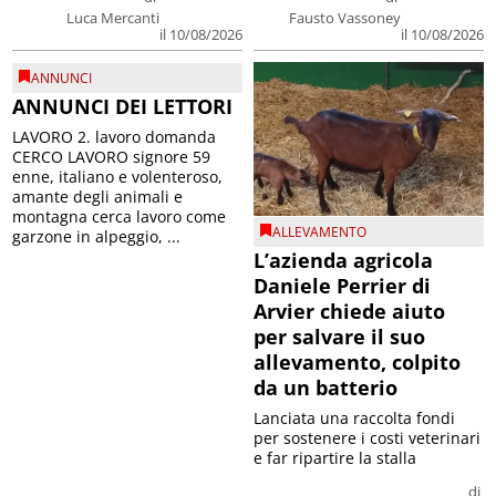
Luca Mercanti
Fausto Vassoney
il 10/08/2026
il 10/08/2026
ANNUNCI
ANNUNCI DEI LETTORI
LAVORO 2. lavoro domanda
CERCO LAVORO signore 59
enne, italiano e volenteroso,
amante degli animali e
montagna cerca lavoro come
ALLEVAMENTO
garzone in alpeggio, ...
L’azienda agricola
Daniele Perrier di
Arvier chiede aiuto
per salvare il suo
allevamento, colpito
da un batterio
Lanciata una raccolta fondi
per sostenere i costi veterinari
e far ripartire la stalla
di