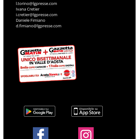
l.torino@lgpresse.com
Ivana Cretier
i.cretier@lgpresse.com
Daniele Fimiano
d.fimiano@lgpresse.com