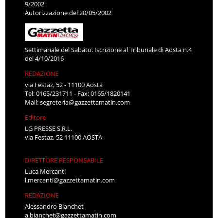
9/2002
Autorizzazione del 20/05/2002
Settimanale del Sabato. Iscrizione al Tribunale di Aosta n.4
del 4/10/2016
REDAZIONE
via Festaz, 52 - 11100 Aosta
Tel: 0165/231711 - Fax: 0165/1820141
Mail:
segreteria@gazzettamatin.com
Editore
LG PRESSE S.R.L.
via Festaz, 52 11100 AOSTA
DIRETTORE RESPONSABILE
Luca Mercanti
l.mercanti@gazzettamatin.com
REDAZIONE
Alessandro Bianchet
a.bianchet@gazzettamatin.com