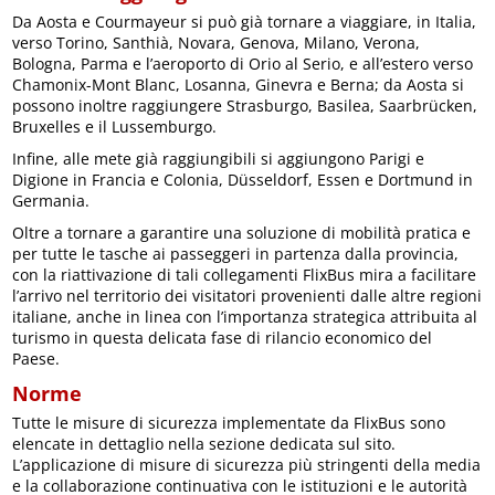
Da Aosta e Courmayeur si può già tornare a viaggiare, in Italia,
verso Torino, Santhià, Novara, Genova, Milano, Verona,
Bologna, Parma e l’aeroporto di Orio al Serio, e all’estero verso
Chamonix-Mont Blanc, Losanna, Ginevra e Berna; da Aosta si
possono inoltre raggiungere Strasburgo, Basilea, Saarbrücken,
Bruxelles e il Lussemburgo.
Infine, alle mete già raggiungibili si aggiungono Parigi e
Digione in Francia e Colonia, Düsseldorf, Essen e Dortmund in
Germania.
Oltre a tornare a garantire una soluzione di mobilità pratica e
per tutte le tasche ai passeggeri in partenza dalla provincia,
con la riattivazione di tali collegamenti FlixBus mira a facilitare
l’arrivo nel territorio dei visitatori provenienti dalle altre regioni
italiane, anche in linea con l’importanza strategica attribuita al
turismo in questa delicata fase di rilancio economico del
Paese.
Norme
Tutte le misure di sicurezza implementate da FlixBus sono
elencate in dettaglio nella sezione dedicata sul sito.
L’applicazione di misure di sicurezza più stringenti della media
e la collaborazione continuativa con le istituzioni e le autorità