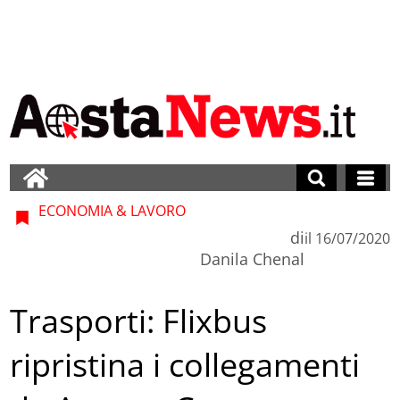
ECONOMIA & LAVORO
di
il
16/07/2020
Danila Chenal
Trasporti: Flixbus
ripristina i collegamenti