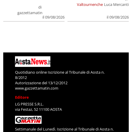
Valtournenche
Luca Mercanti
di
gazzettamatin
il 09/08/2026
il 09/08/2026
Quotidiano online Iscrizione al Tribunale di Aosta n.
8/2012
Autorizzazione del 13/12/2012
www.gazzettamatin.com
Editore
LG PRESSE S.R.L.
via Festaz, 52 11100 AOSTA
Settimanale del Lunedì. Iscrizione al Tribunale di Aosta n.