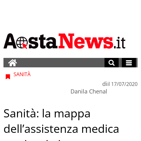
SANITÀ
di
il
17/07/2020
Danila Chenal
Sanità: la mappa
dell’assistenza medica