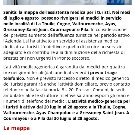
Sanità: la mappa dell’assistenza medica per i turisti. Nei mesi
di luglio e agosto
possono rivolgersi ai medici in servizio
nelle località di La Thuile, Cogne, Valtournenche, Ayas,
Gressoney-Saint-Jean, Courmayeur e Pila.
In considerazione
del previsto aumento dell’affluenza turistica nel periodo estivo,
l’Azienda Usl ha attivato un servizio di assistenza medica
dedicato ai turisti. L’obiettivo è quello di fornire un servizio
adeguato e di contribuire alla diminuzione della richiesta di
prestazioni non urgenti in Pronto soccorso.
L’attività medico-generica è garantita dai medici per quattro
ore nei giorni feriali (dal lunedì al venerdì)
previo triage
telefonico.
Non è previsto l’accesso diretto. Il medico generico
dei turisti garantirà anche l’attività domiciliare, previo contatto
telefonico nella fascia oraria 8 – 20. Presso i Comuni, le sedi
ambulatoriali e le strutture ricettive saranno esposti gli orari e
i numeri di telefono dei medici.
L’attività medico-generica per
i turisti è attiva dal 20 luglio al 28 agosto a la Thuile, Cogne,
Valtournenche, Ayas-Champoluc e a Gressoney-Saint-Jean.
A
Courmayeur e a Pila dal 30 luglio al 28 agosto.
La mappa