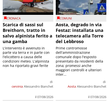
CRONACA
COMUNI
Scarica di sassi sul
Aosta, degrado in via
Breithorn, tratto in
Festaz: installata una
salvo alpinista ferito a
telecamera alla Torre
una gamba
del Lebbroso
L'intervento è avvenuto in
Prime contromosse
parte via terra e in parte con
dell'amministrazione
l'elicottero a causa delle
comunale dopo l'esposto
condizioni meteo. L'alpinista
presentato da residenti della
non ha riportato gravi ferite
zona; promessi anche
maggiori controlli e ulteriori
inter...
di
di
cervinia
Alessandro Bianchet
Aosta
Alessandro Bianchet
il 07/08/2026
il 07/08/2026