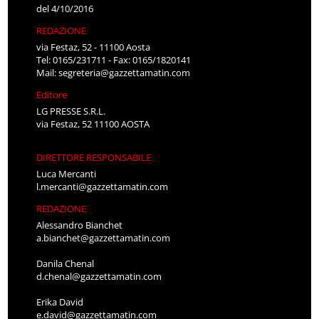
del 4/10/2016
REDAZIONE
via Festaz, 52 - 11100 Aosta
Tel: 0165/231711 - Fax: 0165/1820141
Mail:
segreteria@gazzettamatin.com
Editore
LG PRESSE S.R.L.
via Festaz, 52 11100 AOSTA
DIRETTORE RESPONSABILE
Luca Mercanti
l.mercanti@gazzettamatin.com
REDAZIONE
Alessandro Bianchet
a.bianchet@gazzettamatin.com
Danila Chenal
d.chenal@gazzettamatin.com
Erika David
e.david@gazzettamatin.com