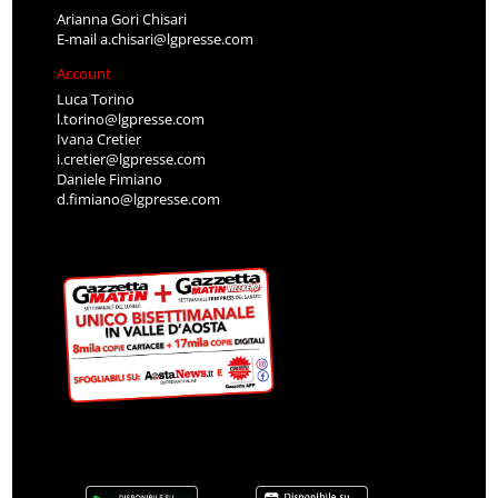
Arianna Gori Chisari
E-mail
a.chisari@lgpresse.com
Account
Luca Torino
l.torino@lgpresse.com
Ivana Cretier
i.cretier@lgpresse.com
Daniele Fimiano
d.fimiano@lgpresse.com