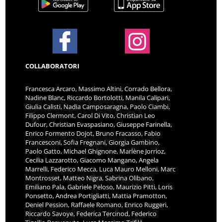
COLLABORATORI
Francesca Arcaro, Massimo Altini, Corrado Bellora,
Nadine Blanc, Riccardo Bortolotti, Manila Calipari,
Giulia Calisti, Nadia Camposaragna, Paolo Ciambi,
Filippo Clermont, Carol Di Vito, Christian Leo
Dufour, Christian Evaspasiano, Giuseppe Farinella,
Enrico Formento Dojot, Bruno Fracasso, Fabio
Francesconi, Sofia Fregnani, Giorgia Gambino,
Paolo Gatto, Michael Ghignone, Marlène Jorrioz,
Cecilia Lazzarotto, Giacomo Mangano, Angela
Marrelli, Federico Mecca, Luca Mauro Melloni, Marc
Montrosset, Matteo Nigra, Sabrina Olibano,
Emiliano Pala, Gabriele Peloso, Maurizio Pitti, Loris
Ponsetto, Andrea Portigliatti, Mattia Pramotton,
Deniel Pession, Raffaele Romano, Enrico Ruggeri,
Riccardo Savoye, Federica Tercinod, Federico