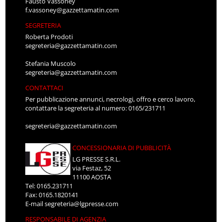
Fausto Vassoney
f.vassoney@gazzettamatin.com
SEGRETERIA
Roberta Prodoti
segreteria@gazzettamatin.com
Stefania Muscolo
segreteria@gazzettamatin.com
CONTATTACI
Per pubblicazione annunci, necrologi, offro e cerco lavoro,
contattare la segreteria al numero: 0165/231711
segreteria@gazzettamatin.com
CONCESSIONARIA DI PUBBLICITÀ
LG PRESSE S.R.L.
via Festaz, 52
11100 AOSTA
Tel: 0165.231711
Fax: 0165.1820141
E-mail
segreteria@lgpresse.com
RESPONSABILE DI AGENZIA