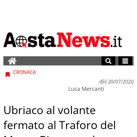
CRONACA
di
il
20/07/2020
Luca Mercanti
Ubriaco al volante
fermato al Traforo del