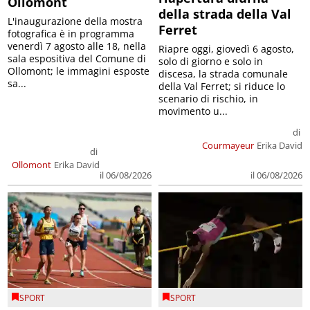
Ollomont
della strada della Val
L'inaugurazione della mostra
Ferret
fotografica è in programma
venerdì 7 agosto alle 18, nella
Riapre oggi, giovedì 6 agosto,
sala espositiva del Comune di
solo di giorno e solo in
Ollomont; le immagini esposte
discesa, la strada comunale
sa...
della Val Ferret; si riduce lo
scenario di rischio, in
movimento u...
di
Courmayeur
Erika David
di
Ollomont
Erika David
il 06/08/2026
il 06/08/2026
SPORT
SPORT