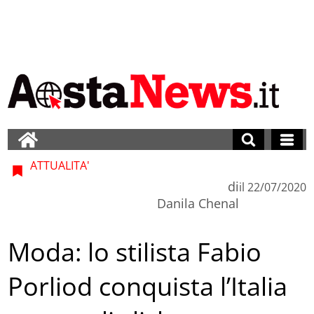
ATTUALITA'
di
il
22/07/2020
Danila Chenal
Moda: lo stilista Fabio
Porliod conquista l’Italia