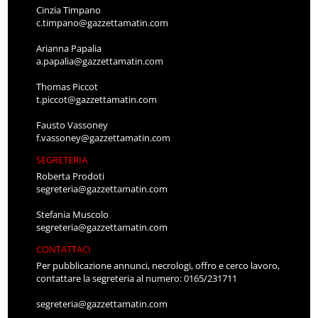
Cinzia Timpano
c.timpano@gazzettamatin.com
Arianna Papalia
a.papalia@gazzettamatin.com
Thomas Piccot
t.piccot@gazzettamatin.com
Fausto Vassoney
f.vassoney@gazzettamatin.com
SEGRETERIA
Roberta Prodoti
segreteria@gazzettamatin.com
Stefania Muscolo
segreteria@gazzettamatin.com
CONTATTACI
Per pubblicazione annunci, necrologi, offro e cerco lavoro,
contattare la segreteria al numero: 0165/231711
segreteria@gazzettamatin.com