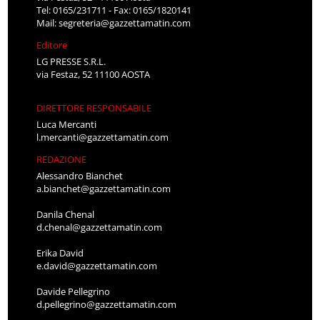
Tel: 0165/231711 - Fax: 0165/1820141
Mail:
segreteria@gazzettamatin.com
Editore
LG PRESSE S.R.L.
via Festaz, 52 11100 AOSTA
DIRETTORE RESPONSABILE
Luca Mercanti
l.mercanti@gazzettamatin.com
REDAZIONE
Alessandro Bianchet
a.bianchet@gazzettamatin.com
Danila Chenal
d.chenal@gazzettamatin.com
Erika David
e.david@gazzettamatin.com
Davide Pellegrino
d.pellegrino@gazzettamatin.com