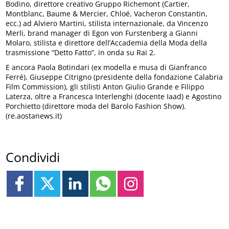
Bodino, direttore creativo Gruppo Richemont (Cartier,
Montblanc, Baume & Mercier, Chloé, Vacheron Constantin,
ecc.) ad Alviero Martini, stilista internazionale, da Vincenzo
Merli, brand manager di Egon von Furstenberg a Gianni
Molaro, stilista e direttore dell’Accademia della Moda della
trasmissione “Detto Fatto”, in onda su Rai 2.
E ancora Paola Botindari (ex modella e musa di Gianfranco
Ferré), Giuseppe Citrigno (presidente della fondazione Calabria
Film Commission), gli stilisti Anton Giulio Grande e Filippo
Laterza, oltre a Francesca Interlenghi (docente Iaad) e Agostino
Porchietto (direttore moda del Barolo Fashion Show).
(re.aostanews.it)
Condividi