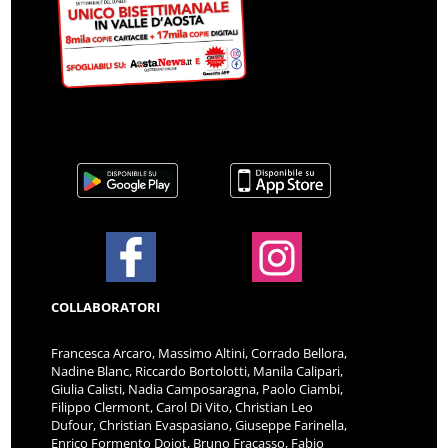
COLLABORATORI
Francesca Arcaro, Massimo Altini, Corrado Bellora,
Nadine Blanc, Riccardo Bortolotti, Manila Calipari,
Giulia Calisti, Nadia Camposaragna, Paolo Ciambi,
Filippo Clermont, Carol Di Vito, Christian Leo
Dufour, Christian Evaspasiano, Giuseppe Farinella,
Enrico Formento Dojot, Bruno Fracasso, Fabio