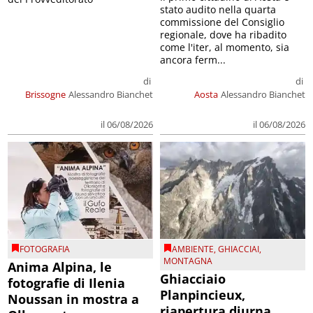
stato audito nella quarta
commissione del Consiglio
regionale, dove ha ribadito
come l'iter, al momento, sia
ancora ferm...
di
di
Brissogne
Alessandro Bianchet
Aosta
Alessandro Bianchet
il 06/08/2026
il 06/08/2026
FOTOGRAFIA
AMBIENTE
,
GHIACCIAI
,
MONTAGNA
Anima Alpina, le
Ghiacciaio
fotografie di Ilenia
Planpincieux,
Noussan in mostra a
riapertura diurna