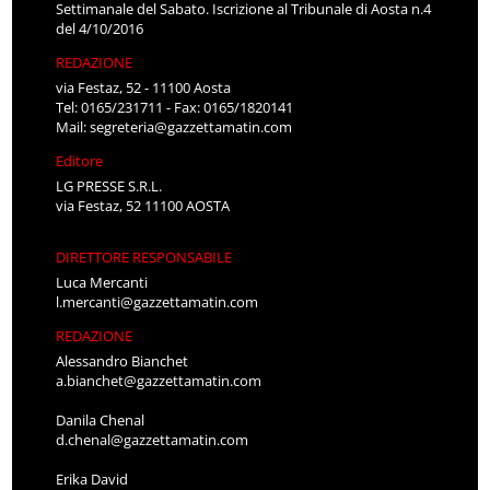
Settimanale del Sabato. Iscrizione al Tribunale di Aosta n.4
del 4/10/2016
REDAZIONE
via Festaz, 52 - 11100 Aosta
Tel: 0165/231711 - Fax: 0165/1820141
Mail:
segreteria@gazzettamatin.com
Editore
LG PRESSE S.R.L.
via Festaz, 52 11100 AOSTA
DIRETTORE RESPONSABILE
Luca Mercanti
l.mercanti@gazzettamatin.com
REDAZIONE
Alessandro Bianchet
a.bianchet@gazzettamatin.com
Danila Chenal
d.chenal@gazzettamatin.com
Erika David