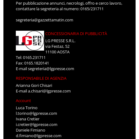
Per pubblicazione annunci, necrologi, offro e cerco lavoro,
contattare la segreteria al numero: 0165/231711
segreteria@gazzettamatin.com
CONCESSIONARIA DI PUBBLICITÀ
LG PRESSE S.R.L.
via Festaz, 52
11100 AOSTA
Tel: 0165.231711
Fax: 0165.1820141
E-mail
segreteria@lgpresse.com
RESPONSABILE DI AGENZIA
Arianna Gori Chisari
E-mail
a.chisari@lgpresse.com
Account
Luca Torino
l.torino@lgpresse.com
Ivana Cretier
i.cretier@lgpresse.com
Daniele Fimiano
d.fimiano@lgpresse.com