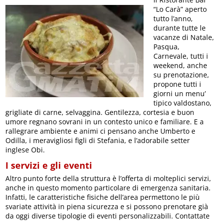
“Lo Carà” aperto
tutto l’anno,
durante tutte le
vacanze di Natale,
Pasqua,
Carnevale, tutti i
weekend, anche
su prenotazione,
propone tutti i
giorni un menu’
tipico valdostano,
grigliate di carne, selvaggina. Gentilezza, cortesia e buon
umore regnano sovrani in un contesto unico e familiare. E a
rallegrare ambiente e animi ci pensano anche Umberto e
Odilla, i meravigliosi figli di Stefania, e l’adorabile setter
inglese Obi.
I servizi e gli eventi
Altro punto forte della struttura è l’offerta di molteplici servizi,
anche in questo momento particolare di emergenza sanitaria.
Infatti, le caratteristiche fisiche dell’area permettono le più
svariate attività in piena sicurezza e si possono prenotare già
da oggi diverse tipologie di eventi personalizzabili. Contattate