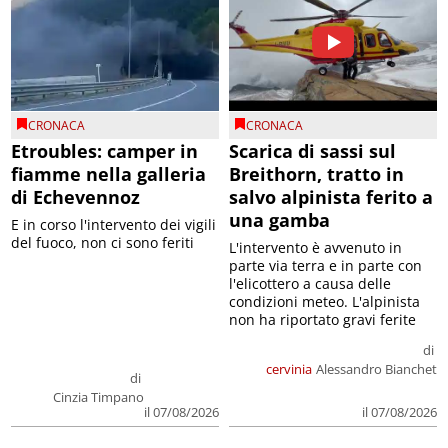
CRONACA
CRONACA
Etroubles: camper in
Scarica di sassi sul
fiamme nella galleria
Breithorn, tratto in
di Echevennoz
salvo alpinista ferito a
una gamba
E in corso l'intervento dei vigili
del fuoco, non ci sono feriti
L'intervento è avvenuto in
parte via terra e in parte con
l'elicottero a causa delle
condizioni meteo. L'alpinista
non ha riportato gravi ferite
di
cervinia
Alessandro Bianchet
di
Cinzia Timpano
il 07/08/2026
il 07/08/2026