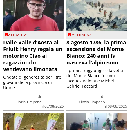
ATTUALITA'
MONTAGNA
Dalle Valle d’Aosta al
8 agosto 1786, la prima
Friuli: Henry regala un
ascensione del Monte
motorino Ciao ai
Bianco: 240 anni fa
ragazzini che
nasceva l’alpinismo
vendevano limonata
I primi a raggiungere la vetta
del Monte Bianco furono
Ondata di generosità per i tre
Jacques Balmat e Michel
giovani della provincia di
Gabriel Paccard
Udine
di
di
Cinzia Timpano
Cinzia Timpano
il 08/08/2026
il 08/08/2026