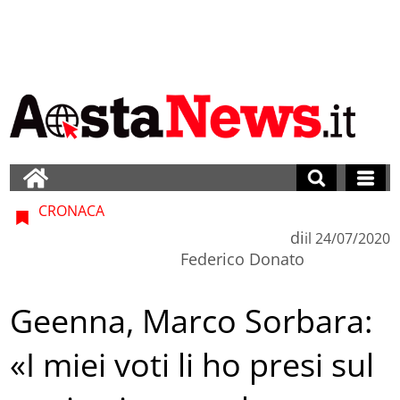
CRONACA
di
il
24/07/2020
Federico Donato
Geenna, Marco Sorbara:
«I miei voti li ho presi sul