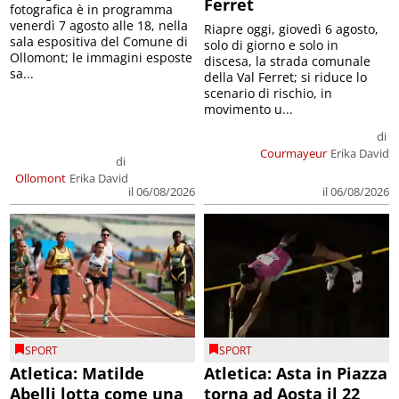
Ferret
fotografica è in programma
venerdì 7 agosto alle 18, nella
Riapre oggi, giovedì 6 agosto,
sala espositiva del Comune di
solo di giorno e solo in
Ollomont; le immagini esposte
discesa, la strada comunale
sa...
della Val Ferret; si riduce lo
scenario di rischio, in
movimento u...
di
Courmayeur
Erika David
di
Ollomont
Erika David
il 06/08/2026
il 06/08/2026
SPORT
SPORT
Atletica: Matilde
Atletica: Asta in Piazza
Abelli lotta come una
torna ad Aosta il 22