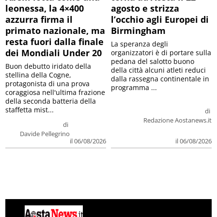
leonessa, la 4×400
agosto e strizza
azzurra firma il
l’occhio agli Europei di
primato nazionale, ma
Birmingham
resta fuori dalla finale
La speranza degli
dei Mondiali Under 20
organizzatori è di portare sulla
pedana del salotto buono
Buon debutto iridato della
della città alcuni atleti reduci
stellina della Cogne,
dalla rassegna continentale in
protagonista di una prova
programma ...
coraggiosa nell'ultima frazione
della seconda batteria della
staffetta mist...
di
Redazione Aostanews.it
di
Davide Pellegrino
il 06/08/2026
il 06/08/2026