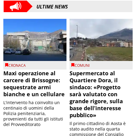
ULTIME NEWS
CRONACA
COMUNI
Maxi operazione al
Supermercato al
carcere di Brissogne:
Quartiere Dora, il
sequestrate armi
sindaco: «Progetto
bianche e un cellulare
sarà valutato con
grande rigore, sulla
L'intervento ha coinvolto un
base dell’interesse
centinaio di uomini della
Polizia penitenziaria,
pubblico»
provenienti da tutti gli istituti
Il primo cittadino di Aosta è
del Provveditorato
stato audito nella quarta
commissione del Consiglio