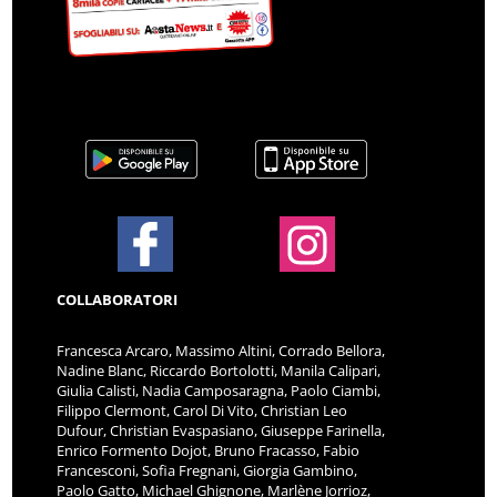
COLLABORATORI
Francesca Arcaro, Massimo Altini, Corrado Bellora,
Nadine Blanc, Riccardo Bortolotti, Manila Calipari,
Giulia Calisti, Nadia Camposaragna, Paolo Ciambi,
Filippo Clermont, Carol Di Vito, Christian Leo
Dufour, Christian Evaspasiano, Giuseppe Farinella,
Enrico Formento Dojot, Bruno Fracasso, Fabio
Francesconi, Sofia Fregnani, Giorgia Gambino,
Paolo Gatto, Michael Ghignone, Marlène Jorrioz,