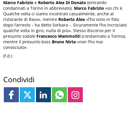
Marco Fabrizio
e
Roberto Alex Di Donato
(entrambi
condannati a Torino in abbreviato).
Marco Fabrizio
«so chi è.
Qualche volta ci siamo incontrati casualmente, anche al
ristorante di Raso», mentre
Roberto Alex
«l’ho visto in foto
dopo l’arresto – ha detto Sorbara -. Sicuramente l’ho incrociato
qualche volta in giro, nulla di più». Stesso discorso per il
presunto sodale
Francesco Mammoliti
(condannato a Torino),
mentre il presunto boss
Bruno Nirta
«non l’ho mai
conosciuto».
(f.d.)
Condividi