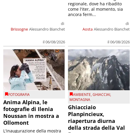
regionale, dove ha ribadito
come l'iter, al momento, sia
ancora ferm...
di
di
Brissogne
Alessandro Bianchet
Aosta
Alessandro Bianchet
il 06/08/2026
il 06/08/2026
FOTOGRAFIA
AMBIENTE
,
GHIACCIAI
,
MONTAGNA
Anima Alpina, le
Ghiacciaio
fotografie di Ilenia
Planpincieux,
Noussan in mostra a
riapertura diurna
Ollomont
della strada della Val
L'inaugurazione della mostra