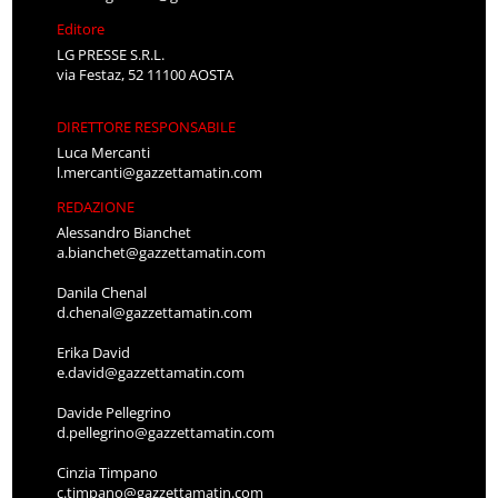
Editore
LG PRESSE S.R.L.
via Festaz, 52 11100 AOSTA
DIRETTORE RESPONSABILE
Luca Mercanti
l.mercanti@gazzettamatin.com
REDAZIONE
Alessandro Bianchet
a.bianchet@gazzettamatin.com
Danila Chenal
d.chenal@gazzettamatin.com
Erika David
e.david@gazzettamatin.com
Davide Pellegrino
d.pellegrino@gazzettamatin.com
Cinzia Timpano
c.timpano@gazzettamatin.com