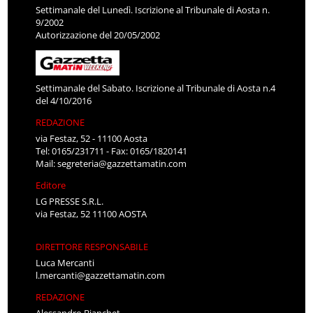
Settimanale del Lunedì. Iscrizione al Tribunale di Aosta n.
9/2002
Autorizzazione del 20/05/2002
Settimanale del Sabato. Iscrizione al Tribunale di Aosta n.4
del 4/10/2016
REDAZIONE
via Festaz, 52 - 11100 Aosta
Tel: 0165/231711 - Fax: 0165/1820141
Mail:
segreteria@gazzettamatin.com
Editore
LG PRESSE S.R.L.
via Festaz, 52 11100 AOSTA
DIRETTORE RESPONSABILE
Luca Mercanti
l.mercanti@gazzettamatin.com
REDAZIONE
Alessandro Bianchet