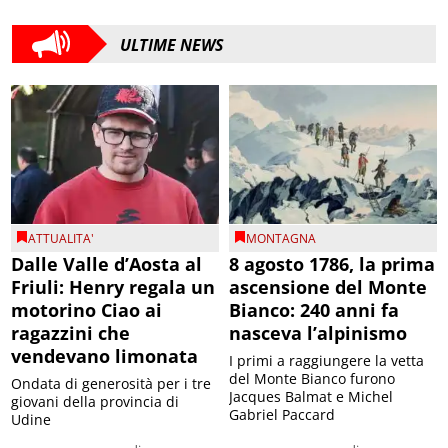
ULTIME NEWS
ATTUALITA'
MONTAGNA
Dalle Valle d’Aosta al
8 agosto 1786, la prima
Friuli: Henry regala un
ascensione del Monte
motorino Ciao ai
Bianco: 240 anni fa
ragazzini che
nasceva l’alpinismo
vendevano limonata
I primi a raggiungere la vetta
del Monte Bianco furono
Ondata di generosità per i tre
Jacques Balmat e Michel
giovani della provincia di
Gabriel Paccard
Udine