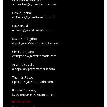
a.bianchet@gazzettamatin.com
Danila Chenal
d.chenal@gazzettamatin.com
Erika David
e.david@gazzettamatin.com
Davide Pellegrino
d.pellegrino@gazzettamatin.com
Cinzia Timpano
c.timpano@gazzettamatin.com
Arianna Papalia
a.papalia@gazzettamatin.com
Thomas Piccot
t.piccot@gazzettamatin.com
Fausto Vassoney
f.vassoney@gazzettamatin.com
SEGRETERIA