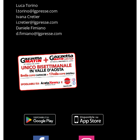
Luca Torino
l.torino@lgpresse.com
Ivana Cretier
i.cretier@lgpresse.com
Daniele Fimiano
d.fimiano@lgpresse.com