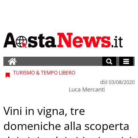
TURISMO & TEMPO LIBERO
di
il
03/08/2020
Luca Mercanti
Vini in vigna, tre
domeniche alla scoperta