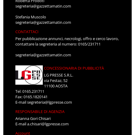
Roberta Prodoti
segreteria@gazzettamatin.com
Stefania Muscolo
segreteria@gazzettamatin.com
CONTATTACI
Per pubblicazione annunci, necrologi, offro e cerco lavoro,
contattare la segreteria al numero: 0165/231711
segreteria@gazzettamatin.com
CONCESSIONARIA DI PUBBLICITÀ
LG PRESSE S.R.L.
via Festaz, 52
11100 AOSTA
Tel: 0165.231711
Fax: 0165.1820141
E-mail
segreteria@lgpresse.com
RESPONSABILE DI AGENZIA
Arianna Gori Chisari
E-mail
a.chisari@lgpresse.com
Account