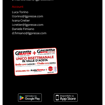
Account
Luca Torino
l.torino@lgpresse.com
Ivana Cretier
i.cretier@lgpresse.com
Daniele Fimiano
d.fimiano@lgpresse.com