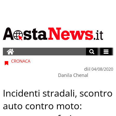
CRONACA
di
il
04/08/2020
Danila Chenal
Incidenti stradali, scontro
auto contro moto: