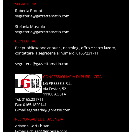
SEGRETERIA
Roberta Prodoti
segreteria@gazzettamatin.com
Stefania Muscolo
segreteria@gazzettamatin.com
CONTATTACI
Per pubblicazione annunci, necrologi, offro e cerco lavoro,
contattare la segreteria al numero: 0165/231711
segreteria@gazzettamatin.com
CONCESSIONARIA DI PUBBLICITÀ
LG PRESSE S.R.L.
via Festaz, 52
11100 AOSTA
Tel: 0165.231711
Fax: 0165.1820141
E-mail
segreteria@lgpresse.com
RESPONSABILE DI AGENZIA
Arianna Gori Chisari
E-mail
a.chisari@lgpresse.com