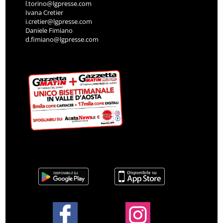
l.torino@lgpresse.com
Ivana Cretier
i.cretier@lgpresse.com
Daniele Fimiano
d.fimiano@lgpresse.com