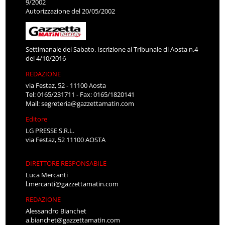
9/2002
Autorizzazione del 20/05/2002
Settimanale del Sabato. Iscrizione al Tribunale di Aosta n.4
del 4/10/2016
REDAZIONE
via Festaz, 52 - 11100 Aosta
Tel: 0165/231711 - Fax: 0165/1820141
Mail:
segreteria@gazzettamatin.com
Editore
LG PRESSE S.R.L.
via Festaz, 52 11100 AOSTA
DIRETTORE RESPONSABILE
Luca Mercanti
l.mercanti@gazzettamatin.com
REDAZIONE
Alessandro Bianchet
a.bianchet@gazzettamatin.com