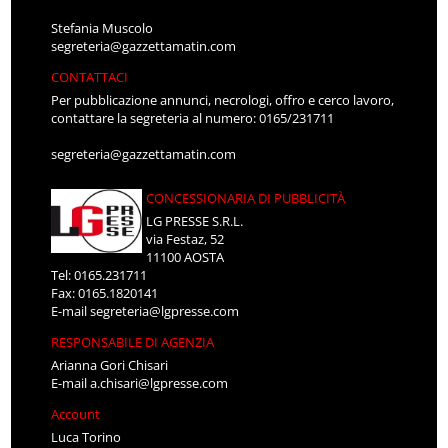
Stefania Muscolo
segreteria@gazzettamatin.com
CONTATTACI
Per pubblicazione annunci, necrologi, offro e cerco lavoro,
contattare la segreteria al numero: 0165/231711
segreteria@gazzettamatin.com
CONCESSIONARIA DI PUBBLICITÀ
LG PRESSE S.R.L.
via Festaz, 52
11100 AOSTA
Tel: 0165.231711
Fax: 0165.1820141
E-mail
segreteria@lgpresse.com
RESPONSABILE DI AGENZIA
Arianna Gori Chisari
E-mail
a.chisari@lgpresse.com
Account
Luca Torino