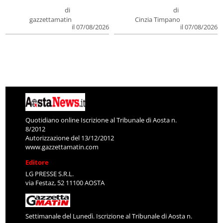
di
di
gazzettamatin
Cinzia Timpano
il 07/08/2026
il 07/08/2026
Quotidiano online Iscrizione al Tribunale di Aosta n.
8/2012
Autorizzazione del 13/12/2012
www.gazzettamatin.com
Editore
LG PRESSE S.R.L.
via Festaz, 52 11100 AOSTA
Settimanale del Lunedì. Iscrizione al Tribunale di Aosta n.