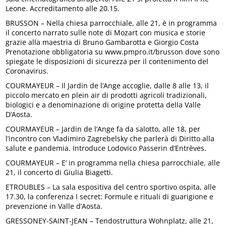
Leone. Accreditamento alle 20.15.
BRUSSON – Nella chiesa parrocchiale, alle 21, è in programma
il concerto narrato sulle note di Mozart con musica e storie
grazie alla maestria di Bruno Gambarotta e Giorgio Costa
Prenotazione obbligatoria su www.pmpro.it/brusson dove sono
spiegate le disposizioni di sicurezza per il contenimento del
Coronavirus.
COURMAYEUR – Il Jardin de l’Ange accoglie, dalle 8 alle 13, il
piccolo mercato en plein air di prodotti agricoli tradizionali,
biologici e a denominazione di origine protetta della Valle
D’Aosta.
COURMAYEUR – Jardin de l’Ange fa da salotto, alle 18, per
l’incontro con Vladimiro Zagrebelsky che parlerà di Diritto alla
salute e pandemia. Introduce Lodovico Passerin d’Entrèves.
COURMAYEUR – E’ in programma nella chiesa parrocchiale, alle
21, il concerto di Giulia Biagetti.
ETROUBLES – La sala espositiva del centro sportivo ospita, alle
17.30, la conferenza I secret: Formule e rituali di guarigione e
prevenzione in Valle d’Aosta.
GRESSONEY-SAINT-JEAN – Tendostruttura Wohnplatz, alle 21,