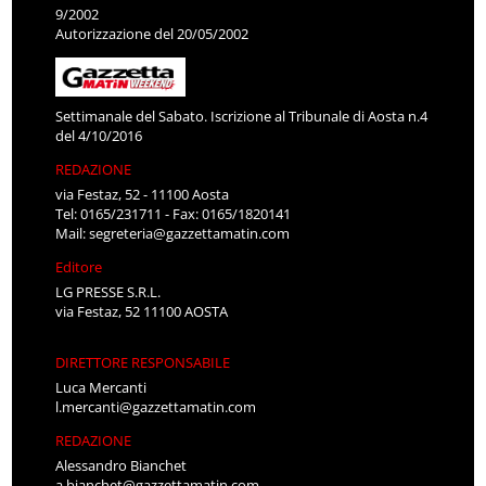
9/2002
Autorizzazione del 20/05/2002
Settimanale del Sabato. Iscrizione al Tribunale di Aosta n.4
del 4/10/2016
REDAZIONE
via Festaz, 52 - 11100 Aosta
Tel: 0165/231711 - Fax: 0165/1820141
Mail:
segreteria@gazzettamatin.com
Editore
LG PRESSE S.R.L.
via Festaz, 52 11100 AOSTA
DIRETTORE RESPONSABILE
Luca Mercanti
l.mercanti@gazzettamatin.com
REDAZIONE
Alessandro Bianchet
a.bianchet@gazzettamatin.com