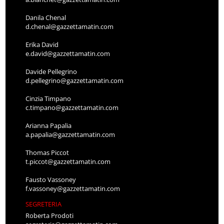
Danila Chenal
d.chenal@gazzettamatin.com
Erika David
e.david@gazzettamatin.com
Davide Pellegrino
d.pellegrino@gazzettamatin.com
Cinzia Timpano
c.timpano@gazzettamatin.com
Arianna Papalia
a.papalia@gazzettamatin.com
Thomas Piccot
t.piccot@gazzettamatin.com
Fausto Vassoney
f.vassoney@gazzettamatin.com
SEGRETERIA
Roberta Prodoti