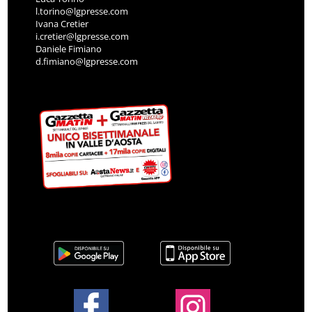
l.torino@lgpresse.com
Ivana Cretier
i.cretier@lgpresse.com
Daniele Fimiano
d.fimiano@lgpresse.com