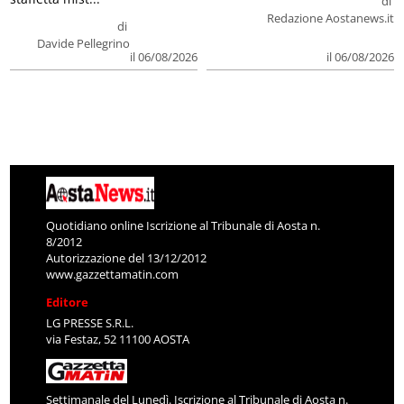
di
Redazione Aostanews.it
di
Davide Pellegrino
il 06/08/2026
il 06/08/2026
Quotidiano online Iscrizione al Tribunale di Aosta n.
8/2012
Autorizzazione del 13/12/2012
www.gazzettamatin.com
Editore
LG PRESSE S.R.L.
via Festaz, 52 11100 AOSTA
Settimanale del Lunedì. Iscrizione al Tribunale di Aosta n.