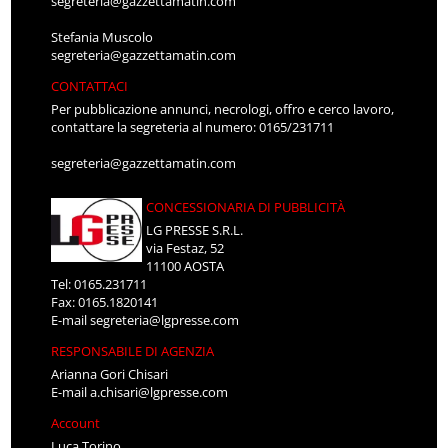
segreteria@gazzettamatin.com
Stefania Muscolo
segreteria@gazzettamatin.com
CONTATTACI
Per pubblicazione annunci, necrologi, offro e cerco lavoro,
contattare la segreteria al numero: 0165/231711
segreteria@gazzettamatin.com
CONCESSIONARIA DI PUBBLICITÀ
LG PRESSE S.R.L.
via Festaz, 52
11100 AOSTA
Tel: 0165.231711
Fax: 0165.1820141
E-mail
segreteria@lgpresse.com
RESPONSABILE DI AGENZIA
Arianna Gori Chisari
E-mail
a.chisari@lgpresse.com
Account
Luca Torino