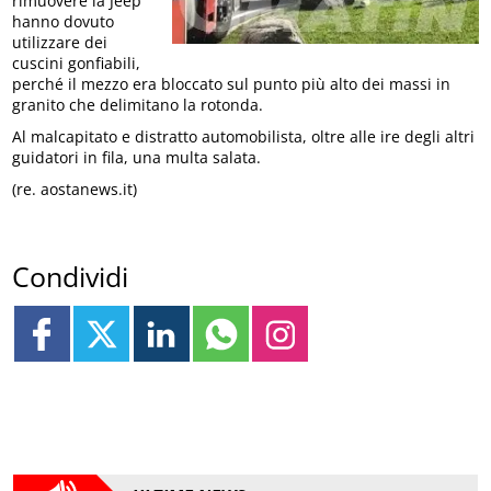
rimuovere la Jeep
hanno dovuto
utilizzare dei
cuscini gonfiabili,
perché il mezzo era bloccato sul punto più alto dei massi in
granito che delimitano la rotonda.
Al malcapitato e distratto automobilista, oltre alle ire degli altri
guidatori in fila, una multa salata.
(re. aostanews.it)
Condividi