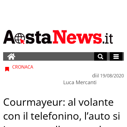
CRONACA
di
il
19/08/2020
Luca Mercanti
Courmayeur: al volante
con il telefonino, l’auto si