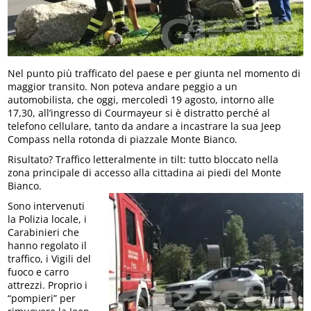
Nel punto più trafficato del paese e per giunta nel momento di
maggior transito. Non poteva andare peggio a un
automobilista, che oggi, mercoledì 19 agosto, intorno alle
17,30, all’ingresso di Courmayeur si è distratto perché al
telefono cellulare, tanto da andare a incastrare la sua Jeep
Compass nella rotonda di piazzale Monte Bianco.
Risultato? Traffico letteralmente in tilt: tutto bloccato nella
zona principale di accesso alla cittadina ai piedi del Monte
Bianco.
Sono intervenuti
la Polizia locale, i
Carabinieri che
hanno regolato il
traffico, i Vigili del
fuoco e carro
attrezzi. Proprio i
“pompieri” per