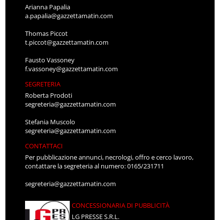
Arianna Papalia
a.papalia@gazzettamatin.com
Thomas Piccot
t.piccot@gazzettamatin.com
Fausto Vassoney
f.vassoney@gazzettamatin.com
SEGRETERIA
Roberta Prodoti
segreteria@gazzettamatin.com
Stefania Muscolo
segreteria@gazzettamatin.com
CONTATTACI
Per pubblicazione annunci, necrologi, offro e cerco lavoro,
contattare la segreteria al numero: 0165/231711
segreteria@gazzettamatin.com
CONCESSIONARIA DI PUBBLICITÀ
LG PRESSE S.R.L.