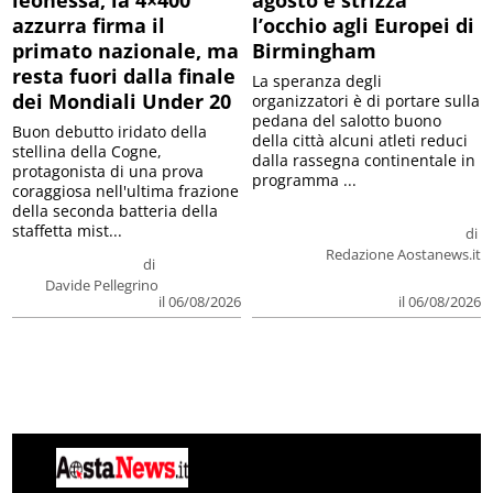
azzurra firma il
l’occhio agli Europei di
primato nazionale, ma
Birmingham
resta fuori dalla finale
La speranza degli
dei Mondiali Under 20
organizzatori è di portare sulla
pedana del salotto buono
Buon debutto iridato della
della città alcuni atleti reduci
stellina della Cogne,
dalla rassegna continentale in
protagonista di una prova
programma ...
coraggiosa nell'ultima frazione
della seconda batteria della
staffetta mist...
di
Redazione Aostanews.it
di
Davide Pellegrino
il 06/08/2026
il 06/08/2026