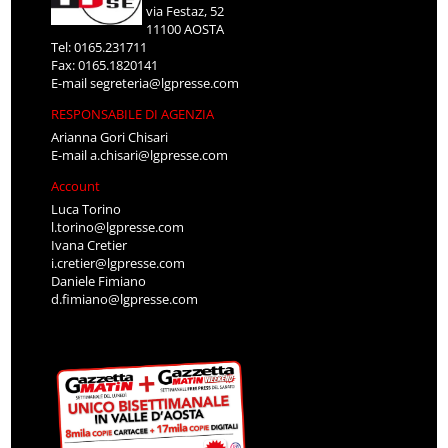
via Festaz, 52
11100 AOSTA
Tel: 0165.231711
Fax: 0165.1820141
E-mail
segreteria@lgpresse.com
RESPONSABILE DI AGENZIA
Arianna Gori Chisari
E-mail
a.chisari@lgpresse.com
Account
Luca Torino
l.torino@lgpresse.com
Ivana Cretier
i.cretier@lgpresse.com
Daniele Fimiano
d.fimiano@lgpresse.com