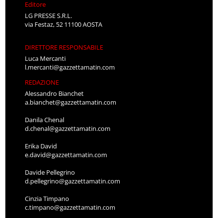
Editore
LG PRESSE S.R.L.
via Festaz, 52 11100 AOSTA
DIRETTORE RESPONSABILE
Luca Mercanti
l.mercanti@gazzettamatin.com
REDAZIONE
Alessandro Bianchet
a.bianchet@gazzettamatin.com
Danila Chenal
d.chenal@gazzettamatin.com
Erika David
e.david@gazzettamatin.com
Davide Pellegrino
d.pellegrino@gazzettamatin.com
Cinzia Timpano
c.timpano@gazzettamatin.com