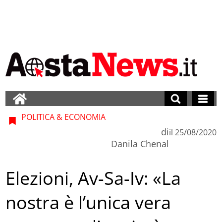
POLITICA & ECONOMIA
di
il
25/08/2020
Danila Chenal
Elezioni, Av-Sa-Iv: «La
nostra è l’unica vera