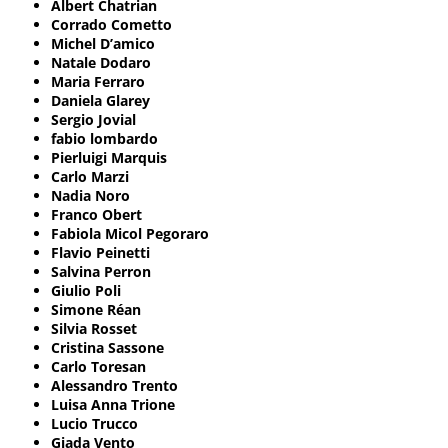
Albert Chatrian
Corrado Cometto
Michel D’amico
Natale Dodaro
Maria Ferraro
Daniela Glarey
Sergio Jovial
fabio lombardo
Pierluigi Marquis
Carlo Marzi
Nadia Noro
Franco Obert
Fabiola Micol Pegoraro
Flavio Peinetti
Salvina Perron
Giulio Poli
Simone Réan
Silvia Rosset
Cristina Sassone
Carlo Toresan
Alessandro Trento
Luisa Anna Trione
Lucio Trucco
Giada Vento