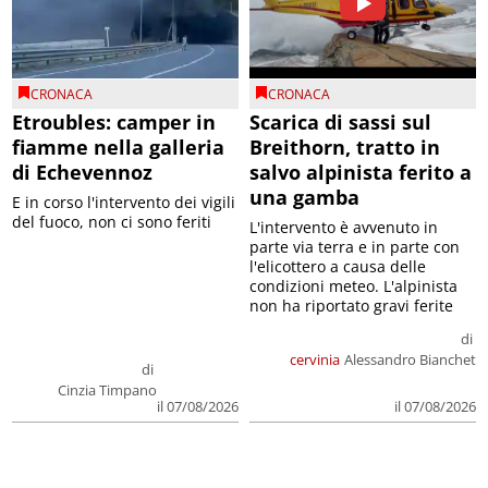
CRONACA
CRONACA
Etroubles: camper in
Scarica di sassi sul
fiamme nella galleria
Breithorn, tratto in
di Echevennoz
salvo alpinista ferito a
una gamba
E in corso l'intervento dei vigili
del fuoco, non ci sono feriti
L'intervento è avvenuto in
parte via terra e in parte con
l'elicottero a causa delle
condizioni meteo. L'alpinista
non ha riportato gravi ferite
di
cervinia
Alessandro Bianchet
di
Cinzia Timpano
il 07/08/2026
il 07/08/2026