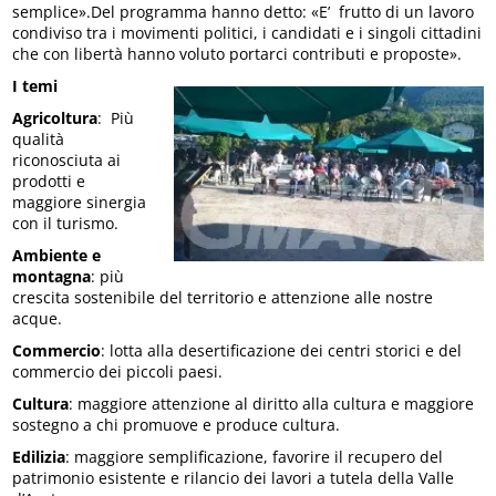
semplice».Del programma hanno detto: «E’ frutto di un lavoro
condiviso tra i movimenti politici, i candidati e i singoli cittadini
che con libertà hanno voluto portarci contributi e proposte».
I temi
Agricoltura
: Più
qualità
riconosciuta ai
prodotti e
maggiore sinergia
con il turismo.
Ambiente e
montagna
: più
crescita sostenibile del territorio e attenzione alle nostre
acque.
Commercio
: lotta alla desertificazione dei centri storici e del
commercio dei piccoli paesi.
Cultura
: maggiore attenzione al diritto alla cultura e maggiore
sostegno a chi promuove e produce cultura.
Edilizia
: maggiore semplificazione, favorire il recupero del
patrimonio esistente e rilancio dei lavori a tutela della Valle