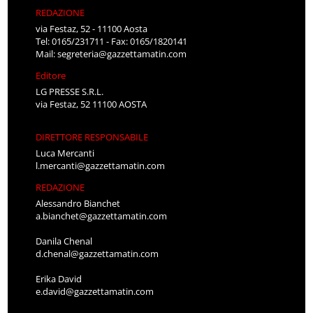
REDAZIONE
via Festaz, 52 - 11100 Aosta
Tel: 0165/231711 - Fax: 0165/1820141
Mail:
segreteria@gazzettamatin.com
Editore
LG PRESSE S.R.L.
via Festaz, 52 11100 AOSTA
DIRETTORE RESPONSABILE
Luca Mercanti
l.mercanti@gazzettamatin.com
REDAZIONE
Alessandro Bianchet
a.bianchet@gazzettamatin.com
Danila Chenal
d.chenal@gazzettamatin.com
Erika David
e.david@gazzettamatin.com