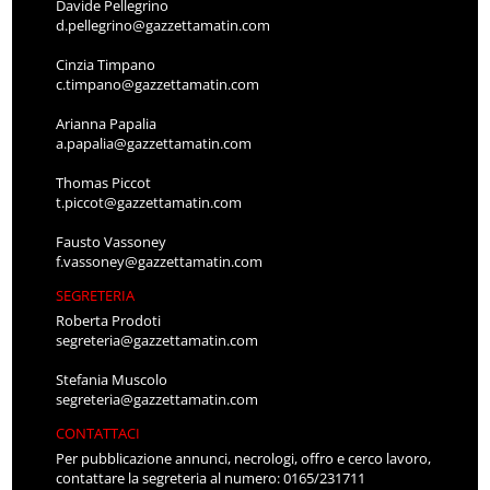
Davide Pellegrino
d.pellegrino@gazzettamatin.com
Cinzia Timpano
c.timpano@gazzettamatin.com
Arianna Papalia
a.papalia@gazzettamatin.com
Thomas Piccot
t.piccot@gazzettamatin.com
Fausto Vassoney
f.vassoney@gazzettamatin.com
SEGRETERIA
Roberta Prodoti
segreteria@gazzettamatin.com
Stefania Muscolo
segreteria@gazzettamatin.com
CONTATTACI
Per pubblicazione annunci, necrologi, offro e cerco lavoro,
contattare la segreteria al numero: 0165/231711