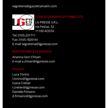
segreteria@gazzettamatin.com
CONCESSIONARIA DI PUBBLICITÀ
LG PRESSE S.R.L.
via Festaz, 52
11100 AOSTA
Tel: 0165.231711
Fax: 0165.1820141
E-mail
segreteria@lgpresse.com
RESPONSABILE DI AGENZIA
Arianna Gori Chisari
E-mail
a.chisari@lgpresse.com
Account
Luca Torino
l.torino@lgpresse.com
Ivana Cretier
i.cretier@lgpresse.com
Daniele Fimiano
d.fimiano@lgpresse.com