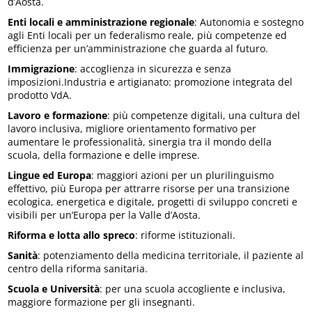
d’Aosta.
Enti locali e amministrazione regionale
: Autonomia e sostegno
agli Enti locali per un federalismo reale, più competenze ed
efficienza per un’amministrazione che guarda al futuro.
Immigrazione
: accoglienza in sicurezza e senza
imposizioni.Industria e artigianato: promozione integrata del
prodotto VdA.
Lavoro e formazione
: più competenze digitali, una cultura del
lavoro inclusiva, migliore orientamento formativo per
aumentare le professionalità, sinergia tra il mondo della
scuola, della formazione e delle imprese.
Lingue ed Europa
: maggiori azioni per un plurilinguismo
effettivo, più Europa per attrarre risorse per una transizione
ecologica, energetica e digitale, progetti di sviluppo concreti e
visibili per un’Europa per la Valle d’Aosta.
Riforma e lotta allo spreco
: riforme istituzionali.
Sanità
: potenziamento della medicina territoriale, il paziente al
centro della riforma sanitaria.
Scuola e Università
: per una scuola accogliente e inclusiva,
maggiore formazione per gli insegnanti.