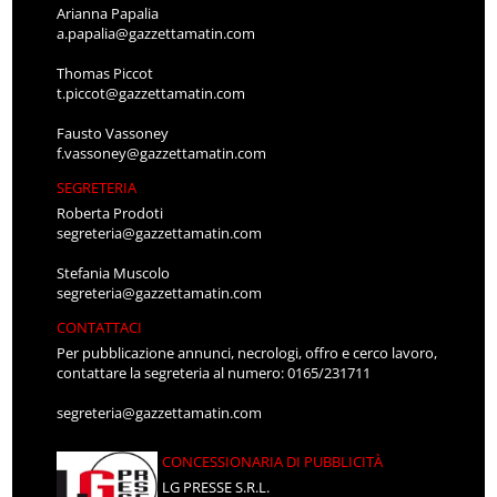
Arianna Papalia
a.papalia@gazzettamatin.com
Thomas Piccot
t.piccot@gazzettamatin.com
Fausto Vassoney
f.vassoney@gazzettamatin.com
SEGRETERIA
Roberta Prodoti
segreteria@gazzettamatin.com
Stefania Muscolo
segreteria@gazzettamatin.com
CONTATTACI
Per pubblicazione annunci, necrologi, offro e cerco lavoro,
contattare la segreteria al numero: 0165/231711
segreteria@gazzettamatin.com
CONCESSIONARIA DI PUBBLICITÀ
LG PRESSE S.R.L.