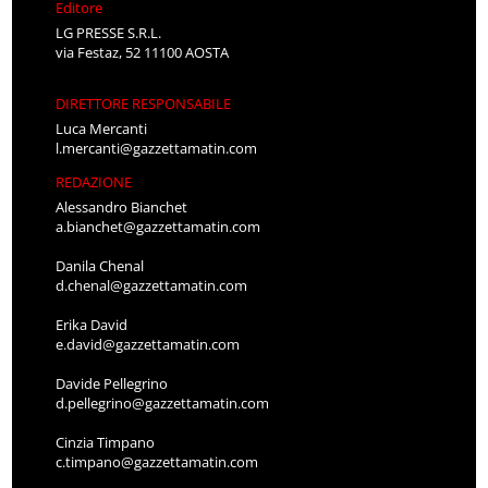
Editore
LG PRESSE S.R.L.
via Festaz, 52 11100 AOSTA
DIRETTORE RESPONSABILE
Luca Mercanti
l.mercanti@gazzettamatin.com
REDAZIONE
Alessandro Bianchet
a.bianchet@gazzettamatin.com
Danila Chenal
d.chenal@gazzettamatin.com
Erika David
e.david@gazzettamatin.com
Davide Pellegrino
d.pellegrino@gazzettamatin.com
Cinzia Timpano
c.timpano@gazzettamatin.com