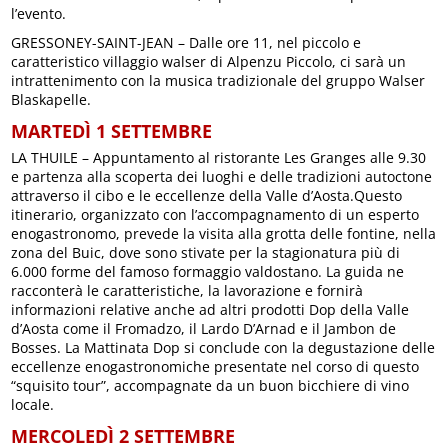
l’evento.
GRESSONEY-SAINT-JEAN – Dalle ore 11, nel piccolo e
caratteristico villaggio walser di Alpenzu Piccolo, ci sarà un
intrattenimento con la musica tradizionale del gruppo Walser
Blaskapelle.
MARTEDÌ 1 SETTEMBRE
LA THUILE – Appuntamento al ristorante Les Granges alle 9.30
e partenza alla scoperta dei luoghi e delle tradizioni autoctone
attraverso il cibo e le eccellenze della Valle d’Aosta.Questo
itinerario, organizzato con l’accompagnamento di un esperto
enogastronomo, prevede la visita alla grotta delle fontine, nella
zona del Buic, dove sono stivate per la stagionatura più di
6.000 forme del famoso formaggio valdostano. La guida ne
racconterà le caratteristiche, la lavorazione e fornirà
informazioni relative anche ad altri prodotti Dop della Valle
d’Aosta come il Fromadzo, il Lardo D’Arnad e il Jambon de
Bosses. La Mattinata Dop si conclude con la degustazione delle
eccellenze enogastronomiche presentate nel corso di questo
“squisito tour”, accompagnate da un buon bicchiere di vino
locale.
MERCOLEDÌ 2 SETTEMBRE