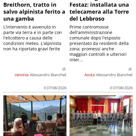
Breithorn, tratto in
Festaz: installata una
salvo alpinista ferito a
telecamera alla Torre
una gamba
del Lebbroso
L'intervento è avvenuto in
Prime contromosse
parte via terra e in parte con
dell'amministrazione
l'elicottero a causa delle
comunale dopo l'esposto
condizioni meteo. L'alpinista
presentato da residenti della
non ha riportato gravi ferite
zona; promessi anche
maggiori controlli e ulteriori
inter...
di
di
cervinia
Alessandro Bianchet
Aosta
Alessandro Bianchet
il 07/08/2026
il 07/08/2026