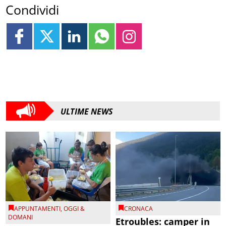
Condividi
ULTIME NEWS
APPUNTAMENTI
,
OGGI &
CRONACA
DOMANI
Etroubles: camper in