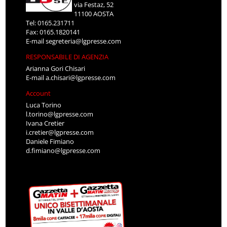
via Festaz, 52
11100 AOSTA
Tel: 0165.231711
Fax: 0165.1820141
E-mail
segreteria@lgpresse.com
RESPONSABILE DI AGENZIA
Arianna Gori Chisari
E-mail
a.chisari@lgpresse.com
Account
Luca Torino
l.torino@lgpresse.com
Ivana Cretier
i.cretier@lgpresse.com
Daniele Fimiano
d.fimiano@lgpresse.com