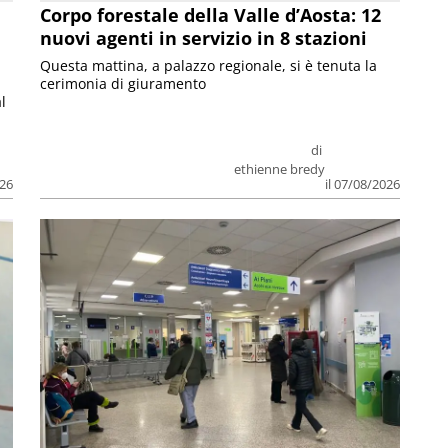
Corpo forestale della Valle d’Aosta: 12
nuovi agenti in servizio in 8 stazioni
Questa mattina, a palazzo regionale, si è tenuta la
cerimonia di giuramento
l
di
ethienne bredy
026
il 07/08/2026