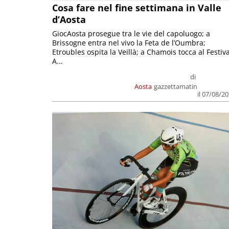
Cosa fare nel fine settimana in Valle
d’Aosta
GiocAosta prosegue tra le vie del capoluogo; a
Brissogne entra nel vivo la Feta de l’Oumbra;
Etroubles ospita la Veillà; a Chamois tocca al Festiva
A...
di
Aosta
gazzettamatin
il 07/08/2