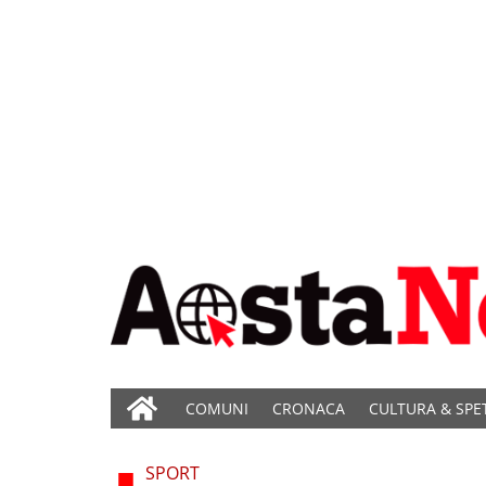
COMUNI
CRONACA
CULTURA & SPE
SPORT