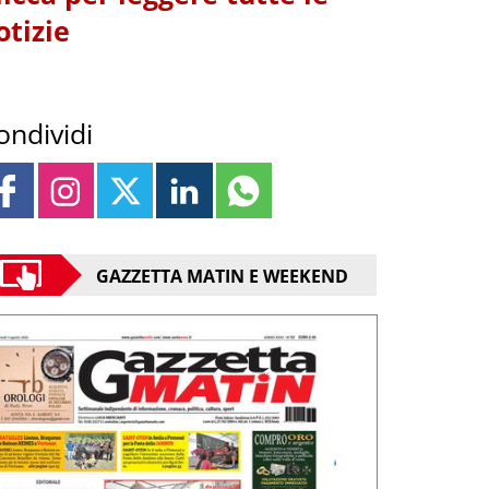
otizie
ondividi
GAZZETTA MATIN E WEEKEND