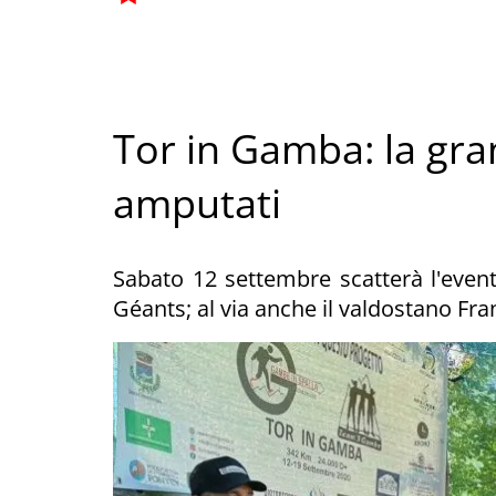
Tor in Gamba: la gran
amputati
Sabato 12 settembre scatterà l'event
Géants; al via anche il valdostano Fr