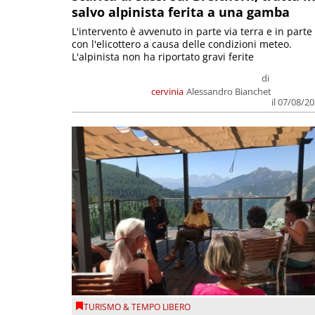
salvo alpinista ferita a una gamba
L'intervento è avvenuto in parte via terra e in parte
con l'elicottero a causa delle condizioni meteo.
L'alpinista non ha riportato gravi ferite
di
cervinia
Alessandro Bianchet
il 07/08/2
TURISMO & TEMPO LIBERO