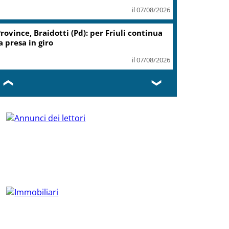
il 07/08/2026
rovince, Braidotti (Pd): per Friuli continua
a presa in giro
il 07/08/2026
❮
❯