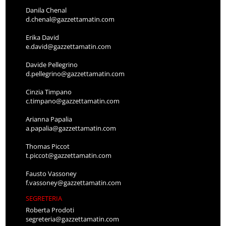
Danila Chenal
d.chenal@gazzettamatin.com
Erika David
e.david@gazzettamatin.com
Davide Pellegrino
d.pellegrino@gazzettamatin.com
Cinzia Timpano
c.timpano@gazzettamatin.com
Arianna Papalia
a.papalia@gazzettamatin.com
Thomas Piccot
t.piccot@gazzettamatin.com
Fausto Vassoney
f.vassoney@gazzettamatin.com
SEGRETERIA
Roberta Prodoti
segreteria@gazzettamatin.com