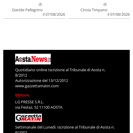
di
di
Davide Pellegrino
Cinzia Timpano
il 07/08/2026
il 07/08/2026
Quotidiano online Iscrizione al Tribunale di Aosta n.
8/2012
Autorizzazione del 13/12/2012
www.gazzettamatin.com
Editore
LG PRESSE S.R.L.
via Festaz, 52 11100 AOSTA
Settimanale del Lunedì. Iscrizione al Tribunale di Aosta n.
9/2002