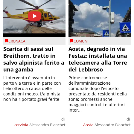
CRONACA
COMUNI
Scarica di sassi sul
Aosta, degrado in via
Breithorn, tratto in
Festaz: installata una
salvo alpinista ferito a
telecamera alla Torre
una gamba
del Lebbroso
L'intervento è avvenuto in
Prime contromosse
parte via terra e in parte con
dell'amministrazione
l'elicottero a causa delle
comunale dopo l'esposto
condizioni meteo. L'alpinista
presentato da residenti della
non ha riportato gravi ferite
zona; promessi anche
maggiori controlli e ulteriori
inter...
di
di
cervinia
Alessandro Bianchet
Aosta
Alessandro Bianchet