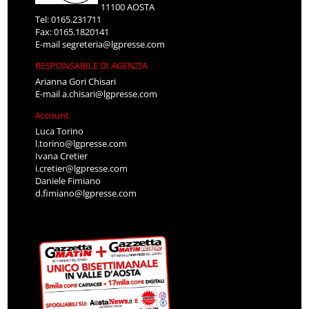
11100 AOSTA
Tel: 0165.231711
Fax: 0165.1820141
E-mail
segreteria@lgpresse.com
RESPONSABILE DI AGENZIA
Arianna Gori Chisari
E-mail
a.chisari@lgpresse.com
Account
Luca Torino
l.torino@lgpresse.com
Ivana Cretier
i.cretier@lgpresse.com
Daniele Fimiano
d.fimiano@lgpresse.com