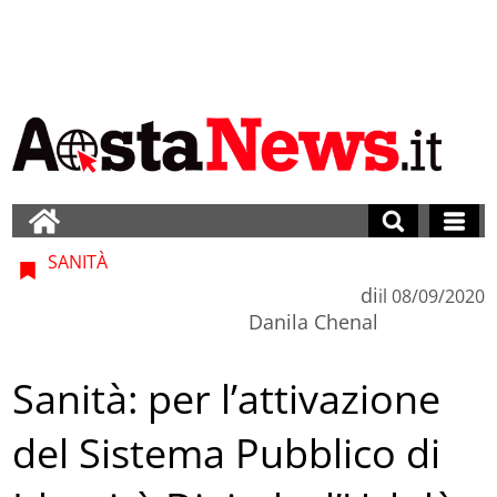
SANITÀ
di
il
08/09/2020
Danila Chenal
Sanità: per l’attivazione
del Sistema Pubblico di