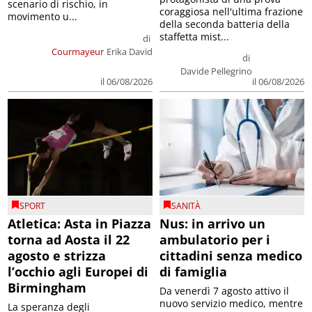
scenario di rischio, in
coraggiosa nell'ultima frazione
movimento u...
della seconda batteria della
staffetta mist...
di
Courmayeur
Erika David
di
Davide Pellegrino
il 06/08/2026
il 06/08/2026
SPORT
SANITÀ
Atletica: Asta in Piazza
Nus: in arrivo un
torna ad Aosta il 22
ambulatorio per i
agosto e strizza
cittadini senza medico
l’occhio agli Europei di
di famiglia
Birmingham
Da venerdì 7 agosto attivo il
nuovo servizio medico, mentre
La speranza degli