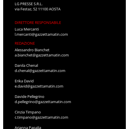
LG PRESSE S.R.L.
via Festaz, 52 11100 AOSTA
DIRETTORE RESPONSABILE
Luca Mercanti
l.mercanti@gazzettamatin.com
REDAZIONE
Alessandro Bianchet
a.bianchet@gazzettamatin.com
Danila Chenal
d.chenal@gazzettamatin.com
Erika David
e.david@gazzettamatin.com
Davide Pellegrino
d.pellegrino@gazzettamatin.com
Cinzia Timpano
c.timpano@gazzettamatin.com
Arianna Papalia