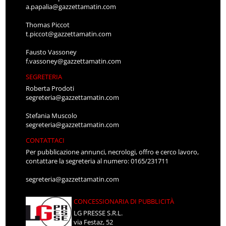
a.papalia@gazzettamatin.com
Thomas Piccot
t.piccot@gazzettamatin.com
Fausto Vassoney
f.vassoney@gazzettamatin.com
SEGRETERIA
Roberta Prodoti
segreteria@gazzettamatin.com
Stefania Muscolo
segreteria@gazzettamatin.com
CONTATTACI
Per pubblicazione annunci, necrologi, offro e cerco lavoro,
contattare la segreteria al numero: 0165/231711
segreteria@gazzettamatin.com
CONCESSIONARIA DI PUBBLICITÀ
LG PRESSE S.R.L.
via Festaz, 52