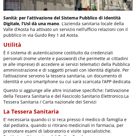
Sanità: per l’attivazione del Sistema Pubblico di Identità
Digitale, l’Usl dà una mano
. L’azienda sanitaria locale della
Valle d’Aosta ha attivato un servizio nell’ufficio relazioni con il
pubblico in via Guido Rey 1 ad Aosta.
Utilità
È il sistema di autenticazione costituito da credenziali
personali (nome utente e password) che permette ai cittadini
(e alle imprese) di accedere ai servizi telematici della Pubblica
amministrazione e di soggetti privati con identità digitale. Per
l’attivazione servono la tessera sanitaria, un documento di
identità e uno smartphone su cui sarà scaricata l’APP dedicata.
Questo si aggiunge alle altre iniziative specifiche: l’attivazione
della Tessera Sanitaria e del Fascicolo Sanitario Elettronico.La
Tessera Sanitaria / Carta nazionale dei Servizi
La Tessera Sanitaria
E’ necessaria quando ci si reca presso il medico di famiglia e
dal pediatra, quando si ritirano medicinali in farmacia, per
prenotare esami di laboratorio e visite specialistiche.