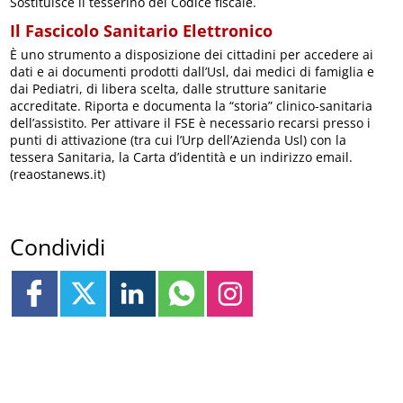
Sostituisce il tesserino del Codice fiscale.
Il Fascicolo Sanitario Elettronico
È uno strumento a disposizione dei cittadini per accedere ai
dati e ai documenti prodotti dall’Usl, dai medici di famiglia e
dai Pediatri, di libera scelta, dalle strutture sanitarie
accreditate. Riporta e documenta la “storia” clinico-sanitaria
dell’assistito. Per attivare il FSE è necessario recarsi presso i
punti di attivazione (tra cui l’Urp dell’Azienda Usl) con la
tessera Sanitaria, la Carta d’identità e un indirizzo email.
(reaostanews.it)
Condividi