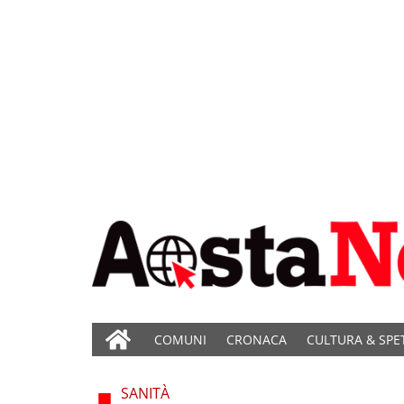
COMUNI
CRONACA
CULTURA & SPE
SANITÀ