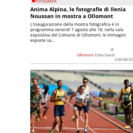
FOTOGRAFIA
Anima Alpina, le fotografie di Ilenia
Noussan in mostra a Ollomont
L'inaugurazione della mostra fotografica è in
programma venerdì 7 agosto alle 18, nella sala
espositiva del Comune di Ollomont; le immagini
esposte sa...
di
Ollomont
Erika David
il 06/08/2