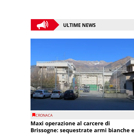
ULTIME NEWS
CRONACA
Maxi operazione al carcere di
Brissogne: sequestrate armi bianche 