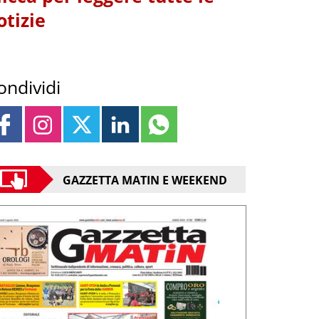
otizie
ondividi
GAZZETTA MATIN E WEEKEND