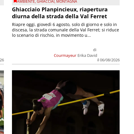
AMBIENTE
,
GHIACCIAI
,
MONTAGNA
Ghiacciaio Planpincieux, riapertura
diurna della strada della Val Ferret
Riapre oggi, giovedì 6 agosto, solo di giorno e solo in
discesa, la strada comunale della Val Ferret; si riduce
lo scenario di rischio, in movimento u...
di
Courmayeur
Erika David
026
il 06/08/2026