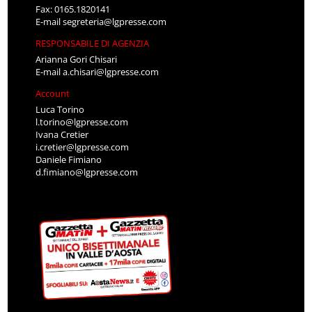
Fax: 0165.1820141
E-mail
segreteria@lgpresse.com
RESPONSABILE DI AGENZIA
Arianna Gori Chisari
E-mail
a.chisari@lgpresse.com
Account
Luca Torino
l.torino@lgpresse.com
Ivana Cretier
i.cretier@lgpresse.com
Daniele Fimiano
d.fimiano@lgpresse.com