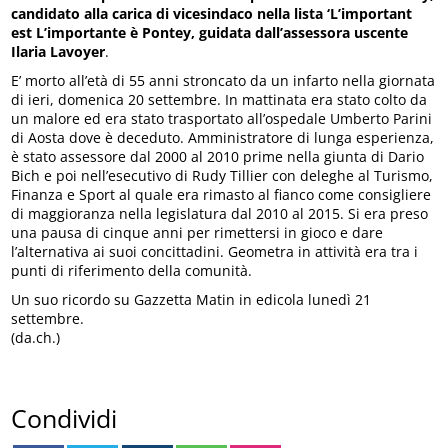
candidato alla carica di vicesindaco nella lista ‘L’important
est L’importante è Pontey, guidata dall’assessora uscente
Ilaria Lavoyer
.
E’ morto all’età di 55 anni stroncato da un infarto nella giornata
di ieri, domenica 20 settembre. In mattinata era stato colto da
un malore ed era stato trasportato all’ospedale Umberto Parini
di Aosta dove è deceduto. Amministratore di lunga esperienza,
è stato assessore dal 2000 al 2010 prime nella giunta di Dario
Bich e poi nell’esecutivo di Rudy Tillier con deleghe al Turismo,
Finanza e Sport al quale era rimasto al fianco come consigliere
di maggioranza nella legislatura dal 2010 al 2015. Si era preso
una pausa di cinque anni per rimettersi in gioco e dare
l’alternativa ai suoi concittadini. Geometra in attività era tra i
punti di riferimento della comunità.
Un suo ricordo su Gazzetta Matin in edicola lunedì 21
settembre.
(da.ch.)
Condividi