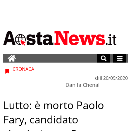
CRONACA
di
il
20/09/2020
Danila Chenal
Lutto: è morto Paolo
Fary, candidato