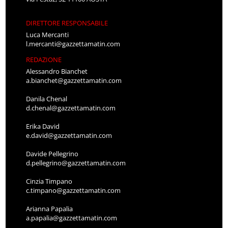
DIRETTORE RESPONSABILE
Luca Mercanti
l.mercanti@gazzettamatin.com
REDAZIONE
Alessandro Bianchet
a.bianchet@gazzettamatin.com
Danila Chenal
d.chenal@gazzettamatin.com
Erika David
e.david@gazzettamatin.com
Davide Pellegrino
d.pellegrino@gazzettamatin.com
Cinzia Timpano
c.timpano@gazzettamatin.com
Arianna Papalia
a.papalia@gazzettamatin.com