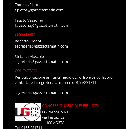
Thomas Piccot
t.piccot@gazzettamatin.com
Fausto Vassoney
f.vassoney@gazzettamatin.com
SEGRETERIA
Roberta Prodoti
segreteria@gazzettamatin.com
Stefania Muscolo
segreteria@gazzettamatin.com
CONTATTACI
Per pubblicazione annunci, necrologi, offro e cerco lavoro,
contattare la segreteria al numero: 0165/231711
segreteria@gazzettamatin.com
CONCESSIONARIA DI PUBBLICITÀ
LG PRESSE S.R.L.
via Festaz, 52
11100 AOSTA
Tel: 0165.231711