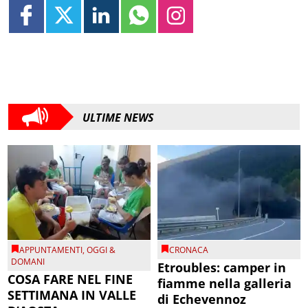
ULTIME NEWS
APPUNTAMENTI
,
OGGI &
CRONACA
DOMANI
Etroubles: camper in
COSA FARE NEL FINE
fiamme nella galleria
SETTIMANA IN VALLE
di Echevennoz