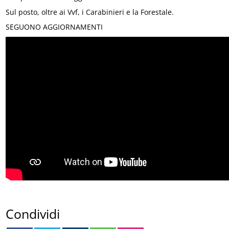
Sul posto, oltre ai Vvf, i Carabinieri e la Forestale.
SEGUONO AGGIORNAMENTI
Condividi