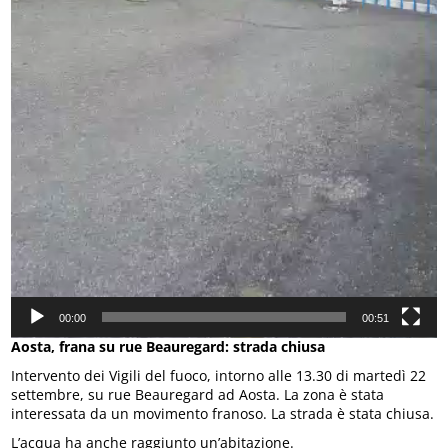
00:00
00:51
Aosta, frana su rue Beauregard: strada chiusa
Intervento dei Vigili del fuoco, intorno alle 13.30 di martedì 22
settembre, su rue Beauregard ad Aosta. La zona è stata
interessata da un movimento franoso. La strada è stata chiusa.
L’acqua ha anche raggiunto un’abitazione.