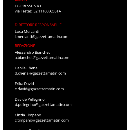
LG PRESSE S.R.L.
via Festaz, 52 11100 AOSTA
DIRETTORE RESPONSABILE
Luca Mercanti
l.mercanti@gazzettamatin.com
REDAZIONE
Alessandro Bianchet
a.bianchet@gazzettamatin.com
Danila Chenal
d.chenal@gazzettamatin.com
Erika David
e.david@gazzettamatin.com
Davide Pellegrino
d.pellegrino@gazzettamatin.com
Cinzia Timpano
c.timpano@gazzettamatin.com