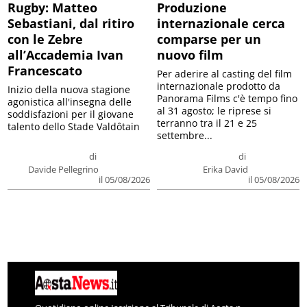
Rugby: Matteo
Produzione
Sebastiani, dal ritiro
internazionale cerca
con le Zebre
comparse per un
all’Accademia Ivan
nuovo film
Francescato
Per aderire al casting del film
internazionale prodotto da
Inizio della nuova stagione
Panorama Films c'è tempo fino
agonistica all'insegna delle
al 31 agosto; le riprese si
soddisfazioni per il giovane
terranno tra il 21 e 25
talento dello Stade Valdôtain
settembre...
di
di
Davide Pellegrino
Erika David
il 05/08/2026
il 05/08/2026