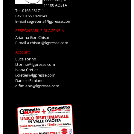
11100 AOSTA
Tel: 0165.231711
Fax: 0165.1820141
E-mail
segreteria@lgpresse.com
RESPONSABILE DI AGENZIA
Arianna Gori Chisari
E-mail
a.chisari@lgpresse.com
Account
Luca Torino
l.torino@lgpresse.com
Ivana Cretier
i.cretier@lgpresse.com
Daniele Fimiano
d.fimiano@lgpresse.com