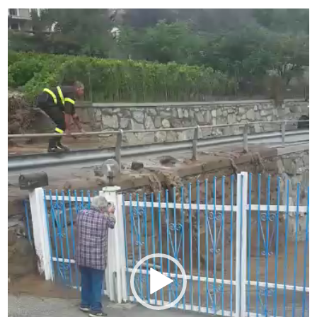
Video
Player