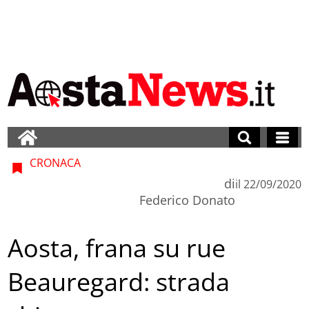
CRONACA
di
il
22/09/2020
Federico Donato
Aosta, frana su rue
Beauregard: strada