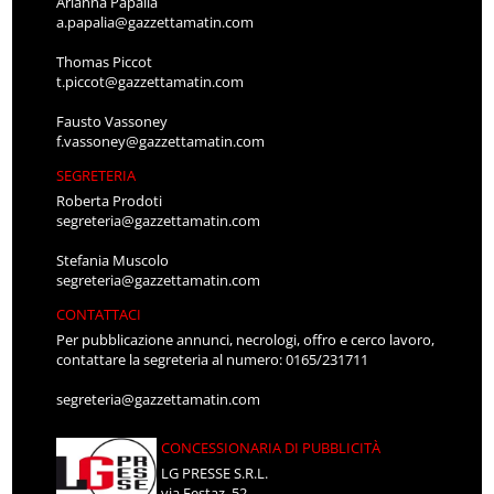
Arianna Papalia
a.papalia@gazzettamatin.com
Thomas Piccot
t.piccot@gazzettamatin.com
Fausto Vassoney
f.vassoney@gazzettamatin.com
SEGRETERIA
Roberta Prodoti
segreteria@gazzettamatin.com
Stefania Muscolo
segreteria@gazzettamatin.com
CONTATTACI
Per pubblicazione annunci, necrologi, offro e cerco lavoro,
contattare la segreteria al numero: 0165/231711
segreteria@gazzettamatin.com
CONCESSIONARIA DI PUBBLICITÀ
LG PRESSE S.R.L.
via Festaz, 52