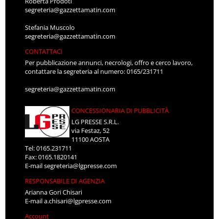
Roberta Prodoti
segreteria@gazzettamatin.com
Stefania Muscolo
segreteria@gazzettamatin.com
CONTATTACI
Per pubblicazione annunci, necrologi, offro e cerco lavoro,
contattare la segreteria al numero: 0165/231711
segreteria@gazzettamatin.com
CONCESSIONARIA DI PUBBLICITÀ
LG PRESSE S.R.L.
via Festaz, 52
11100 AOSTA
Tel: 0165.231711
Fax: 0165.1820141
E-mail
segreteria@lgpresse.com
RESPONSABILE DI AGENZIA
Arianna Gori Chisari
E-mail
a.chisari@lgpresse.com
Account