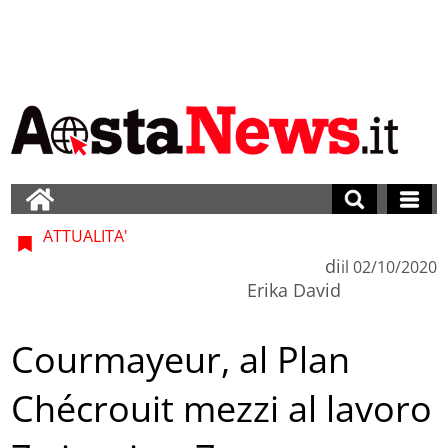
ATTUALITA'
di
il
02/10/2020
Erika David
Courmayeur, al Plan
Chécrouit mezzi al lavoro