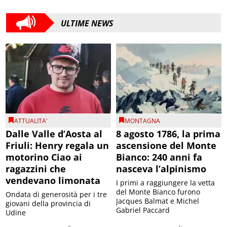
ULTIME NEWS
ATTUALITA'
MONTAGNA
Dalle Valle d’Aosta al
8 agosto 1786, la prima
Friuli: Henry regala un
ascensione del Monte
motorino Ciao ai
Bianco: 240 anni fa
ragazzini che
nasceva l’alpinismo
vendevano limonata
I primi a raggiungere la vetta
del Monte Bianco furono
Ondata di generosità per i tre
Jacques Balmat e Michel
giovani della provincia di
Gabriel Paccard
Udine