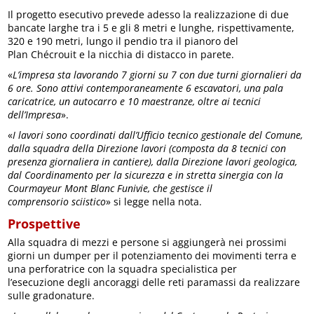
Il progetto esecutivo prevede adesso la realizzazione di due
bancate larghe tra i 5 e gli 8 metri e lunghe, rispettivamente,
320 e 190 metri, lungo il pendio tra il pianoro del
Plan Chécrouit e la nicchia di distacco in parete.
«
L’impresa sta lavorando 7 giorni su 7 con due turni giornalieri da
6 ore. Sono attivi contemporaneamente 6 escavatori, una pala
caricatrice, un autocarro e 10 maestranze, oltre ai tecnici
dell’Impresa
».
«
I lavori sono coordinati dall’Ufficio tecnico gestionale del Comune,
dalla squadra della Direzione lavori (composta da 8 tecnici con
presenza giornaliera in cantiere), dalla Direzione lavori geologica,
dal Coordinamento per la sicurezza e in stretta sinergia con la
Courmayeur Mont Blanc Funivie, che gestisce il
comprensorio sciistico
» si legge nella nota.
Prospettive
Alla squadra di mezzi e persone si aggiungerà nei prossimi
giorni un dumper per il potenziamento dei movimenti terra e
una perforatrice con la squadra specialistica per
l’esecuzione degli ancoraggi delle reti paramassi da realizzare
sulle gradonature.