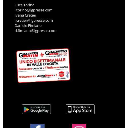
Luca Torino
l.torino@lgpresse.com
Ivana Cretier
i.cretier@lgpresse.com
Daniele Fimiano
d.fimiano@lgpresse.com