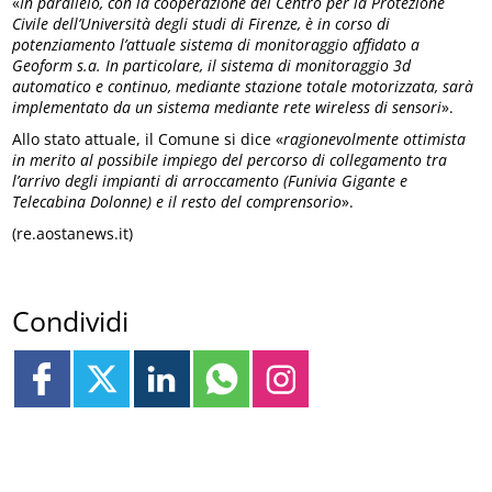
«
In parallelo, con la cooperazione del Centro per la Protezione
Civile dell’Università degli studi di Firenze, è in corso di
potenziamento l’attuale sistema di monitoraggio affidato a
Geoform s.a. In particolare, il sistema di monitoraggio 3d
automatico e continuo, mediante stazione totale motorizzata, sarà
implementato da un sistema mediante rete wireless di sensori
».
Allo stato attuale, il Comune si dice «
ragionevolmente ottimista
in merito al possibile impiego del percorso di collegamento tra
l’arrivo degli impianti di arroccamento (Funivia Gigante e
Telecabina Dolonne) e il resto del comprensorio
».
(re.aostanews.it)
Condividi