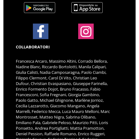
COLLABORATORI
Francesca Arcaro, Massimo Altini, Corrado Bellora,
Nadine Blanc, Riccardo Bortolotti, Manila Calipari,
Giulia Calisti, Nadia Camposaragna, Paolo Ciambi,
Filippo Clermont, Carol Di Vito, Christian Leo
Dufour, Christian Evaspasiano, Giuseppe Farinella,
Enrico Formento Dojot, Bruno Fracasso, Fabio
Francesconi, Sofia Fregnani, Giorgia Gambino,
Paolo Gatto, Michael Ghignone, Marlène Jorrioz,
Cecilia Lazzarotto, Giacomo Mangano, Angela
Marrelli, Federico Mecca, Luca Mauro Melloni, Marc
Montrosset, Matteo Nigra, Sabrina Olibano,
Emiliano Pala, Gabriele Peloso, Maurizio Pitti, Loris
Ponsetto, Andrea Portigliatti, Mattia Pramotton,
Deniel Pession, Raffaele Romano, Enrico Ruggeri,