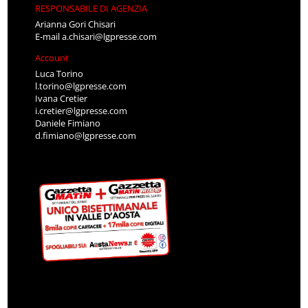
RESPONSABILE DI AGENZIA
Arianna Gori Chisari
E-mail
a.chisari@lgpresse.com
Account
Luca Torino
l.torino@lgpresse.com
Ivana Cretier
i.cretier@lgpresse.com
Daniele Fimiano
d.fimiano@lgpresse.com