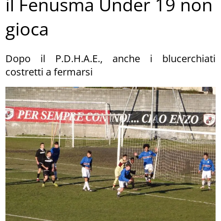
il Fenusma Under 19 non
gioca
Dopo il P.D.H.A.E., anche i blucerchiati
costretti a fermarsi