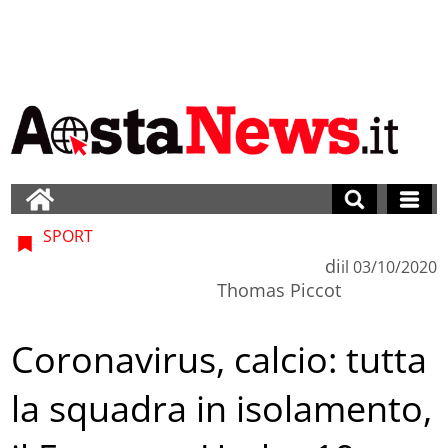
SPORT
di
il
03/10/2020
Thomas Piccot
Coronavirus, calcio: tutta
la squadra in isolamento,