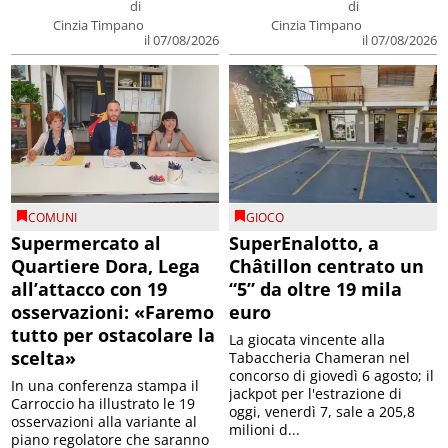
di
di
Cinzia Timpano
Cinzia Timpano
il 07/08/2026
il 07/08/2026
COMUNI
GIOCO
Supermercato al
SuperEnalotto, a
Quartiere Dora, Lega
Châtillon centrato un
all’attacco con 19
“5” da oltre 19 mila
osservazioni: «Faremo
euro
tutto per ostacolare la
La giocata vincente alla
scelta»
Tabaccheria Chameran nel
concorso di giovedì 6 agosto; il
In una conferenza stampa il
jackpot per l'estrazione di
Carroccio ha illustrato le 19
oggi, venerdì 7, sale a 205,8
osservazioni alla variante al
milioni d...
piano regolatore che saranno