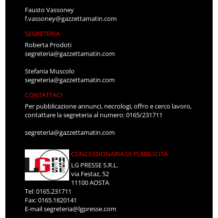
Fausto Vassoney
f.vassoney@gazzettamatin.com
SEGRETERIA
Roberta Prodoti
segreteria@gazzettamatin.com
Stefania Muscolo
segreteria@gazzettamatin.com
CONTATTACI
Per pubblicazione annunci, necrologi, offro e cerco lavoro,
contattare la segreteria al numero: 0165/231711
segreteria@gazzettamatin.com
CONCESSIONARIA DI PUBBLICITÀ
LG PRESSE S.R.L.
via Festaz, 52
11100 AOSTA
Tel: 0165.231711
Fax: 0165.1820141
E-mail
segreteria@lgpresse.com