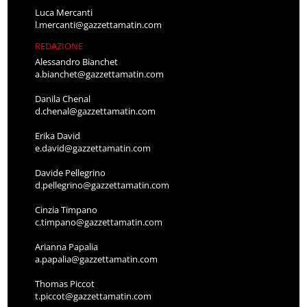
Luca Mercanti
l.mercanti@gazzettamatin.com
REDAZIONE
Alessandro Bianchet
a.bianchet@gazzettamatin.com
Danila Chenal
d.chenal@gazzettamatin.com
Erika David
e.david@gazzettamatin.com
Davide Pellegrino
d.pellegrino@gazzettamatin.com
Cinzia Timpano
c.timpano@gazzettamatin.com
Arianna Papalia
a.papalia@gazzettamatin.com
Thomas Piccot
t.piccot@gazzettamatin.com