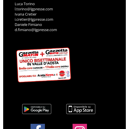
Luca Torino
l.torino@lgpresse.com
Ivana Cretier
i.cretier@lgpresse.com
Daniele Fimiano
d.fimiano@lgpresse.com