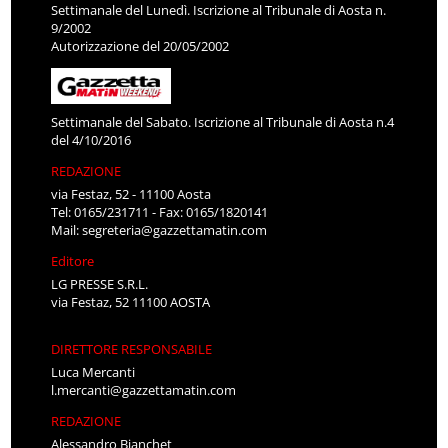
Settimanale del Lunedì. Iscrizione al Tribunale di Aosta n.
9/2002
Autorizzazione del 20/05/2002
Settimanale del Sabato. Iscrizione al Tribunale di Aosta n.4
del 4/10/2016
REDAZIONE
via Festaz, 52 - 11100 Aosta
Tel: 0165/231711 - Fax: 0165/1820141
Mail:
segreteria@gazzettamatin.com
Editore
LG PRESSE S.R.L.
via Festaz, 52 11100 AOSTA
DIRETTORE RESPONSABILE
Luca Mercanti
l.mercanti@gazzettamatin.com
REDAZIONE
Alessandro Bianchet