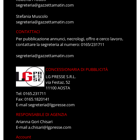
segreteria@gazzettamatin.com
Stefania Muscolo
segreteria@gazzettamatin.com
CONTATTACI
Per pubblicazione annunci, necrologi, offro e cerco lavoro,
contattare la segreteria al numero: 0165/231711
segreteria@gazzettamatin.com
CONCESSIONARIA DI PUBBLICITÀ
LG PRESSE S.R.L.
via Festaz, 52
11100 AOSTA
Tel: 0165.231711
Fax: 0165.1820141
E-mail
segreteria@lgpresse.com
RESPONSABILE DI AGENZIA
Arianna Gori Chisari
E-mail
a.chisari@lgpresse.com
Account