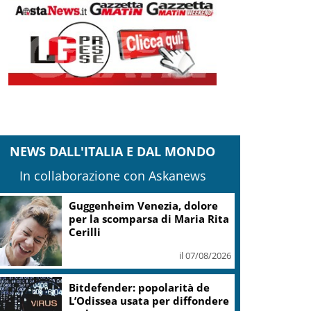
NEWS DALL'ITALIA E DAL MONDO
In collaborazione con Askanews
Guggenheim Venezia, dolore
per la scomparsa di Maria Rita
Cerilli
il 07/08/2026
Bitdefender: popolarità de
L’Odissea usata per diffondere