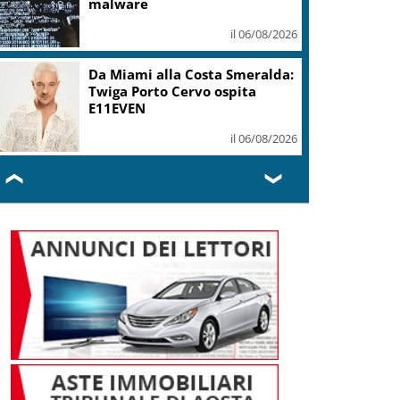
malware
il 06/08/2026
Da Miami alla Costa Smeralda:
Twiga Porto Cervo ospita
E11EVEN
il 06/08/2026
❮
❯