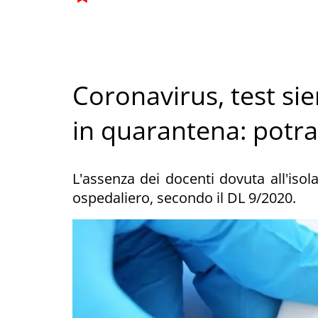
Coronavirus, test sie
in quarantena: potr
L'assenza dei docenti dovuta all'iso
ospedaliero, secondo il DL 9/2020.