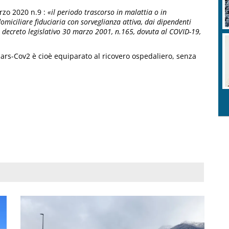
arzo 2020 n.9 :
«il periodo trascorso in malattia o in
miciliare fiduciaria con sorveglianza attiva, dai dipendenti
l decreto legislativo 30 marzo 2001, n.165, dovuta al COVID-19,
ars-Cov2 è cioè equiparato al ricovero ospedaliero, senza