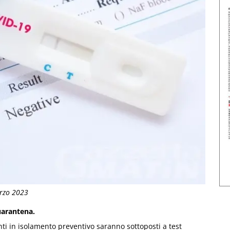
arzo 2023
quarantena.
ti in isolamento preventivo saranno sottoposti a test