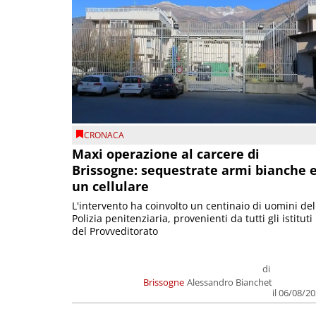
CRONACA
Maxi operazione al carcere di
Brissogne: sequestrate armi bianche 
un cellulare
L'intervento ha coinvolto un centinaio di uomini del
Polizia penitenziaria, provenienti da tutti gli istituti
del Provveditorato
di
Brissogne
Alessandro Bianchet
il 06/08/2