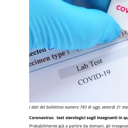
I dati del bollettino numero 783 di oggi, venerdì 31 m
Coronavirus: test sierologici sugli insegnanti in 
Probabilmente già a partire da domani, gli insegnan