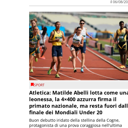
il 06/08/2
SPORT
Atletica: Matilde Abelli lotta come un
leonessa, la 4×400 azzurra firma il
primato nazionale, ma resta fuori dal
finale dei Mondiali Under 20
Buon debutto iridato della stellina della Cogne,
protagonista di una prova coraggiosa nell'ultima