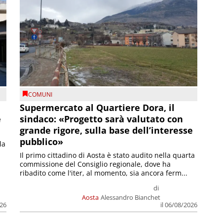
COMUNI
Supermercato al Quartiere Dora, il
e
sindaco: «Progetto sarà valutato con
grande rigore, sulla base dell’interesse
pubblico»
la
Il primo cittadino di Aosta è stato audito nella quarta
commissione del Consiglio regionale, dove ha
ribadito come l'iter, al momento, sia ancora ferm...
di
Aosta
Alessandro Bianchet
026
il 06/08/2026