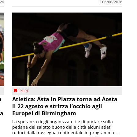
026
il 06/08/2026
SPORT
a
Atletica: Asta in Piazza torna ad Aosta
il 22 agosto e strizza l’occhio agli
la
Europei di Birmingham
La speranza degli organizzatori è di portare sulla
pedana del salotto buono della città alcuni atleti
reduci dalla rassegna continentale in programma ...