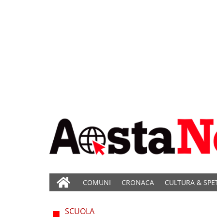
COMUNI
CRONACA
CULTURA & SPE
SCUOLA