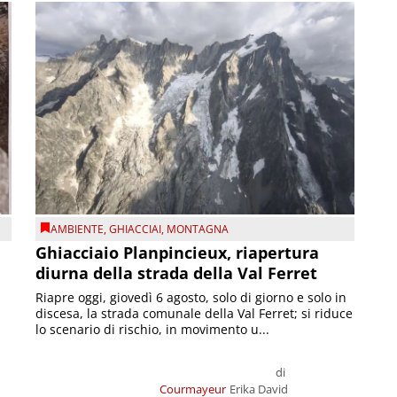
AMBIENTE
,
GHIACCIAI
,
MONTAGNA
Ghiacciaio Planpincieux, riapertura
diurna della strada della Val Ferret
Riapre oggi, giovedì 6 agosto, solo di giorno e solo in
discesa, la strada comunale della Val Ferret; si riduce
lo scenario di rischio, in movimento u...
di
Courmayeur
Erika David