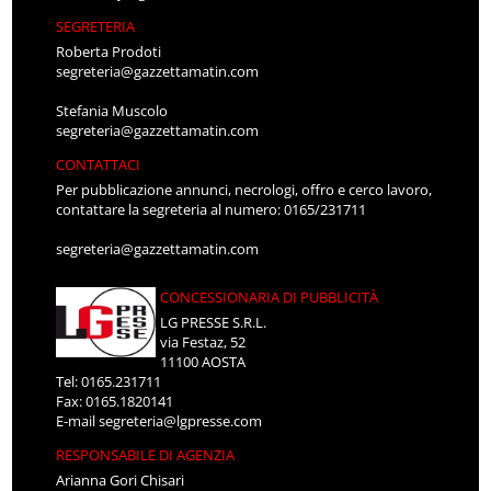
SEGRETERIA
Roberta Prodoti
segreteria@gazzettamatin.com
Stefania Muscolo
segreteria@gazzettamatin.com
CONTATTACI
Per pubblicazione annunci, necrologi, offro e cerco lavoro,
contattare la segreteria al numero: 0165/231711
segreteria@gazzettamatin.com
CONCESSIONARIA DI PUBBLICITÀ
LG PRESSE S.R.L.
via Festaz, 52
11100 AOSTA
Tel: 0165.231711
Fax: 0165.1820141
E-mail
segreteria@lgpresse.com
RESPONSABILE DI AGENZIA
Arianna Gori Chisari