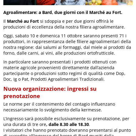
Agroalimentare: a Bard, due giorni con il Marché au Fort.
Il
Marché au Fort
si sdoppia e per due giorni offrirà le
produzioni di eccellenza della nostra filiera agroalimentare.
Oggi, sabato 10 e domenica 11 ottobre saranno presenti 71 i
produttori, in rappresentanza delle filiere agroalimentari della
nostra regione: dai salumi ai formaggi, dal miele ai prodotti da
forno, dalle carni, ai vini, alle produzioni ortofrutticole.
In particolare saranno presentati i prodotti ottenuti con
materie agricole provenienti direttamente dall’azienda
partecipante o produzioni sotto regimi di qualità come Dop,
Doc, Ig o Pat, Prodotti Agroalimentari Tradizionali.
Nuova organizzazione: ingressi su
prenotazione
Le norme per il contenimento del contagio influenzano
necessariamente lo svolgimento della kermesse.
L’ingresso sarà possibile esclusivamente su prenotazione, per
una durata di tre ore
, dalle 8.30 alle 18.30
.
I visitatori che hanno prenotato dovranno presentarsi al punto
di accredito all’ingresso del borgo di Bard muniti della