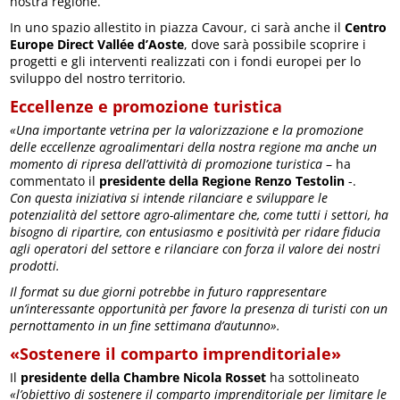
nostra regione.
In uno spazio allestito in piazza Cavour, ci sarà anche il
Centro
Europe Direct Vallée d’Aoste
, dove sarà possibile scoprire i
progetti e gli interventi realizzati con i fondi europei per lo
sviluppo del nostro territorio.
Eccellenze e promozione turistica
«Una importante vetrina per la valorizzazione e la promozione
delle eccellenze agroalimentari della nostra regione ma anche un
momento di ripresa dell’attività di promozione turistica
– ha
commentato il
presidente della Regione Renzo Testolin
-.
Con questa iniziativa si intende rilanciare e sviluppare le
potenzialità del settore agro-alimentare che, come tutti i settori, ha
bisogno di ripartire, con entusiasmo e positività per ridare fiducia
agli operatori del settore e rilanciare con forza il valore dei nostri
prodotti.
Il format su due giorni potrebbe in futuro rappresentare
un’interessante opportunità per favore la presenza di turisti con un
pernottamento in un fine settimana d’autunno».
«Sostenere il comparto imprenditoriale»
Il
presidente della Chambre Nicola Rosset
ha sottolineato
«l’obiettivo di sostenere il comparto imprenditoriale per limitare le