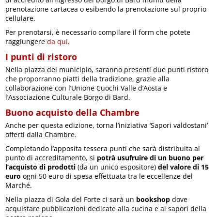
prenotazione cartacea o esibendo la prenotazione sul proprio
cellulare.
Per prenotarsi, è necessario compilare il form che potete
raggiungere
da qui
.
I punti di ristoro
Nella piazza del municipio, saranno presenti due punti ristoro
che proporranno piatti della tradizione, grazie alla
collaborazione con l’Unione Cuochi Valle d’Aosta e
l’Associazione Culturale Borgo di Bard.
Buono acquisto della Chambre
Anche per questa edizione, torna l’iniziativa ‘Sapori valdostani’
offerti dalla Chambre.
Completando l’apposita tessera punti che sarà distribuita al
punto di accreditamento, si
potrà usufruire di un buono per
l’acquisto di prodotti
(da un unico espositore)
del valore di 15
euro
ogni 50 euro di spesa effettuata tra le eccellenze del
Marché.
Nella piazza di Gola del Forte ci sarà un
bookshop
dove
acquistare pubblicazioni dedicate alla cucina e ai sapori della