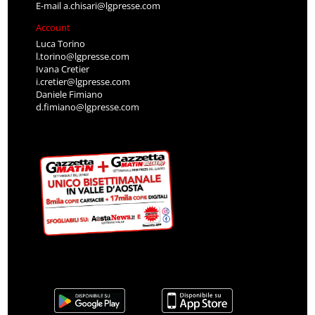
E-mail
a.chisari@lgpresse.com
Account
Luca Torino
l.torino@lgpresse.com
Ivana Cretier
i.cretier@lgpresse.com
Daniele Fimiano
d.fimiano@lgpresse.com