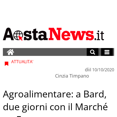
ATTUALITA'
di
il
10/10/2020
Cinzia Timpano
Agroalimentare: a Bard,
due giorni con il Marché