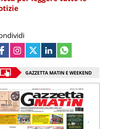
otizie
ondividi
GAZZETTA MATIN E WEEKEND