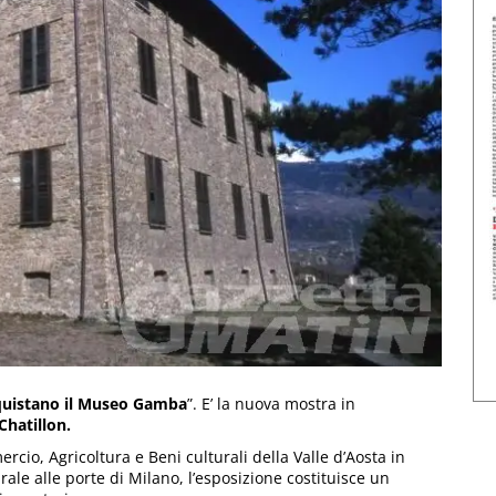
quistano il Museo Gamba
”. E’ la nuova mostra in
Chatillon.
rcio, Agricoltura e Beni culturali della Valle d’Aosta in
ale alle porte di Milano, l’esposizione costituisce un