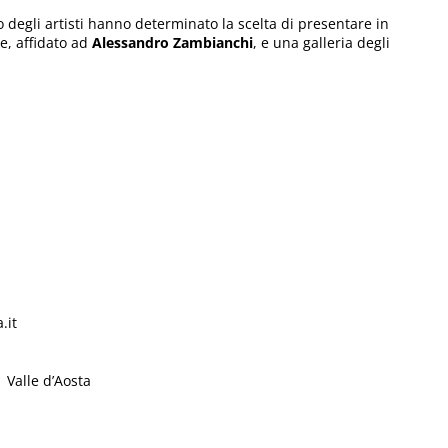
mo degli artisti hanno determinato la scelta di presentare in
te, affidato ad
Alessandro Zambianchi
, e una galleria degli
.it
 Valle d’Aosta