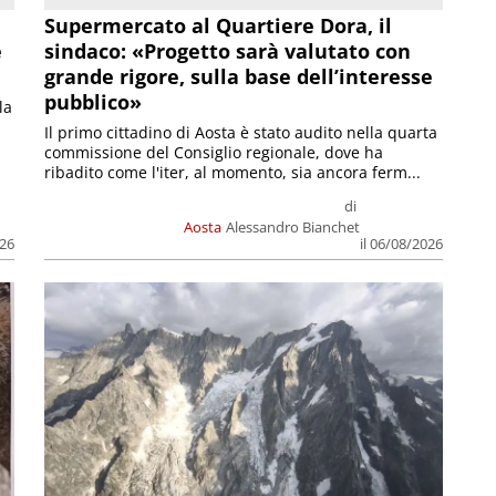
Supermercato al Quartiere Dora, il
e
sindaco: «Progetto sarà valutato con
grande rigore, sulla base dell’interesse
pubblico»
la
Il primo cittadino di Aosta è stato audito nella quarta
commissione del Consiglio regionale, dove ha
ribadito come l'iter, al momento, sia ancora ferm...
di
Aosta
Alessandro Bianchet
026
il 06/08/2026