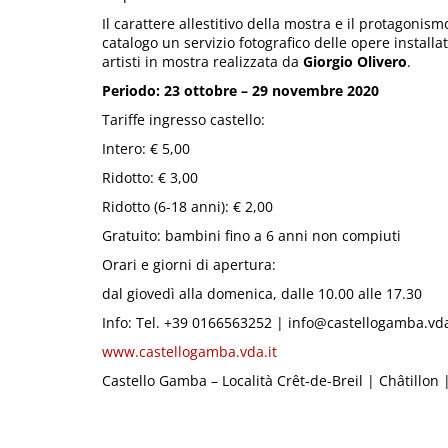
Il carattere allestitivo della mostra e il protagonis
catalogo un servizio fotografico delle opere installa
artisti in mostra realizzata da
Giorgio Olivero
.
Periodo: 23 ottobre – 29 novembre 2020
Tariffe ingresso castello:
Intero: € 5,00
Ridotto: € 3,00
Ridotto (6-18 anni): € 2,00
Gratuito: bambini fino a 6 anni non compiuti
Orari e giorni di apertura:
dal giovedì alla domenica, dalle 10.00 alle 17.30
Info: Tel. +39 0166563252 | info@castellogamba.vda
www.castellogamba.vda.it
Castello Gamba – Località Crêt-de-Breil | Châtillon |