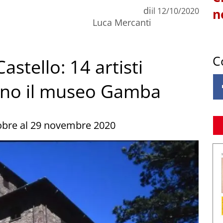
di
il
12/10/2020
n
Luca Mercanti
C
Castello: 14 artisti
ano il museo Gamba
obre al 29 novembre 2020