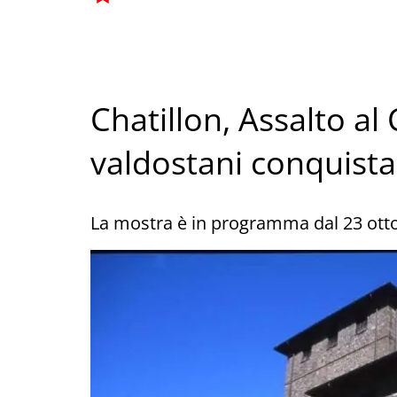
Chatillon, Assalto al 
valdostani conquist
La mostra è in programma dal 23 ott