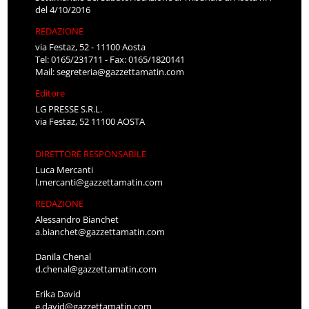
del 4/10/2016
REDAZIONE
via Festaz, 52 - 11100 Aosta
Tel: 0165/231711 - Fax: 0165/1820141
Mail:
segreteria@gazzettamatin.com
Editore
LG PRESSE S.R.L.
via Festaz, 52 11100 AOSTA
DIRETTORE RESPONSABILE
Luca Mercanti
l.mercanti@gazzettamatin.com
REDAZIONE
Alessandro Bianchet
a.bianchet@gazzettamatin.com
Danila Chenal
d.chenal@gazzettamatin.com
Erika David
e.david@gazzettamatin.com