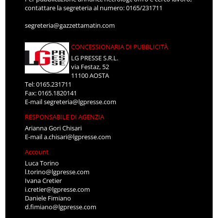
contattare la segreteria al numero: 0165/231711
segreteria@gazzettamatin.com
CONCESSIONARIA DI PUBBLICITÀ
LG PRESSE S.R.L.
via Festaz, 52
11100 AOSTA
Tel: 0165.231711
Fax: 0165.1820141
E-mail
segreteria@lgpresse.com
RESPONSABILE DI AGENZIA
Arianna Gori Chisari
E-mail
a.chisari@lgpresse.com
Account
Luca Torino
l.torino@lgpresse.com
Ivana Cretier
i.cretier@lgpresse.com
Daniele Fimiano
d.fimiano@lgpresse.com