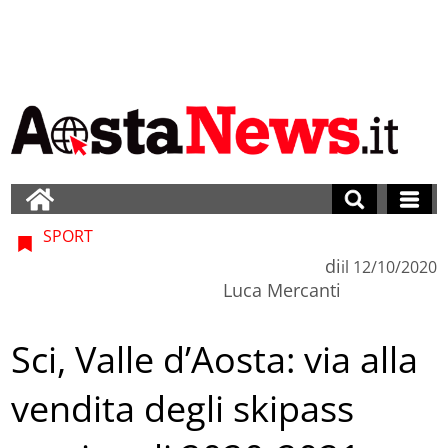
SPORT
di
il
12/10/2020
Luca Mercanti
Sci, Valle d’Aosta: via alla
vendita degli skipass