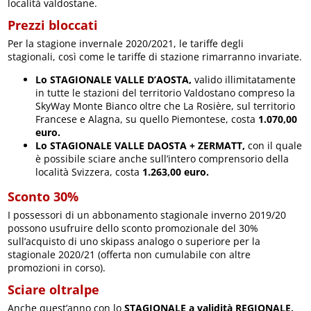
località valdostane.
Prezzi bloccati
Per la stagione invernale 2020/2021, le tariffe degli
stagionali, così come le tariffe di stazione rimarranno invariate.
Lo
STAGIONALE VALLE D’AOSTA
,
valido illimitatamente
in tutte le stazioni del territorio Valdostano compreso la
SkyWay Monte Bianco oltre che La Rosière, sul territorio
Francese e Alagna, su quello Piemontese, costa
1.070,00
euro.
Lo
STAGIONALE VALLE DAOSTA + ZERMATT,
con il quale
è possibile sciare anche sull’intero comprensorio della
località Svizzera, costa
1.263,00 euro.
Sconto 30%
I possessori di un abbonamento stagionale inverno 2019/20
possono usufruire dello sconto promozionale del 30%
sull’acquisto di uno skipass analogo o superiore per la
stagionale 2020/21 (offerta non cumulabile con altre
promozioni in corso).
Sciare oltralpe
Anche quest’anno con lo
STAGIONALE a validità REGIONALE,