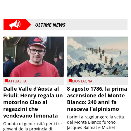
ULTIME NEWS
ATTUALITA'
MONTAGNA
Dalle Valle d’Aosta al
8 agosto 1786, la prima
Friuli: Henry regala un
ascensione del Monte
motorino Ciao ai
Bianco: 240 anni fa
ragazzini che
nasceva l’alpinismo
vendevano limonata
I primi a raggiungere la vetta
del Monte Bianco furono
Ondata di generosità per i tre
Jacques Balmat e Michel
giovani della provincia di