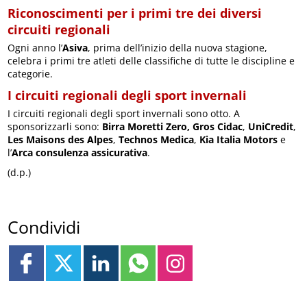
Riconoscimenti per i primi tre dei diversi
circuiti regionali
Ogni anno l’
Asiva
, prima dell’inizio della nuova stagione,
celebra i primi tre atleti delle classifiche di tutte le discipline e
categorie.
I circuiti regionali degli sport invernali
I circuiti regionali degli sport invernali sono otto. A
sponsorizzarli sono:
Birra Moretti Zero,
Gros Cidac
,
UniCredit
,
Les Maisons des Alpes
,
Technos Medica
,
Kia Italia Motors
e
l’
Arca consulenza assicurativa
.
(d.p.)
Condividi