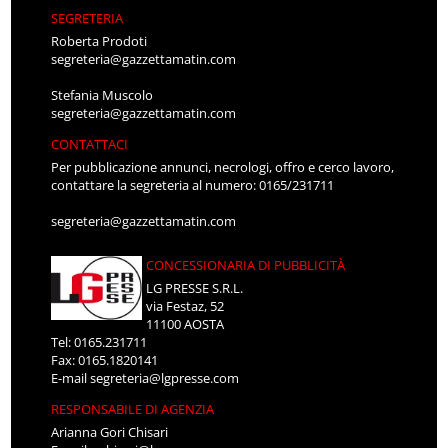
SEGRETERIA
Roberta Prodoti
segreteria@gazzettamatin.com
Stefania Muscolo
segreteria@gazzettamatin.com
CONTATTACI
Per pubblicazione annunci, necrologi, offro e cerco lavoro,
contattare la segreteria al numero: 0165/231711
segreteria@gazzettamatin.com
CONCESSIONARIA DI PUBBLICITÀ
LG PRESSE S.R.L.
via Festaz, 52
11100 AOSTA
Tel: 0165.231711
Fax: 0165.1820141
E-mail
segreteria@lgpresse.com
RESPONSABILE DI AGENZIA
Arianna Gori Chisari