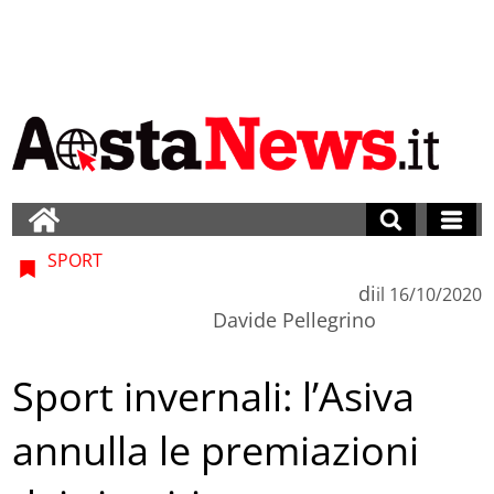
SPORT
di
il
16/10/2020
Davide Pellegrino
Sport invernali: l’Asiva
annulla le premiazioni