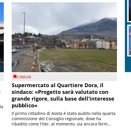
COMUNI
Supermercato al Quartiere Dora, il
e
sindaco: «Progetto sarà valutato con
grande rigore, sulla base dell’interesse
pubblico»
la
Il primo cittadino di Aosta è stato audito nella quarta
commissione del Consiglio regionale, dove ha
ribadito come l'iter, al momento, sia ancora ferm...