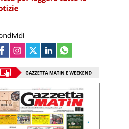
otizie
ondividi
GAZZETTA MATIN E WEEKEND