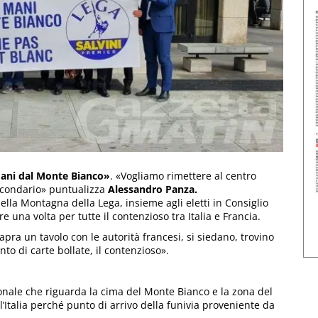
 mani dal Monte Bianco»
. «Vogliamo rimettere al centro
econdario» puntualizza
Alessandro Panza.
lla Montagna della Lega, insieme agli eletti in Consiglio
re una volta per tutte il contenzioso tra Italia e Francia.
apra un tavolo con le autorità francesi, si siedano, trovino
to di carte bollate, il contenzioso».
ionale che riguarda la cima del Monte Bianco e la zona del
l’Italia perché punto di arrivo della funivia proveniente da