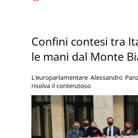
Confini contesi tra It
le mani dal Monte B
L'europarlamentare Alessandro Pan
risolva il contenzioso