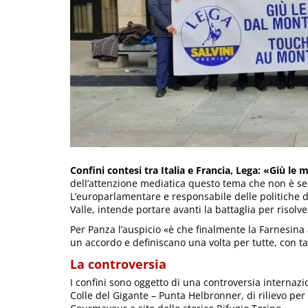
Confini contesi tra Italia e Francia, Lega: «Giù le
dell’attenzione mediatica questo tema che non è s
L’europarlamentare e responsabile delle politiche de
Valle, intende portare avanti la battaglia per risolve
Per Panza l’auspicio «è che finalmente la Farnesina 
un accordo e definiscano una volta per tutte, con tan
La controversia
I confini sono oggetto di una controversia internaz
Colle del Gigante – Punta Helbronner, di rilievo per 