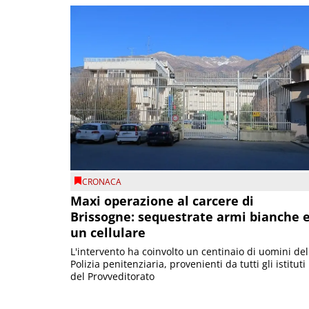
CRONACA
Maxi operazione al carcere di
Brissogne: sequestrate armi bianche 
un cellulare
L'intervento ha coinvolto un centinaio di uomini del
Polizia penitenziaria, provenienti da tutti gli istituti
del Provveditorato