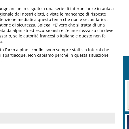
auge anche in seguito a una serie di interpellanze in aula a
ionale dai nostri eletti, e viste le mancanze di risposte
’attenzione mediatica questo tema che non è secondario».
ione di sicurezza. Spiega: «E’ vero che si tratta di una
ata da alpinisti ed escursionisti e c’è incertezza su chi deve
sario, se le autorità francesi o italiane e questo non fa
».
l’arco alpino i confini sono sempre stati sia interni che
n gli spartiacque. Non capiamo perché in questa situazione
.