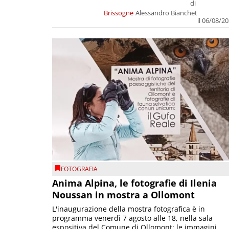
di
Brissogne
Alessandro Bianchet
il 06/08/2
FOTOGRAFIA
Anima Alpina, le fotografie di Ilenia
Noussan in mostra a Ollomont
L'inaugurazione della mostra fotografica è in
programma venerdì 7 agosto alle 18, nella sala
espositiva del Comune di Ollomont; le immagini