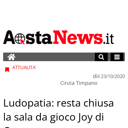
ATTUALITA'
di
il
23/10/2020
Cinzia Timpano
Ludopatia: resta chiusa
la sala da gioco Joy di