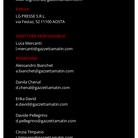
Editore
LG PRESSE S.R.L.
via Festaz, 52 11100 AOSTA
DIRETTORE RESPONSABILE
Luca Mercanti
l.mercanti@gazzettamatin.com
REDAZIONE
Alessandro Bianchet
a.bianchet@gazzettamatin.com
Danila Chenal
d.chenal@gazzettamatin.com
Erika David
e.david@gazzettamatin.com
Davide Pellegrino
d.pellegrino@gazzettamatin.com
Cinzia Timpano
c.timpano@gazzettamatin.com