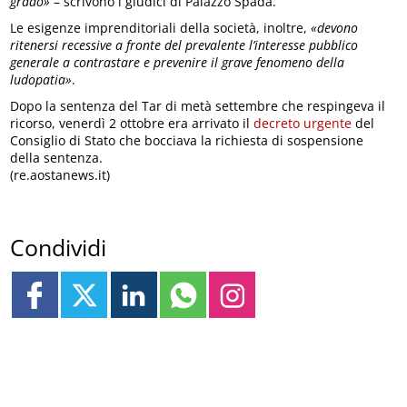
grado»
– scrivono i giudici di Palazzo Spada.
Le esigenze imprenditoriali della società, inoltre,
«devono
ritenersi recessive a fronte del prevalente l’interesse pubblico
generale a contrastare e prevenire il grave fenomeno della
ludopatia»
.
Dopo la sentenza del Tar di metà settembre che respingeva il
ricorso, venerdì 2 ottobre era arrivato il
decreto urgente
del
Consiglio di Stato che bocciava la richiesta di sospensione
della sentenza.
(re.aostanews.it)
Condividi