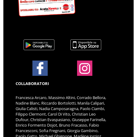
COLLABORATORI
Francesca Arcaro, Massimo Altini, Corrado Bellora,
Nadine Blanc, Riccardo Bortolotti, Manila Calipari,
Giulia Calisti, Nadia Camposaragna, Paolo Ciambi,
Filippo Clermont, Carol Di Vito, Christian Leo
Dufour, Christian Evaspasiano, Giuseppe Farinella,
Enrico Formento Dojot, Bruno Fracasso, Fabio
Francesconi, Sofia Fregnani, Giorgia Gambino,
Paolo Gatto, Michael Ghignone, Marlène Jorrioz,