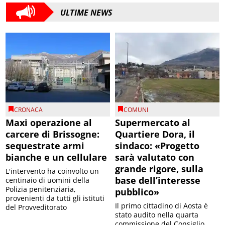
ULTIME NEWS
CRONACA
COMUNI
Maxi operazione al
Supermercato al
carcere di Brissogne:
Quartiere Dora, il
sequestrate armi
sindaco: «Progetto
bianche e un cellulare
sarà valutato con
grande rigore, sulla
L'intervento ha coinvolto un
base dell’interesse
centinaio di uomini della
Polizia penitenziaria,
pubblico»
provenienti da tutti gli istituti
Il primo cittadino di Aosta è
del Provveditorato
stato audito nella quarta
commissione del Consiglio