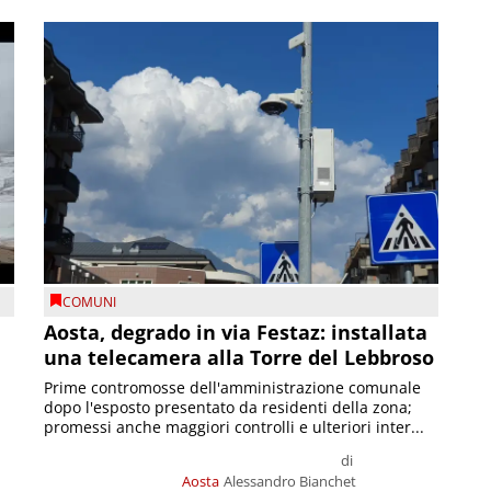
COMUNI
n
Aosta, degrado in via Festaz: installata
una telecamera alla Torre del Lebbroso
Prime contromosse dell'amministrazione comunale
dopo l'esposto presentato da residenti della zona;
promessi anche maggiori controlli e ulteriori inter...
di
Aosta
Alessandro Bianchet