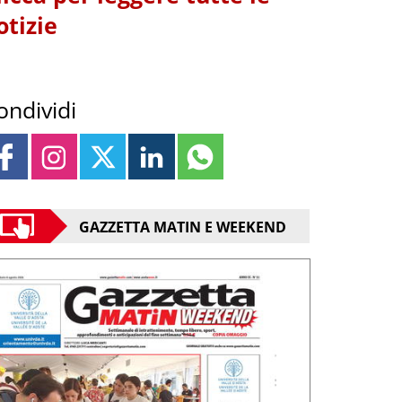
otizie
ondividi
GAZZETTA MATIN E WEEKEND