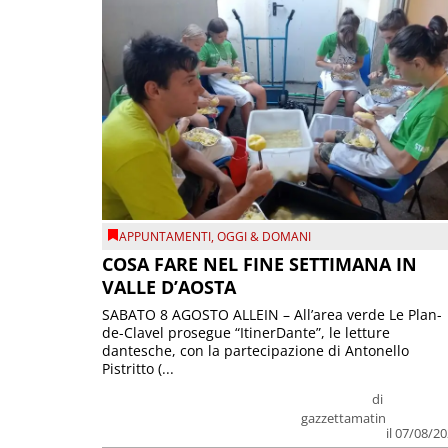
APPUNTAMENTI
,
OGGI & DOMANI
COSA FARE NEL FINE SETTIMANA IN
VALLE D’AOSTA
SABATO 8 AGOSTO ALLEIN – All’area verde Le Plan-
de-Clavel prosegue “ItinerDante”, le letture
dantesche, con la partecipazione di Antonello
Pistritto (...
di
gazzettamatin
il 07/08/2