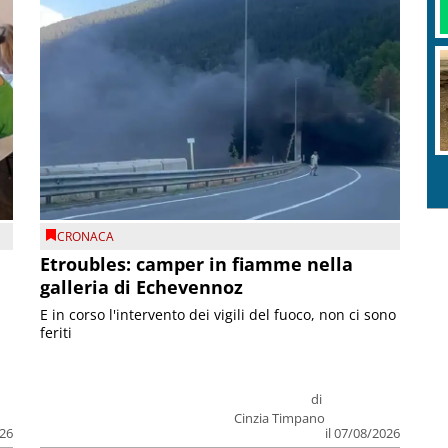
CRONACA
Etroubles: camper in fiamme nella
galleria di Echevennoz
E in corso l'intervento dei vigili del fuoco, non ci sono
feriti
di
Cinzia Timpano
026
il 07/08/2026