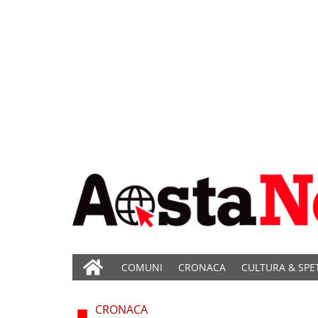
COMUNI
CRONACA
CULTURA & SPE
CRONACA