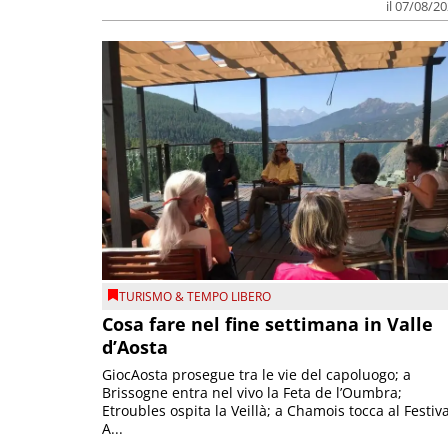
il 07/08/2
TURISMO & TEMPO LIBERO
Cosa fare nel fine settimana in Valle
d’Aosta
GiocAosta prosegue tra le vie del capoluogo; a
Brissogne entra nel vivo la Feta de l’Oumbra;
Etroubles ospita la Veillà; a Chamois tocca al Festiva
A...