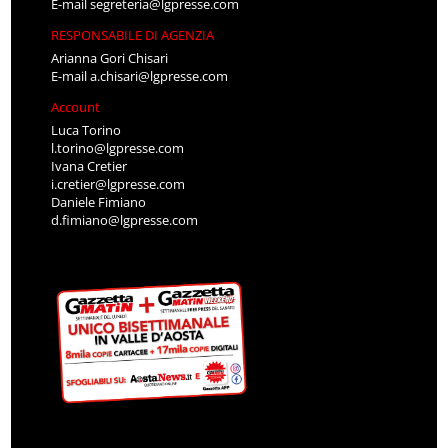
E-mail
segreteria@lgpresse.com
RESPONSABILE DI AGENZIA
Arianna Gori Chisari
E-mail
a.chisari@lgpresse.com
Account
Luca Torino
l.torino@lgpresse.com
Ivana Cretier
i.cretier@lgpresse.com
Daniele Fimiano
d.fimiano@lgpresse.com