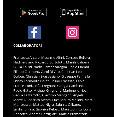
COLLABORATORI
Francesca Arcaro, Massimo Altini, Corrado Bellora,
Nadine Blanc, Riccardo Bortolotti, Manila Calipari,
Giulia Calisti, Nadia Camposaragna, Paolo Ciambi,
Filippo Clermont, Carol Di Vito, Christian Leo
Dufour, Christian Evaspasiano, Giuseppe Farinella,
Enrico Formento Dojot, Bruno Fracasso, Fabio
Francesconi, Sofia Fregnani, Giorgia Gambino,
Paolo Gatto, Michael Ghignone, Marlène Jorrioz,
Cecilia Lazzarotto, Giacomo Mangano, Angela
Marrelli, Federico Mecca, Luca Mauro Melloni, Marc
Montrosset, Matteo Nigra, Sabrina Olibano,
Emiliano Pala, Gabriele Peloso, Maurizio Pitti, Loris
Ponsetto, Andrea Portigliatti, Mattia Pramotton,