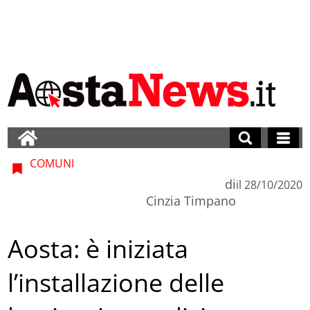
COMUNI
di
il
28/10/2020
Cinzia Timpano
Aosta: è iniziata
l’installazione delle