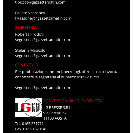
t.piccot@gazzettamatin.com
Fausto Vassoney
f.vassoney@gazzettamatin.com
SEGRETERIA
Roberta Prodoti
segreteria@gazzettamatin.com
Stefania Muscolo
segreteria@gazzettamatin.com
CONTATTACI
Per pubblicazione annunci, necrologi, offro e cerco lavoro,
contattare la segreteria al numero: 0165/231711
segreteria@gazzettamatin.com
CONCESSIONARIA DI PUBBLICITÀ
LG PRESSE S.R.L.
via Festaz, 52
11100 AOSTA
Tel: 0165.231711
Fax: 0165.1820141