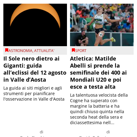
ASTRONOMIA
,
ATTUALITA'
SPORT
Il Sole nero dietro ai
Atletica: Matilde
Giganti: guida
Abelli si prende la
all’eclissi del 12 agosto
semifinale dei 400 ai
in Valle d’Aosta
Mondiali U20 e poi
esce a testa alta
La guida ai siti migliori e agli
strumenti per pianificare
La talentuosa velocista della
l'osservazione in Valle d'Aosta
Cogne ha superato con
margine la batteria e ha
quindi chiuso quinta nella
seconda heat della sera e
diciassettesima nell...
di
di