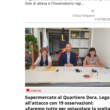
liste di attesa e l'Osservatorio regi...
di
Cinzia Timpano
il 07/08/2
COMUNI
Supermercato al Quartiere Dora, Lega
all’attacco con 19 osservazioni:
«Faremo tutto per ostacolare la scelt