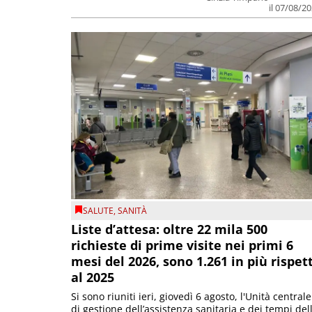
il 07/08/2
SALUTE
,
SANITÀ
Liste d’attesa: oltre 22 mila 500
richieste di prime visite nei primi 6
mesi del 2026, sono 1.261 in più rispet
al 2025
Si sono riuniti ieri, giovedì 6 agosto, l'Unità centrale
di gestione dell’assistenza sanitaria e dei tempi del