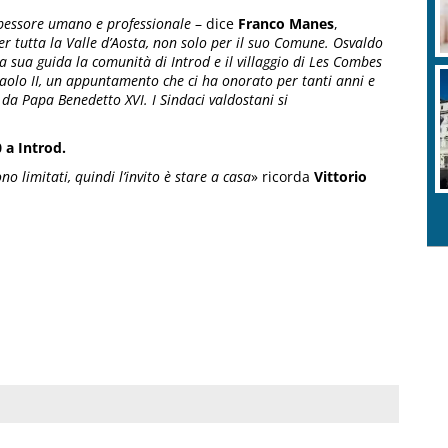
 spessore umano e professionale
– dice
Franco Manes
,
r tutta la Valle d’Aosta, non solo per il suo Comune. Osvaldo
a sua guida la comunità di Introd e il villaggio di Les Combes
Paolo II, un appuntamento che ci ha onorato per tanti anni e
 da Papa Benedetto XVI. I Sindaci valdostani si
 a Introd.
no limitati, quindi l’invito è stare a casa
» ricorda
Vittorio