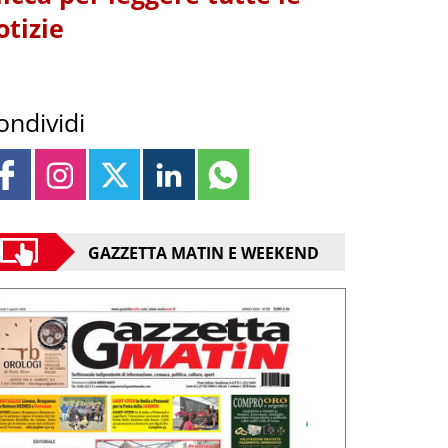
otizie
ondividi
GAZZETTA MATIN E WEEKEND