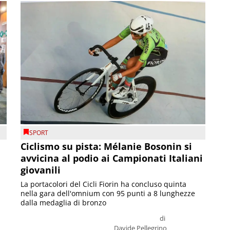
SPORT
Ciclismo su pista: Mélanie Bosonin si
avvicina al podio ai Campionati Italiani
giovanili
La portacolori del Cicli Fiorin ha concluso quinta
nella gara dell'omnium con 95 punti a 8 lunghezze
dalla medaglia di bronzo
di
Davide Pellegrino