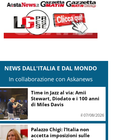
NEWS DALL'ITALIA E DAL MONDO
In collaborazione con Askanews
Sogin: bene Arera su acconti
sospesi su Deposito e Parco
Tecnologico
il 07/08/2026
Europei nuoto, Paltrinieri