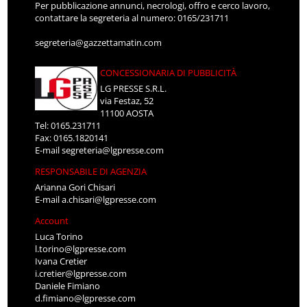
Per pubblicazione annunci, necrologi, offro e cerco lavoro,
contattare la segreteria al numero: 0165/231711
segreteria@gazzettamatin.com
CONCESSIONARIA DI PUBBLICITÀ
LG PRESSE S.R.L.
via Festaz, 52
11100 AOSTA
Tel: 0165.231711
Fax: 0165.1820141
E-mail
segreteria@lgpresse.com
RESPONSABILE DI AGENZIA
Arianna Gori Chisari
E-mail
a.chisari@lgpresse.com
Account
Luca Torino
l.torino@lgpresse.com
Ivana Cretier
i.cretier@lgpresse.com
Daniele Fimiano
d.fimiano@lgpresse.com