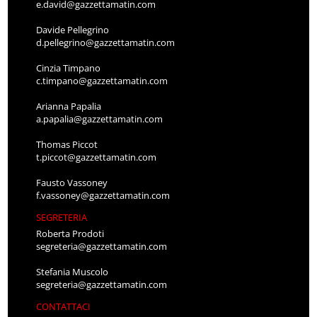
e.david@gazzettamatin.com
Davide Pellegrino
d.pellegrino@gazzettamatin.com
Cinzia Timpano
c.timpano@gazzettamatin.com
Arianna Papalia
a.papalia@gazzettamatin.com
Thomas Piccot
t.piccot@gazzettamatin.com
Fausto Vassoney
f.vassoney@gazzettamatin.com
SEGRETERIA
Roberta Prodoti
segreteria@gazzettamatin.com
Stefania Muscolo
segreteria@gazzettamatin.com
CONTATTACI