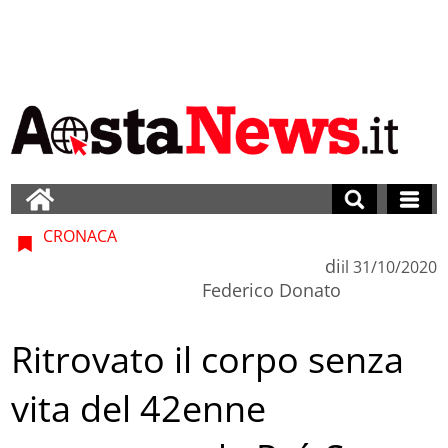
CRONACA
di
il
31/10/2020
Federico Donato
Ritrovato il corpo senza
vita del 42enne