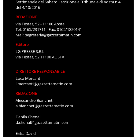
Settimanale del Sabato. Iscrizione al Tribunale di Aosta n.4
del 4/10/2016
REDAZIONE
via Festaz, 52 - 11100 Aosta
Tel: 0165/231711 - Fax: 0165/1820141
Mail:
segreteria@gazzettamatin.com
Editore
LG PRESSE S.R.L.
via Festaz, 52 11100 AOSTA
DIRETTORE RESPONSABILE
Luca Mercanti
l.mercanti@gazzettamatin.com
REDAZIONE
Alessandro Bianchet
a.bianchet@gazzettamatin.com
Danila Chenal
d.chenal@gazzettamatin.com
Erika David