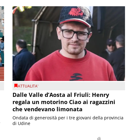
ATTUALITA'
Dalle Valle d’Aosta al Friuli: Henry
regala un motorino Ciao ai ragazzini
che vendevano limonata
Ondata di generosità per i tre giovani della provincia
r
di Udine
di