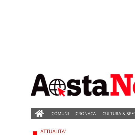
COMUNI
CRONACA
CULTURA & SPE
ATTUALITA'