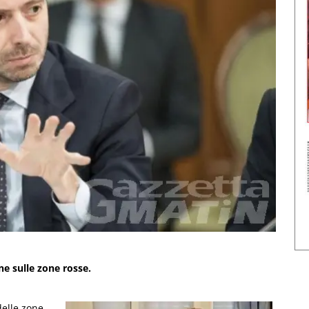
ne sulle zone rosse.
delle zone