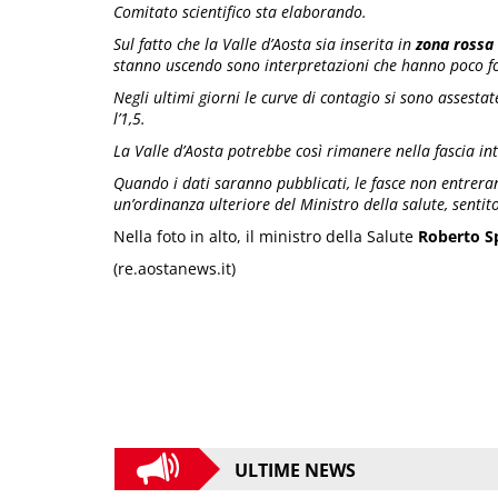
Comitato scientifico sta elaborando.
Sul fatto che la Valle d’Aosta sia inserita in
zona rossa 
stanno uscendo sono interpretazioni che hanno poco 
Negli ultimi giorni le curve di contagio si sono assest
l’1,5.
La Valle d’Aosta potrebbe così rimanere nella fascia in
Quando i dati saranno pubblicati, le fasce non entrer
un’ordinanza ulteriore del Ministro della salute, sentit
Nella foto in alto, il ministro della Salute
Roberto S
(re.aostanews.it)
ULTIME NEWS