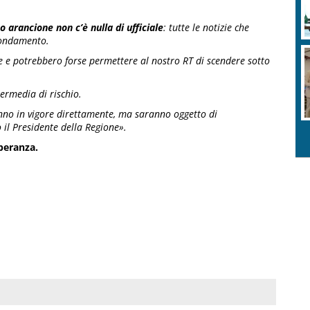
o arancione non c’è nulla di ufficiale
: tutte le notizie che
fondamento.
ate e potrebbero forse permettere al nostro RT di scendere sotto
termedia di rischio.
anno in vigore direttamente, ma saranno oggetto di
o il Presidente della Regione».
peranza.