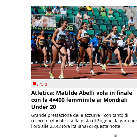
SPORT
Atletica: Matilde Abelli vola in finale
con la 4×400 femminile ai Mondiali
Under 20
Grande prestazione delle azzurre - con tanto di
record nazionale - sulla pista di Eugene, la gara pe
l'oro alle 23.42 (ora italiana) di questa notte
di