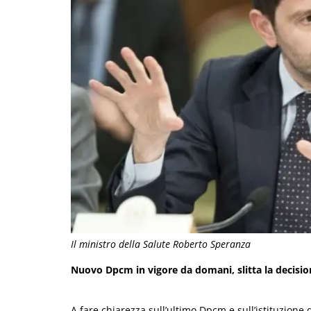
Il ministro della Salute Roberto Speranza
Nuovo Dpcm in vigore da domani, slitta la decisio
A fare chiarezza sull’ultimo Dpcm e sull’istituzione 