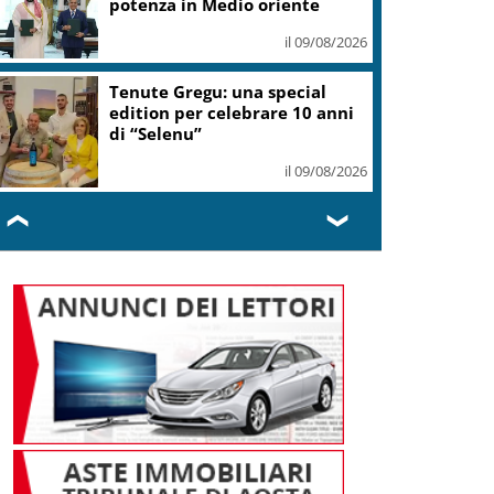
potenza in Medio oriente
il 09/08/2026
Tenute Gregu: una special
edition per celebrare 10 anni
di “Selenu”
il 09/08/2026
❮
❯