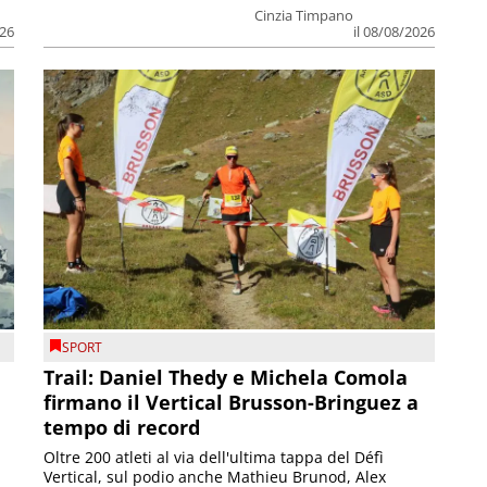
Cinzia Timpano
026
il 08/08/2026
SPORT
Trail: Daniel Thedy e Michela Comola
firmano il Vertical Brusson-Bringuez a
tempo di record
Oltre 200 atleti al via dell'ultima tappa del Défì
Vertical, sul podio anche Mathieu Brunod, Alex