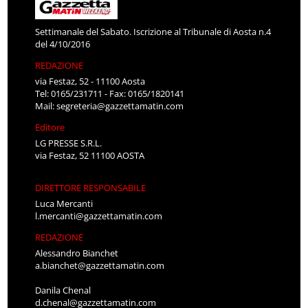
Settimanale del Sabato. Iscrizione al Tribunale di Aosta n.4
del 4/10/2016
REDAZIONE
via Festaz, 52 - 11100 Aosta
Tel: 0165/231711 - Fax: 0165/1820141
Mail:
segreteria@gazzettamatin.com
Editore
LG PRESSE S.R.L.
via Festaz, 52 11100 AOSTA
DIRETTORE RESPONSABILE
Luca Mercanti
l.mercanti@gazzettamatin.com
REDAZIONE
Alessandro Bianchet
a.bianchet@gazzettamatin.com
Danila Chenal
d.chenal@gazzettamatin.com