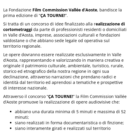
La Fondazione
Film Commission Vallée d’Aoste
, bandisce la
prima edizione di “
ÇA TOURNE!
”.
Si tratta di un concorso di idee finalizzato alla r
ealizzazione di
cortometraggi
da parte di professionisti residenti o domiciliati
in Valle d’Aosta, imprese, associazioni culturali e fondazioni
valdostane o che abbiano sede legale od operativa sul
territorio regionale.
Le opere dovranno essere realizzate esclusivamente in Valle
d’Aosta, rappresentando e valorizzando in maniera creativa e
originale il patrimonio culturale, ambientale, turistico, rurale,
storico ed etnografico della nostra regione in ogni sua
declinazione, attraverso narrazioni che prendano radici e
identità dal territorio ed aprendosi a tematiche e prospettive
di interesse nazionale.
Attraverso il concorso “
ÇA TOURNE!
” la Film Commission Vallée
d’Aoste promuove la realizzazione di opere audiovisive che:
abbiano una durata minima di 5 minuti e massima di 52
minuti;
siano realizzati in forma documentaristica o di finzione;
siano interamente girati e realizzati sul territorio