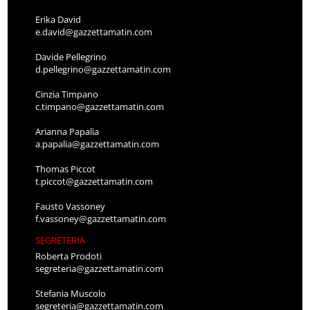
Erika David
e.david@gazzettamatin.com
Davide Pellegrino
d.pellegrino@gazzettamatin.com
Cinzia Timpano
c.timpano@gazzettamatin.com
Arianna Papalia
a.papalia@gazzettamatin.com
Thomas Piccot
t.piccot@gazzettamatin.com
Fausto Vassoney
f.vassoney@gazzettamatin.com
SEGRETERIA
Roberta Prodoti
segreteria@gazzettamatin.com
Stefania Muscolo
segreteria@gazzettamatin.com