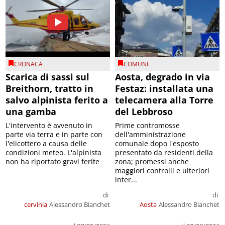
CRONACA
COMUNI
Scarica di sassi sul
Aosta, degrado in via
Breithorn, tratto in
Festaz: installata una
salvo alpinista ferito a
telecamera alla Torre
una gamba
del Lebbroso
L'intervento è avvenuto in
Prime contromosse
parte via terra e in parte con
dell'amministrazione
l'elicottero a causa delle
comunale dopo l'esposto
condizioni meteo. L'alpinista
presentato da residenti della
non ha riportato gravi ferite
zona; promessi anche
maggiori controlli e ulteriori
inter...
di
di
cervinia
Alessandro Bianchet
Aosta
Alessandro Bianchet