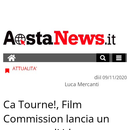
ATTUALITA'
di
il
09/11/2020
Luca Mercanti
Ca Tourne!, Film
Commission lancia un