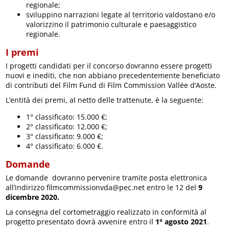
regionale;
sviluppino narrazioni legate al territorio valdostano e/o
valorizzino il patrimonio culturale e paesaggistico
regionale.
I premi
I progetti candidati per il concorso dovranno essere progetti
nuovi e inediti, che non abbiano precedentemente beneficiato
di contributi del Film Fund di Film Commission Vallée d’Aoste.
L’entità dei premi, al netto delle trattenute, è la seguente:
1° classificato: 15.000 €;
2° classificato: 12.000 €;
3° classificato: 9.000 €;
4° classificato: 6.000 €.
Domande
Le domande dovranno pervenire tramite posta elettronica
all’indirizzo filmcommissionvda@pec.net entro le 12 del
9
dicembre 2020.
La consegna del cortometraggio realizzato in conformità al
progetto presentato dovrà avvenire entro il
1° agosto 2021
.