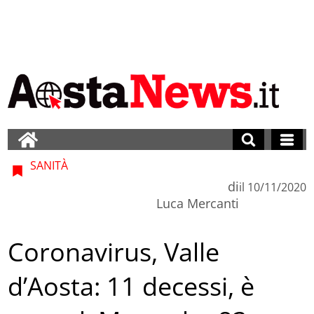
SANITÀ
di
il
10/11/2020
Luca Mercanti
Coronavirus, Valle
d’Aosta: 11 decessi, è