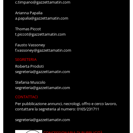
c.timpano@gazzettamatin.com
Arianna Papalia
a.papalia@gazzettamatin.com
Thomas Piccot
t.piccot@gazzettamatin.com
Fausto Vassoney
f.vassoney@gazzettamatin.com
SEGRETERIA
Roberta Prodoti
segreteria@gazzettamatin.com
Stefania Muscolo
segreteria@gazzettamatin.com
CONTATTACI
Per pubblicazione annunci, necrologi, offro e cerco lavoro,
contattare la segreteria al numero: 0165/231711
segreteria@gazzettamatin.com
CONCESSIONARIA DI PUBBLICITÀ