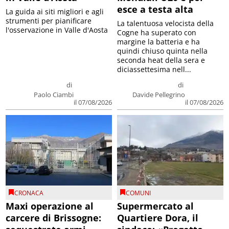
esce a testa alta
La guida ai siti migliori e agli
strumenti per pianificare
La talentuosa velocista della
l'osservazione in Valle d'Aosta
Cogne ha superato con
margine la batteria e ha
quindi chiuso quinta nella
seconda heat della sera e
diciassettesima nell...
di
di
Paolo Ciambi
Davide Pellegrino
il 07/08/2026
il 07/08/2026
CRONACA
COMUNI
Maxi operazione al
Supermercato al
carcere di Brissogne:
Quartiere Dora, il