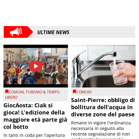
ULTIME NEWS
COMUNI
,
TURISMO & TEMPO
COMUNI
LIBERO
Saint-Pierre: obbligo di
GiocAosta: Ciak si
bollitura dell’acqua in
gioca! L’edizione della
diverse zone del paese
maggiore età parte già
Rimane in vigore l'ordinanza,
col botto
necessaria in seguito alla
recente segnalazione di non
In tanti in coda per l'apertura