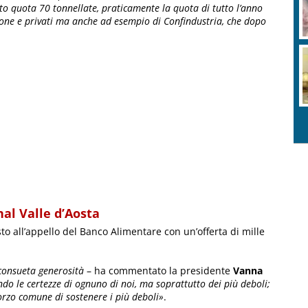
o quota 70 tonnellate, praticamente la quota di tutto l’anno
one e privati ma anche ad esempio di Confindustria, che dopo
nal Valle d’Aosta
to all’appello del Banco Alimentare con un’offerta di mille
consueta generosità
– ha commentato la presidente
Vanna
o le certezze di ognuno di noi, ma soprattutto dei più deboli;
forzo comune di sostenere i più deboli»
.