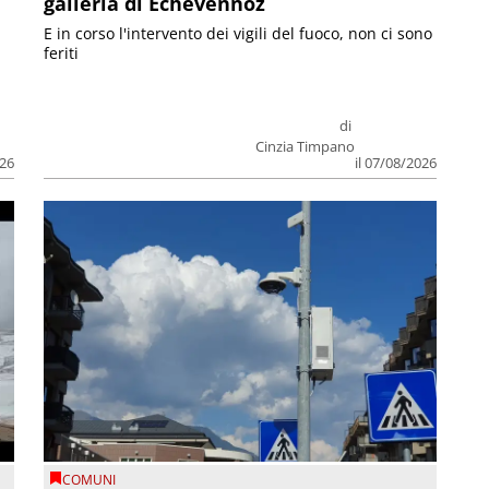
galleria di Echevennoz
E in corso l'intervento dei vigili del fuoco, non ci sono
feriti
di
Cinzia Timpano
026
il 07/08/2026
COMUNI