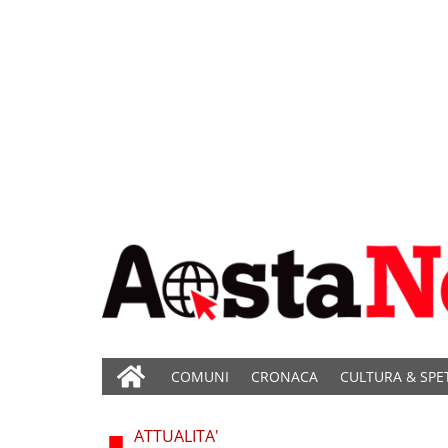
COMUNI
CRONACA
CULTURA & SPE
ATTUALITA'