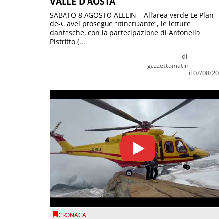
VALLE D’AOSTA
SABATO 8 AGOSTO ALLEIN – All’area verde Le Plan-
de-Clavel prosegue “ItinerDante”, le letture
dantesche, con la partecipazione di Antonello
Pistritto (...
di
gazzettamatin
il 07/08/2
CRONACA