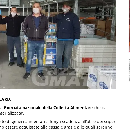
 CARD.
la
Giornata nazionale della Colletta Alimentare
che da
erializzata’.
isto di generi alimentari a lunga scadenza all’atrio dei super
o essere acquistate alla cassa e grazie alle quali saranno