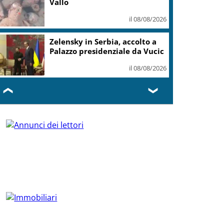
Vallo
il 08/08/2026
Zelensky in Serbia, accolto a
Palazzo presidenziale da Vucic
il 08/08/2026
❮
❯