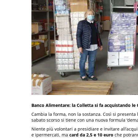
Banco Alimentare: la Colletta si fa acquistando le
Cambia la forma, non la sostanza. Così si presenta 
sabato scorso si tiene con una nuova formula ‘demat
Niente più volontari a presidiare e invitare all’acqu
e ipermercati, ma
card da 2,5 e 10 euro
che potrann