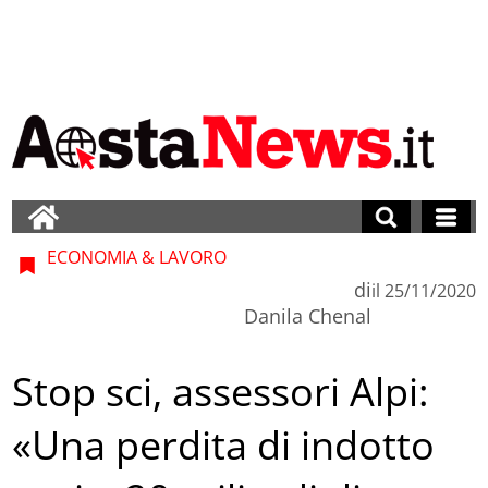
ECONOMIA & LAVORO
di
il
25/11/2020
Danila Chenal
Stop sci, assessori Alpi:
«Una perdita di indotto