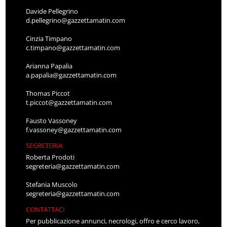
Davide Pellegrino
d.pellegrino@gazzettamatin.com
Cinzia Timpano
c.timpano@gazzettamatin.com
Arianna Papalia
a.papalia@gazzettamatin.com
Thomas Piccot
t.piccot@gazzettamatin.com
Fausto Vassoney
f.vassoney@gazzettamatin.com
SEGRETERIA
Roberta Prodoti
segreteria@gazzettamatin.com
Stefania Muscolo
segreteria@gazzettamatin.com
CONTATTACI
Per pubblicazione annunci, necrologi, offro e cerco lavoro,