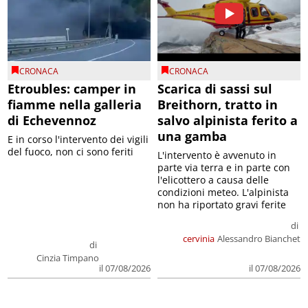
CRONACA
CRONACA
Etroubles: camper in
Scarica di sassi sul
fiamme nella galleria
Breithorn, tratto in
di Echevennoz
salvo alpinista ferito a
una gamba
E in corso l'intervento dei vigili
del fuoco, non ci sono feriti
L'intervento è avvenuto in
parte via terra e in parte con
l'elicottero a causa delle
condizioni meteo. L'alpinista
non ha riportato gravi ferite
di
cervinia
Alessandro Bianchet
di
Cinzia Timpano
il 07/08/2026
il 07/08/2026