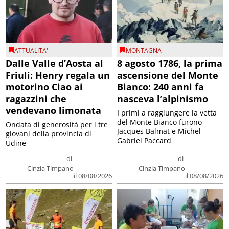
ATTUALITA'
MONTAGNA
Dalle Valle d’Aosta al
8 agosto 1786, la prima
Friuli: Henry regala un
ascensione del Monte
motorino Ciao ai
Bianco: 240 anni fa
ragazzini che
nasceva l’alpinismo
vendevano limonata
I primi a raggiungere la vetta
del Monte Bianco furono
Ondata di generosità per i tre
Jacques Balmat e Michel
giovani della provincia di
Gabriel Paccard
Udine
di
di
Cinzia Timpano
Cinzia Timpano
il 08/08/2026
il 08/08/2026