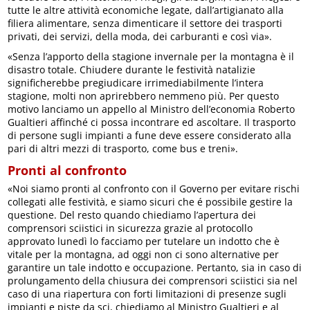
tutte le altre attività economiche legate, dall’artigianato alla
filiera alimentare, senza dimenticare il settore dei trasporti
privati, dei servizi, della moda, dei carburanti e così via».
«Senza l’apporto della stagione invernale per la montagna è il
disastro totale. Chiudere durante le festività natalizie
significherebbe pregiudicare irrimediabilmente l’intera
stagione, molti non aprirebbero nemmeno più. Per questo
motivo lanciamo un appello al Ministro dell’economia Roberto
Gualtieri affinché ci possa incontrare ed ascoltare. Il trasporto
di persone sugli impianti a fune deve essere considerato alla
pari di altri mezzi di trasporto, come bus e treni».
Pronti al confronto
«Noi siamo pronti al confronto con il Governo per evitare rischi
collegati alle festività, e siamo sicuri che é possibile gestire la
questione. Del resto quando chiediamo l’apertura dei
comprensori sciistici in sicurezza grazie al protocollo
approvato lunedì lo facciamo per tutelare un indotto che è
vitale per la montagna, ad oggi non ci sono alternative per
garantire un tale indotto e occupazione. Pertanto, sia in caso di
prolungamento della chiusura dei comprensori sciistici sia nel
caso di una riapertura con forti limitazioni di presenze sugli
impianti e piste da sci, chiediamo al Ministro Gualtieri e al