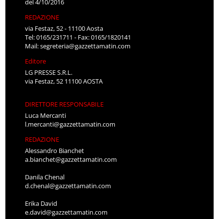
del 4/10/2016
REDAZIONE
via Festaz, 52 - 11100 Aosta
Tel: 0165/231711 - Fax: 0165/1820141
Mail:
segreteria@gazzettamatin.com
Editore
LG PRESSE S.R.L.
via Festaz, 52 11100 AOSTA
DIRETTORE RESPONSABILE
Luca Mercanti
l.mercanti@gazzettamatin.com
REDAZIONE
Alessandro Bianchet
a.bianchet@gazzettamatin.com
Danila Chenal
d.chenal@gazzettamatin.com
Erika David
e.david@gazzettamatin.com