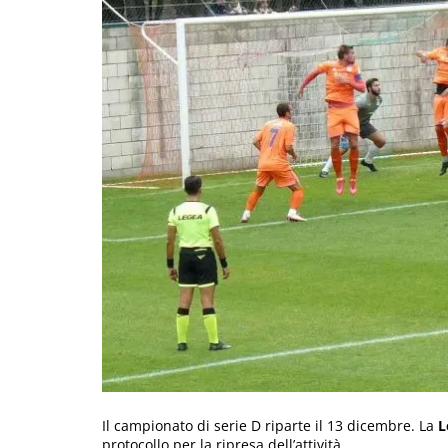
Il campionato di serie D riparte il 13 dicembre. La
L
protocollo per la ripresa dell’attività.