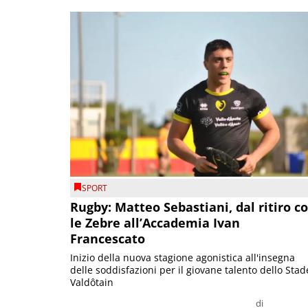
SPORT
Rugby: Matteo Sebastiani, dal ritiro c
le Zebre all’Accademia Ivan
Francescato
Inizio della nuova stagione agonistica all'insegna
delle soddisfazioni per il giovane talento dello Stad
Valdôtain
di