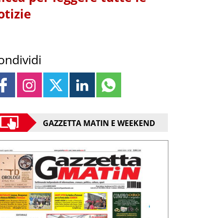
otizie
ondividi
GAZZETTA MATIN E WEEKEND