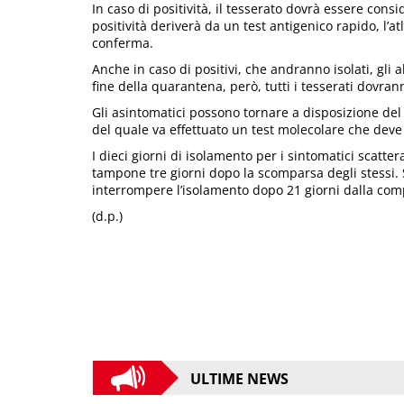
In caso di positività, il tesserato dovrà essere con
positività deriverà da un test antigenico rapido, l’
conferma.
Anche in caso di positivi, che andranno isolati, gli 
fine della quarantena, però, tutti i tesserati dovrann
Gli asintomatici possono tornare a disposizione del
del quale va effettuato un test molecolare che deve
I dieci giorni di isolamento per i sintomatici scatte
tampone tre giorni dopo la scomparsa degli stessi. Se
interrompere l’isolamento dopo 21 giorni dalla com
(d.p.)
ULTIME NEWS