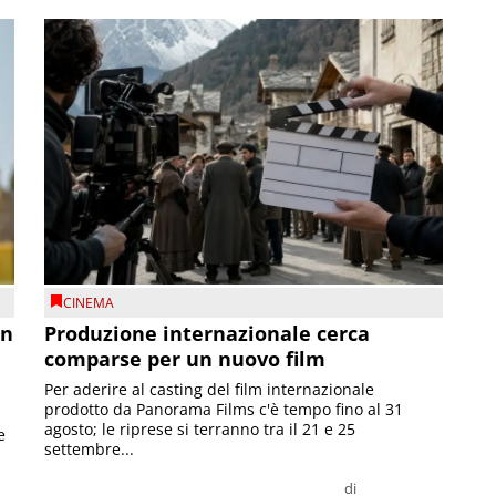
CINEMA
on
Produzione internazionale cerca
comparse per un nuovo film
Per aderire al casting del film internazionale
prodotto da Panorama Films c'è tempo fino al 31
agosto; le riprese si terranno tra il 21 e 25
e
settembre...
di