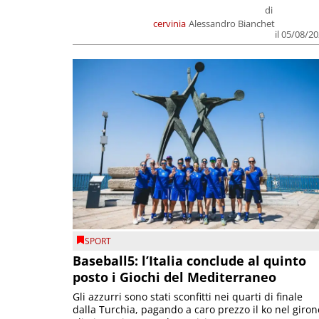
di
cervinia
Alessandro Bianchet
il 05/08/2
SPORT
Baseball5: l’Italia conclude al quinto
posto i Giochi del Mediterraneo
Gli azzurri sono stati sconfitti nei quarti di finale
dalla Turchia, pagando a caro prezzo il ko nel giron