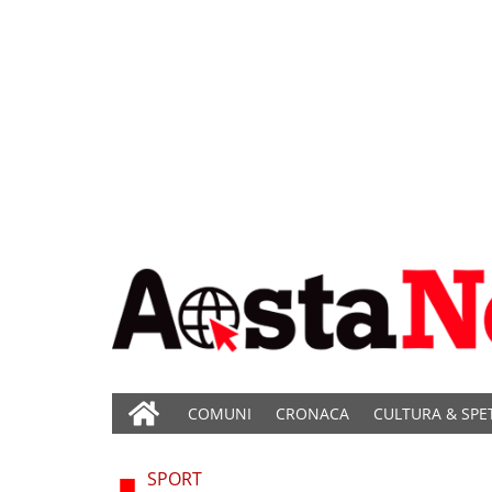
COMUNI
CRONACA
CULTURA & SPE
SPORT