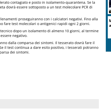
siderato contagiato e posto in isolamento-quarantena. Se la
atleta dovrà essere sottoposto a un test molecolare PCR di
allenamenti proseguiranno con i calciatori negativi. Fino alla
o fare test molecolari o antigenici rapidi ogni 2 giorni.
 tecnico dopo un isolamento di almeno 10 giorni, al termine
 essere negativo.
ranno dalla comparsa dei sintomi. Il tesserato dovrà fare il
 il test continua a dare esito positivo, i tesserati potranno
parsa dei sintomi.