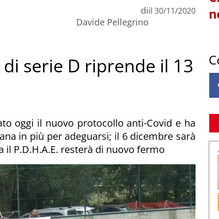
di
il
30/11/2020
n
Davide Pellegrino
C
 di serie D riprende il 13
ato oggi il nuovo protocollo anti-Covid e ha
ana in più per adeguarsi; il 6 dicembre sarà
ma il P.D.H.A.E. resterà di nuovo fermo