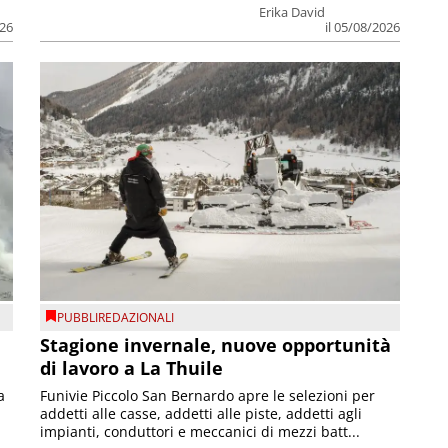
Erika David
026
il 05/08/2026
PUBBLIREDAZIONALI
Stagione invernale, nuove opportunità
di lavoro a La Thuile
a
Funivie Piccolo San Bernardo apre le selezioni per
addetti alle casse, addetti alle piste, addetti agli
impianti, conduttori e meccanici di mezzi batt...