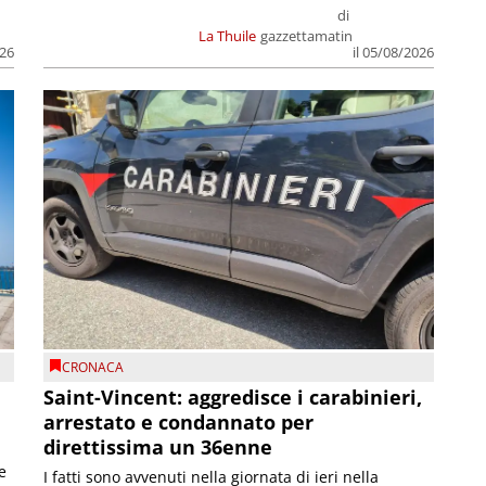
di
La Thuile
gazzettamatin
026
il 05/08/2026
CRONACA
Saint-Vincent: aggredisce i carabinieri,
arrestato e condannato per
direttissima un 36enne
e
I fatti sono avvenuti nella giornata di ieri nella