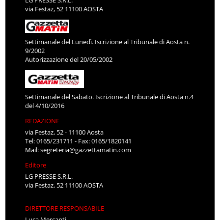
LG PRESSE S.R.L.
via Festaz, 52 11100 AOSTA
Settimanale del Lunedì. Iscrizione al Tribunale di Aosta n.
9/2002
Autorizzazione del 20/05/2002
Settimanale del Sabato. Iscrizione al Tribunale di Aosta n.4
del 4/10/2016
REDAZIONE
via Festaz, 52 - 11100 Aosta
Tel: 0165/231711 - Fax: 0165/1820141
Mail:
segreteria@gazzettamatin.com
Editore
LG PRESSE S.R.L.
via Festaz, 52 11100 AOSTA
DIRETTORE RESPONSABILE
Luca Mercanti