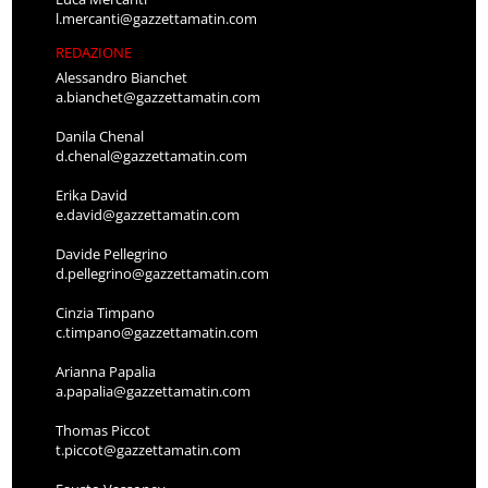
l.mercanti@gazzettamatin.com
REDAZIONE
Alessandro Bianchet
a.bianchet@gazzettamatin.com
Danila Chenal
d.chenal@gazzettamatin.com
Erika David
e.david@gazzettamatin.com
Davide Pellegrino
d.pellegrino@gazzettamatin.com
Cinzia Timpano
c.timpano@gazzettamatin.com
Arianna Papalia
a.papalia@gazzettamatin.com
Thomas Piccot
t.piccot@gazzettamatin.com