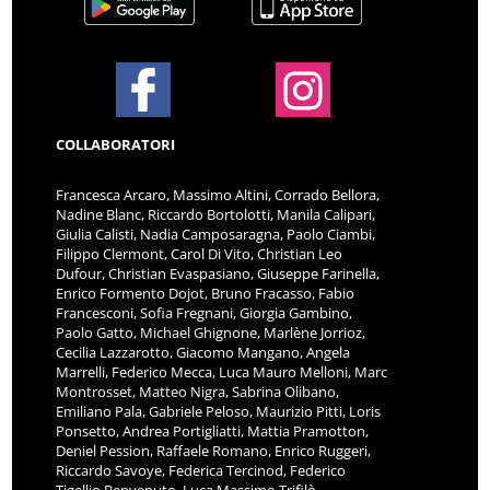
COLLABORATORI
Francesca Arcaro, Massimo Altini, Corrado Bellora,
Nadine Blanc, Riccardo Bortolotti, Manila Calipari,
Giulia Calisti, Nadia Camposaragna, Paolo Ciambi,
Filippo Clermont, Carol Di Vito, Christian Leo
Dufour, Christian Evaspasiano, Giuseppe Farinella,
Enrico Formento Dojot, Bruno Fracasso, Fabio
Francesconi, Sofia Fregnani, Giorgia Gambino,
Paolo Gatto, Michael Ghignone, Marlène Jorrioz,
Cecilia Lazzarotto, Giacomo Mangano, Angela
Marrelli, Federico Mecca, Luca Mauro Melloni, Marc
Montrosset, Matteo Nigra, Sabrina Olibano,
Emiliano Pala, Gabriele Peloso, Maurizio Pitti, Loris
Ponsetto, Andrea Portigliatti, Mattia Pramotton,
Deniel Pession, Raffaele Romano, Enrico Ruggeri,
Riccardo Savoye, Federica Tercinod, Federico