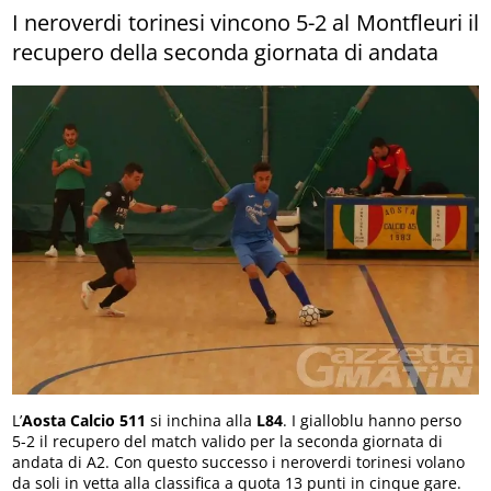
I neroverdi torinesi vincono 5-2 al Montfleuri il
recupero della seconda giornata di andata
L’
Aosta Calcio 511
si inchina alla
L84
. I gialloblu hanno perso
5-2 il recupero del match valido per la seconda giornata di
andata di A2. Con questo successo i neroverdi torinesi volano
da soli in vetta alla classifica a quota 13 punti in cinque gare.