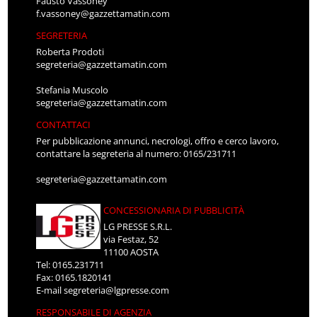
Fausto Vassoney
f.vassoney@gazzettamatin.com
SEGRETERIA
Roberta Prodoti
segreteria@gazzettamatin.com
Stefania Muscolo
segreteria@gazzettamatin.com
CONTATTACI
Per pubblicazione annunci, necrologi, offro e cerco lavoro,
contattare la segreteria al numero: 0165/231711
segreteria@gazzettamatin.com
CONCESSIONARIA DI PUBBLICITÀ
LG PRESSE S.R.L.
via Festaz, 52
11100 AOSTA
Tel: 0165.231711
Fax: 0165.1820141
E-mail
segreteria@lgpresse.com
RESPONSABILE DI AGENZIA