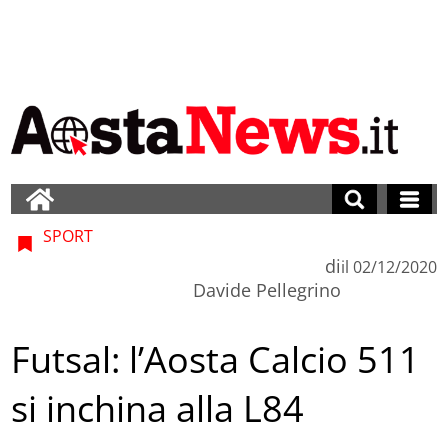
SPORT
di
il
02/12/2020
Davide Pellegrino
Futsal: l’Aosta Calcio 511
si inchina alla L84