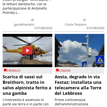
le letture dantesche, con la
partecipazione di Antonello
Pistritto (...
di
di
gazzettamatin
Cinzia Timpano
il 07/08/2026
il 07/08/2026
CRONACA
COMUNI
Scarica di sassi sul
Aosta, degrado in via
Breithorn, tratto in
Festaz: installata una
salvo alpinista ferito a
telecamera alla Torre
una gamba
del Lebbroso
L'intervento è avvenuto in
Prime contromosse
parte via terra e in parte con
dell'amministrazione