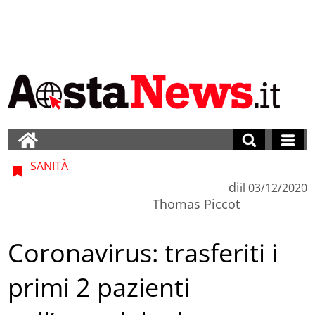
SANITÀ
di
il
03/12/2020
Thomas Piccot
Coronavirus: trasferiti i
primi 2 pazienti