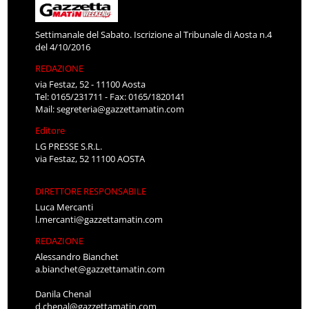
Settimanale del Sabato. Iscrizione al Tribunale di Aosta n.4
del 4/10/2016
REDAZIONE
via Festaz, 52 - 11100 Aosta
Tel: 0165/231711 - Fax: 0165/1820141
Mail:
segreteria@gazzettamatin.com
Editore
LG PRESSE S.R.L.
via Festaz, 52 11100 AOSTA
DIRETTORE RESPONSABILE
Luca Mercanti
l.mercanti@gazzettamatin.com
REDAZIONE
Alessandro Bianchet
a.bianchet@gazzettamatin.com
Danila Chenal
d.chenal@gazzettamatin.com