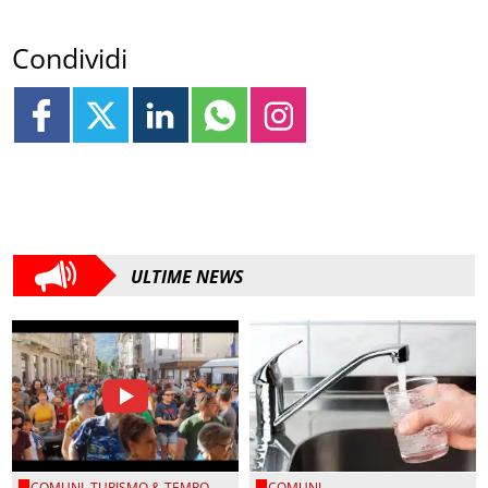
Condividi
ULTIME NEWS
COMUNI
,
TURISMO & TEMPO
COMUNI