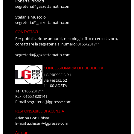
Roberta Prodoti
segreteria@gazzettamatin.com
Stefania Muscolo
segreteria@gazzettamatin.com
CONTATTACI
Per pubblicazione annunci, necrologi, offro e cerco lavoro,
contattare la segreteria al numero: 0165/231711
segreteria@gazzettamatin.com
CONCESSIONARIA DI PUBBLICITÀ
LG PRESSE S.R.L.
via Festaz, 52
11100 AOSTA
Tel: 0165.231711
Fax: 0165.1820141
E-mail
segreteria@lgpresse.com
RESPONSABILE DI AGENZIA
Arianna Gori Chisari
E-mail
a.chisari@lgpresse.com
Account