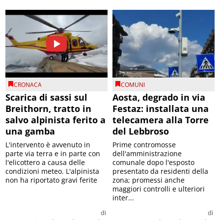
CRONACA
COMUNI
Scarica di sassi sul
Aosta, degrado in via
Breithorn, tratto in
Festaz: installata una
salvo alpinista ferito a
telecamera alla Torre
una gamba
del Lebbroso
L'intervento è avvenuto in
Prime contromosse
parte via terra e in parte con
dell'amministrazione
l'elicottero a causa delle
comunale dopo l'esposto
condizioni meteo. L'alpinista
presentato da residenti della
non ha riportato gravi ferite
zona; promessi anche
maggiori controlli e ulteriori
inter...
di
di