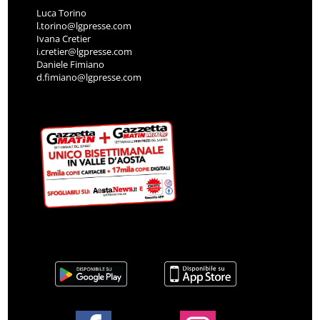
Luca Torino
l.torino@lgpresse.com
Ivana Cretier
i.cretier@lgpresse.com
Daniele Fimiano
d.fimiano@lgpresse.com