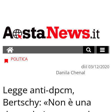
POLITICA
di
il
03/12/2020
Danila Chenal
Legge anti-dpcm,
Bertschy: «Non è una