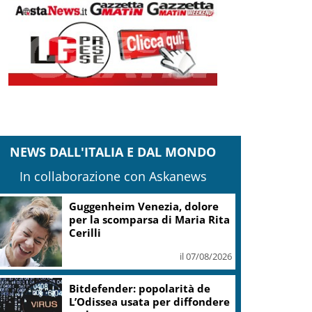
NEWS DALL'ITALIA E DAL MONDO
In collaborazione con Askanews
Guggenheim Venezia, dolore
per la scomparsa di Maria Rita
Cerilli
il 07/08/2026
Bitdefender: popolarità de
L’Odissea usata per diffondere