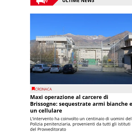
ULTIME NEWS
CRONACA
Maxi operazione al carcere di
Brissogne: sequestrate armi bianche 
un cellulare
L'intervento ha coinvolto un centinaio di uomini del
Polizia penitenziaria, provenienti da tutti gli istituti
del Provveditorato