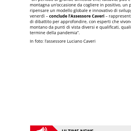
montagna un’occasione da cogliere in positivo, un 
ripensare un modello globale e innovativo di svilupp
venerdì –
conclude l’Assessore Caveri
– rappresent
di dibattito per approfondire, con esperti che vivono
montano da punti di vista diversi e qualificati, qual
termine della pandemia”.
In foto: l’assessore Luciano Caveri