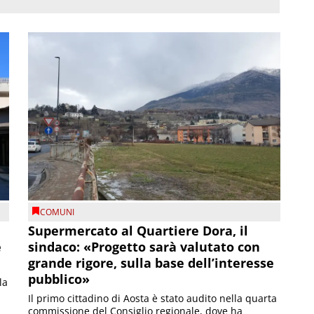
COMUNI
Supermercato al Quartiere Dora, il
e
sindaco: «Progetto sarà valutato con
grande rigore, sulla base dell’interesse
pubblico»
la
Il primo cittadino di Aosta è stato audito nella quarta
commissione del Consiglio regionale, dove ha