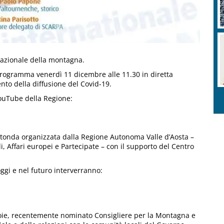
nazionale della montagna.
rogramma venerdì 11 dicembre alle 11.30 in diretta
to della diffusione del Covid-19.
YouTube della Regione:
 rotonda organizzata dalla Regione Autonoma Valle d’Aosta –
li, Affari europei e Partecipate – con il supporto del Centro
ggi e nel futuro interverranno:
oie, recentemente nominato Consigliere per la Montagna e