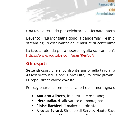
Una tavola rotonda per celebrare la Giornata inter
L’evento – “La Montagna dopo la pandemia” – è in p
streaming, in osservanza delle misure di contenimen
La tavola rotonda potrà essere seguita sul canale 
https://www.youtube.com/user/RegVdA
Gli ospiti
Sette gli ospiti che si confronteranno nella tavola
Assessorato Istruzione, Università, Politiche giovani
Europe Direct Vallée d’Aoste.
Per ragionare sui temi e sui valori della montagna o
Mariano Allocco,
intellettuale occitano;
Piero Ballauri,
allevatore di montagna;
Eloise Barbieri,
filmaker e alpinista;
Nicolas Evrard,
Sindaco di Servoz, Haute-Sav