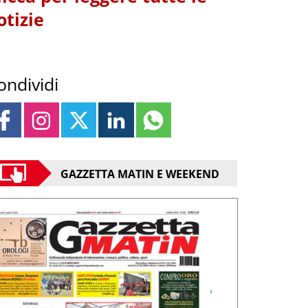
otizie
ondividi
GAZZETTA MATIN E WEEKEND