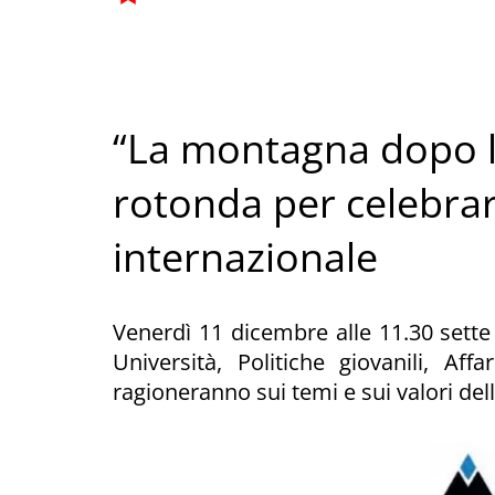
“La montagna dopo l
rotonda per celebrar
internazionale
Venerdì 11 dicembre alle 11.30 sette o
Università, Politiche giovanili, Aff
ragioneranno sui temi e sui valori de