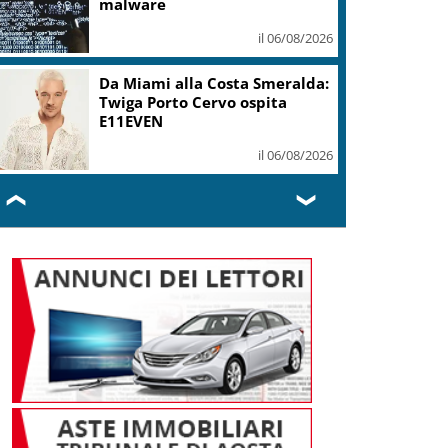
malware
il 06/08/2026
Da Miami alla Costa Smeralda:
Twiga Porto Cervo ospita
E11EVEN
il 06/08/2026
❮
❯